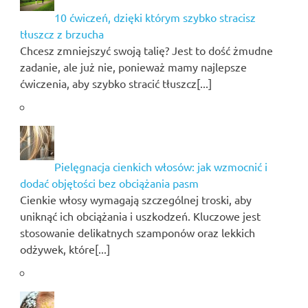
10 ćwiczeń, dzięki którym szybko stracisz
tłuszcz z brzucha
Chcesz zmniejszyć swoją talię? Jest to dość żmudne
zadanie, ale już nie, ponieważ mamy najlepsze
ćwiczenia, aby szybko stracić tłuszcz[...]
Pielęgnacja cienkich włosów: jak wzmocnić i
dodać objętości bez obciążania pasm
Cienkie włosy wymagają szczególnej troski, aby
uniknąć ich obciążania i uszkodzeń. Kluczowe jest
stosowanie delikatnych szamponów oraz lekkich
odżywek, które[...]