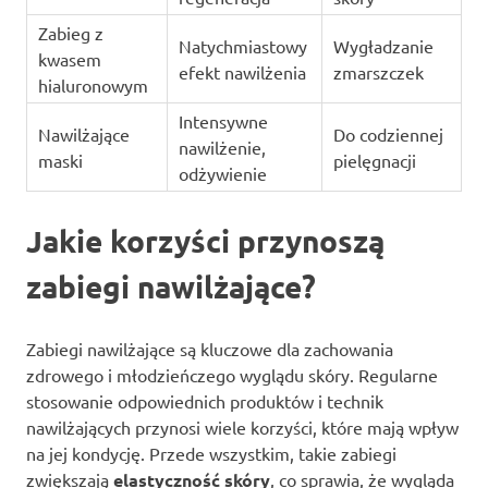
Zabieg z
Natychmiastowy
Wygładzanie
kwasem
efekt nawilżenia
zmarszczek
hialuronowym
Intensywne
Nawilżające
Do codziennej
nawilżenie,
maski
pielęgnacji
odżywienie
Jakie korzyści przynoszą
zabiegi nawilżające?
Zabiegi nawilżające są kluczowe dla zachowania
zdrowego i młodzieńczego wyglądu skóry. Regularne
stosowanie odpowiednich produktów i technik
nawilżających przynosi wiele korzyści, które mają wpływ
na jej kondycję. Przede wszystkim, takie zabiegi
zwiększają
elastyczność skóry
, co sprawia, że wygląda