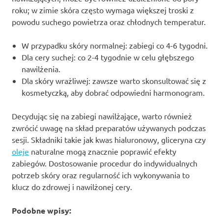
roku; w zimie skóra często wymaga większej troski z
powodu suchego powietrza oraz chłodnych temperatur.
W przypadku skóry normalnej: zabiegi co 4-6 tygodni.
Dla cery suchej: co 2-4 tygodnie w celu głębszego
nawilżenia.
Dla skóry wrażliwej: zawsze warto skonsultować się z
kosmetyczką, aby dobrać odpowiedni harmonogram.
Decydując się na zabiegi nawilżające, warto również
zwrócić uwagę na skład preparatów używanych podczas
sesji. Składniki takie jak kwas hialuronowy, gliceryna czy
oleje
naturalne mogą znacznie poprawić efekty
zabiegów. Dostosowanie procedur do indywidualnych
potrzeb skóry oraz regularność ich wykonywania to
klucz do zdrowej i nawilżonej cery.
Podobne wpisy: