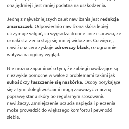
ona jędrniej i jest mniej podatna na uszkodzenia.
Jedną z najważniejszych zalet nawilżania jest
redukcja
zmarszczek
. Odpowiednio nawilżona skóra lepiej
utrzymuje wilgoć, co wygładza drobne linie i sprawia, że
oznaki starzenia stają się mniej widoczne. Co więcej,
nawilżona cera zyskuje
zdrowszy blask
, co ogromnie
wpływa na ogólny wygląd.
Nie można zapominać o tym, że zabiegi nawilżające są
niezwykle pomocne w walce z problemami takimi jak
suhość
czy
łuszczenie się naskórka
. Osoby borykające
się z tymi dolegliwościami mogą zauważyć znaczną
poprawę stanu skóry po regularnym stosowaniu
nawilżaczy. Zmniejszenie uczucia napięcia i pieczenia
może prowadzić do większego komfortu i pewności
siebie.