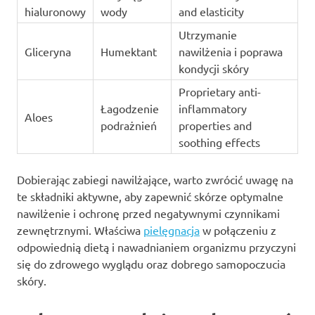
hialuronowy
wody
and elasticity
Utrzymanie
Gliceryna
Humektant
nawilżenia i poprawa
kondycji skóry
Proprietary anti-
Łagodzenie
inflammatory
Aloes
podrażnień
properties and
soothing effects
Dobierając zabiegi nawilżające, warto zwrócić uwagę na
te składniki aktywne, aby zapewnić skórze optymalne
nawilżenie i ochronę przed negatywnymi czynnikami
zewnętrznymi. Właściwa
pielęgnacja
w połączeniu z
odpowiednią dietą i nawadnianiem organizmu przyczyni
się do zdrowego wyglądu oraz dobrego samopoczucia
skóry.