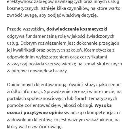
efektywność zabiegów nawilżających oraz innych usług
kosmetycznych. Istnieje kilka czynników, na które warto
zwrócić uwagę, aby podjąć właściwą decyzję.
Przede wszystkim,
doświadczenie kosmetyczki
odgrywa fundamentalną rolę w jakości świadczonych
usług. Dobrym rozwiązaniem jest dokonanie przeglądu
jej kwalifikacji oraz odbytych szkoleń. Kosmetyczka z
odpowiednim wykształceniem oraz certyfikatami
zazwyczaj posiada szerszą wiedzę na temat skutecznych
zabiegów i nowinek w branży.
Opinie innych klientów mogą również służyć jako cenne
źródło informacji. Sprawdzenie recenzji w internecie, na
portalach społecznościowych lub forach tematycznych
pomoże zorientować się w jakości obsługi.
Wysoka
ocena i pozytywne opinie
świadczą o kompetencjach i
zadowoleniu klientów, co jest ważnym wskaźnikiem, na
który warto zwrócić uwagę.