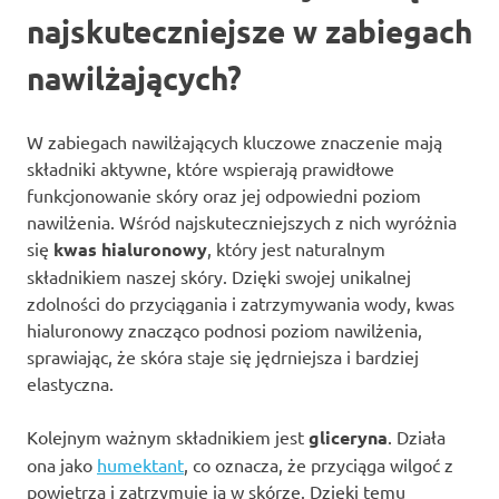
najskuteczniejsze w zabiegach
nawilżających?
W zabiegach nawilżających kluczowe znaczenie mają
składniki aktywne, które wspierają prawidłowe
funkcjonowanie skóry oraz jej odpowiedni poziom
nawilżenia. Wśród najskuteczniejszych z nich wyróżnia
się
kwas hialuronowy
, który jest naturalnym
składnikiem naszej skóry. Dzięki swojej unikalnej
zdolności do przyciągania i zatrzymywania wody, kwas
hialuronowy znacząco podnosi poziom nawilżenia,
sprawiając, że skóra staje się jędrniejsza i bardziej
elastyczna.
Kolejnym ważnym składnikiem jest
gliceryna
. Działa
ona jako
humektant
, co oznacza, że przyciąga wilgoć z
powietrza i zatrzymuje ją w skórze. Dzięki temu