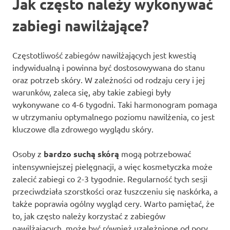
Jak często należy wykonywać
zabiegi nawilżające?
Częstotliwość zabiegów nawilżających jest kwestią
indywidualną i powinna być dostosowywana do stanu
oraz potrzeb skóry. W zależności od rodzaju cery i jej
warunków, zaleca się, aby takie zabiegi były
wykonywane co 4-6 tygodni. Taki harmonogram pomaga
w utrzymaniu optymalnego poziomu nawilżenia, co jest
kluczowe dla zdrowego wyglądu skóry.
Osoby z
bardzo suchą skórą
mogą potrzebować
intensywniejszej pielęgnacji, a więc kosmetyczka może
zalecić zabiegi co 2-3 tygodnie. Regularność tych sesji
przeciwdziała szorstkości oraz łuszczeniu się naskórka, a
także poprawia ogólny wygląd cery. Warto pamiętać, że
to, jak często należy korzystać z zabiegów
nawilżających, może być również uzależnione od pory