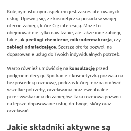
Kolejnym istotnym aspektem jest zakres oferowanych
usług. Upewnij się, że kosmetyczka posiada w swojej
ofercie zabiegi, które Cię interesują. Może to
obejmować nie tylko nawilżanie, ale także inne zabiegi,
takie jak
peelingi chemiczne
,
mikrodermabrazja
, czy
zabiegi odmładzające
. Szersza oferta pozwoli na
dopasowanie usług do Twoich indywidualnych potrzeb.
Warto również umówić się na
konsultację
przed
podjęciem decyzji. Spotkanie z kosmetyczką pozwala na
bezpośrednią rozmowę, podczas której można omówić
wszelkie potrzeby, oczekiwania oraz ewentualne
przeciwwskazania do zabiegów. Taka rozmowa pozwoli
na lepsze dopasowanie usług do Twojej skóry oraz
oczekiwań.
Jakie składniki aktywne są