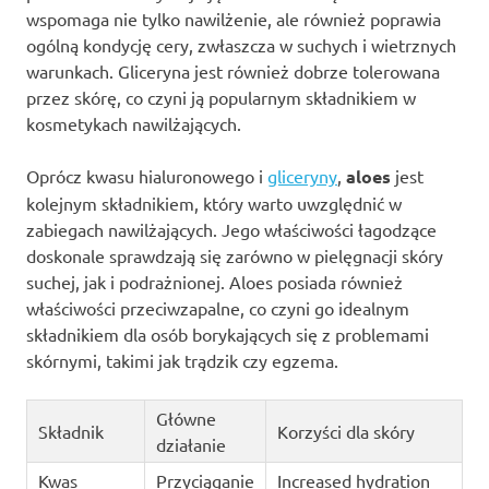
wspomaga nie tylko nawilżenie, ale również poprawia
ogólną kondycję cery, zwłaszcza w suchych i wietrznych
warunkach. Gliceryna jest również dobrze tolerowana
przez skórę, co czyni ją popularnym składnikiem w
kosmetykach nawilżających.
Oprócz kwasu hialuronowego i
gliceryny
,
aloes
jest
kolejnym składnikiem, który warto uwzględnić w
zabiegach nawilżających. Jego właściwości łagodzące
doskonale sprawdzają się zarówno w pielęgnacji skóry
suchej, jak i podrażnionej. Aloes posiada również
właściwości przeciwzapalne, co czyni go idealnym
składnikiem dla osób borykających się z problemami
skórnymi, takimi jak trądzik czy egzema.
Główne
Składnik
Korzyści dla skóry
działanie
Kwas
Przyciąganie
Increased hydration