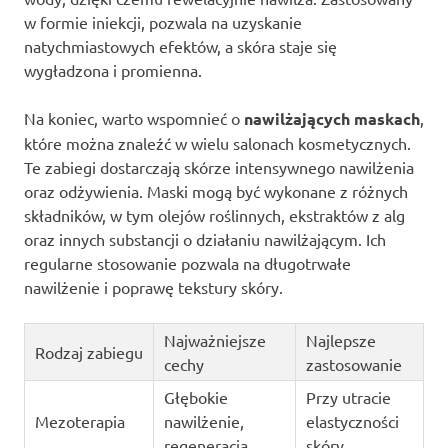
w formie iniekcji, pozwala na uzyskanie
natychmiastowych efektów, a skóra staje się
wygładzona i promienna.
Na koniec, warto wspomnieć o
nawilżających maskach
,
które można znaleźć w wielu salonach kosmetycznych.
Te zabiegi dostarczają skórze intensywnego nawilżenia
oraz odżywienia. Maski mogą być wykonane z różnych
składników, w tym olejów roślinnych, ekstraktów z alg
oraz innych substancji o działaniu nawilżającym. Ich
regularne stosowanie pozwala na długotrwałe
nawilżenie i poprawę tekstury skóry.
Najważniejsze
Najlepsze
Rodzaj zabiegu
cechy
zastosowanie
Głębokie
Przy utracie
Mezoterapia
nawilżenie,
elastyczności
regeneracja
skóry