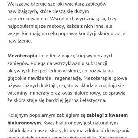
Warszawa oferuje szeroki wachlarz zabiegów
nawilżających, które cieszą się dużym
zainteresowaniem. Wśród nich wyróżniają się trzy
najpopularniejsze metody, każda z nich inna, ale
wszystkie mają na celu poprawę kondycji skóry oraz jej
nawilżenie.
Mezoterapia
to jeden z najczęściej wybieranych
zabiegów. Polega na wstrzykiwaniu substancji
aktywnych bezpośrednio w skórę, co pozwala na
głębokie nawilżenie i regenerację. Mezoterapia igłowa
używa różnych koktajli, często w składzie znajdują się
witaminy, minerały oraz kwas hialuronowy, co sprawia,
że skóra staje się bardziej jędrna i elastyczna.
Kolejnym popularnym zabiegiem są
zabiegi z kwasem
hialuronowym
. Kwas hialuronowy jest naturalnym
składnikiem naszej skóry, który ma zdolność do wiązania
wody, dzięki czemu rewelacyjnie nawilża. Zastosowany