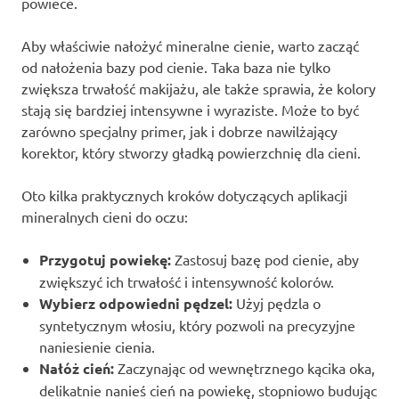
powiece.
Aby właściwie nałożyć mineralne cienie, warto zacząć
od nałożenia bazy pod cienie. Taka baza nie tylko
zwiększa trwałość makijażu, ale także sprawia, że kolory
stają się bardziej intensywne i wyraziste. Może to być
zarówno specjalny primer, jak i dobrze nawilżający
korektor, który stworzy gładką powierzchnię dla cieni.
Oto kilka praktycznych kroków dotyczących aplikacji
mineralnych cieni do oczu:
Przygotuj powiekę:
Zastosuj bazę pod cienie, aby
zwiększyć ich trwałość i intensywność kolorów.
Wybierz odpowiedni pędzel:
Użyj pędzla o
syntetycznym włosiu, który pozwoli na precyzyjne
naniesienie cienia.
Nałóż cień:
Zaczynając od wewnętrznego kącika oka,
delikatnie nanieś cień na powiekę, stopniowo budując