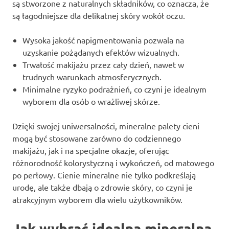
są stworzone z naturalnych składników, co oznacza, że
są łagodniejsze dla delikatnej skóry wokół oczu.
Wysoka jakość napigmentowania pozwala na
uzyskanie pożądanych efektów wizualnych.
Trwałość makijażu przez cały dzień, nawet w
trudnych warunkach atmosferycznych.
Minimalne ryzyko podrażnień, co czyni je idealnym
wyborem dla osób o wrażliwej skórze.
Dzięki swojej uniwersalności, mineralne palety cieni
mogą być stosowane zarówno do codziennego
makijażu, jak i na specjalne okazje, oferując
różnorodność kolorystyczną i wykończeń, od matowego
po perłowy. Cienie mineralne nie tylko podkreślają
urodę, ale także dbają o zdrowie skóry, co czyni je
atrakcyjnym wyborem dla wielu użytkowników.
Jak wybrać idealną mineralną