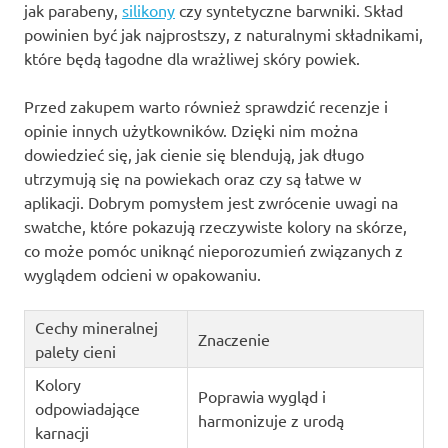
jak parabeny,
silikony
czy syntetyczne barwniki. Skład
powinien być jak najprostszy, z naturalnymi składnikami,
które będą łagodne dla wrażliwej skóry powiek.
Przed zakupem warto również sprawdzić recenzje i
opinie innych użytkowników. Dzięki nim można
dowiedzieć się, jak cienie się blendują, jak długo
utrzymują się na powiekach oraz czy są łatwe w
aplikacji. Dobrym pomysłem jest zwrócenie uwagi na
swatche, które pokazują rzeczywiste kolory na skórze,
co może pomóc uniknąć nieporozumień związanych z
wyglądem odcieni w opakowaniu.
Cechy mineralnej
Znaczenie
palety cieni
Kolory
Poprawia wygląd i
odpowiadające
harmonizuje z urodą
karnacji