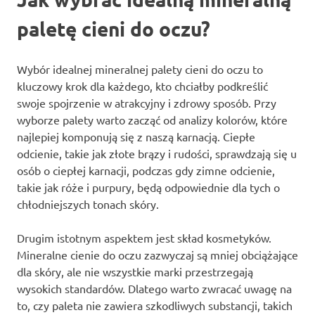
paletę cieni do oczu?
Wybór idealnej mineralnej palety cieni do oczu to
kluczowy krok dla każdego, kto chciałby podkreślić
swoje spojrzenie w atrakcyjny i zdrowy sposób. Przy
wyborze palety warto zacząć od analizy kolorów, które
najlepiej komponują się z naszą karnacją. Ciepłe
odcienie, takie jak złote brązy i rudości, sprawdzają się u
osób o ciepłej karnacji, podczas gdy zimne odcienie,
takie jak róże i purpury, będą odpowiednie dla tych o
chłodniejszych tonach skóry.
Drugim istotnym aspektem jest skład kosmetyków.
Mineralne cienie do oczu zazwyczaj są mniej obciążające
dla skóry, ale nie wszystkie marki przestrzegają
wysokich standardów. Dlatego warto zwracać uwagę na
to, czy paleta nie zawiera szkodliwych substancji, takich