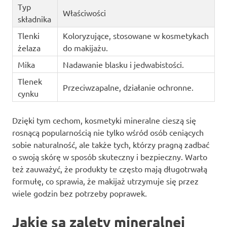
Typ
Właściwości
składnika
Tlenki
Koloryzujące, stosowane w kosmetykach
żelaza
do makijażu.
Mika
Nadawanie blasku i jedwabistości.
Tlenek
Przeciwzapalne, działanie ochronne.
cynku
Dzięki tym cechom, kosmetyki mineralne cieszą się
rosnącą popularnością nie tylko wśród osób ceniących
sobie naturalność, ale także tych, którzy pragną zadbać
o swoją skórę w sposób skuteczny i bezpieczny. Warto
też zauważyć, że produkty te często mają długotrwałą
formułę, co sprawia, że makijaż utrzymuje się przez
wiele godzin bez potrzeby poprawek.
Jakie są zalety mineralnej