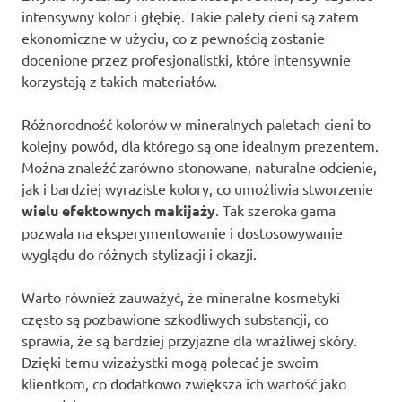
intensywny kolor i głębię. Takie palety cieni są zatem
ekonomiczne w użyciu, co z pewnością zostanie
docenione przez profesjonalistki, które intensywnie
korzystają z takich materiałów.
Różnorodność kolorów w mineralnych paletach cieni to
kolejny powód, dla którego są one idealnym prezentem.
Można znaleźć zarówno stonowane, naturalne odcienie,
jak i bardziej wyraziste kolory, co umożliwia stworzenie
wielu efektownych makijaży
. Tak szeroka gama
pozwala na eksperymentowanie i dostosowywanie
wyglądu do różnych stylizacji i okazji.
Warto również zauważyć, że mineralne kosmetyki
często są pozbawione szkodliwych substancji, co
sprawia, że są bardziej przyjazne dla wrażliwej skóry.
Dzięki temu wizażystki mogą polecać je swoim
klientkom, co dodatkowo zwiększa ich wartość jako