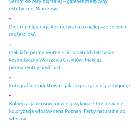
Serum do cery dojrzałej – gabinet medycyny
estetycznej Warszawa
Dieta i pielęgnacja kosmetyczna to najlepsze co sobie
możesz dać.
Makijaże permanentne – hit ostatnich lat. Salon
kosmetyczny Warszawa Ursynów. Makijaż
permanentny brwi i ust
Fotografia produktowa – jak rozpocząć z nią przygodę?
Koloryzacja włosów: gdzie ją wykonać? Prostowanie,
koloryzacja włosów cena Poznań. Farby naturalne do
włosów