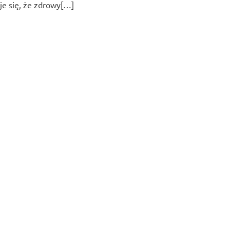
je się, że zdrowy[…]