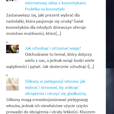
internetowy sklep z kosmetykami.
Pudełka na kosmetyki
Zastanawiasz się, jaki prezent wybrać dla
nastolatki, która pasjonuje się urodą? Świat
kosmetyków dla młodych dziewczyn oferuje
mnóstwo możliwości, które[...]
Jak schudnąć i utrzymać wagę?
Odchudzanie to temat, który dotyczy
wielu z nas, a jednak wciąż budzi wiele
wątpliwości i pytań. Jak skutecznie schudnąć i[...]
Silikony w pielęgnacji włosów: jak
wybrać i stosować, by uniknąć
obciążenia i cieszyć się gładkością
Silikony mogą zrewolucjonizować pielęgnację
włosów, jednak ich niewłaściwe użycie często
prowadzi do obciążenia i utraty lekkości. Kluczem