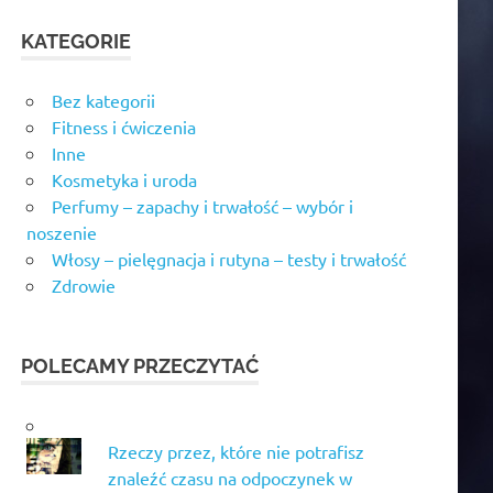
KATEGORIE
Bez kategorii
Fitness i ćwiczenia
Inne
Kosmetyka i uroda
Perfumy – zapachy i trwałość – wybór i
noszenie
Włosy – pielęgnacja i rutyna – testy i trwałość
Zdrowie
POLECAMY PRZECZYTAĆ
Rzeczy przez, które nie potrafisz
znaleźć czasu na odpoczynek w