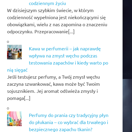
codziennym życiu
W dzisiejszym szybkim świecie, w którym
codzienność wypełniona jest niekończącymi się
obowiązkami, wielu z nas zapomina o znaczeniu
odpoczynku. Przepracowanie[...]
Kawa w perfumerii – jak naprawdę
wpływa na zmysł węchu podczas
testowania zapachów i kiedy warto po
nią sięgać
Jeśli testujesz perfumy, a Twój zmysł węchu
zaczyna szwankować, kawa może być Twoim
sojusznikiem. Jej aromat odświeża zmysły i
pomaga[...]
Perfumy do prania czy tradycyjny płyn
do płukania – co wybrać dla trwałego i
bezpiecznego zapachu tkanin?