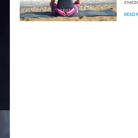
znacz
READ 