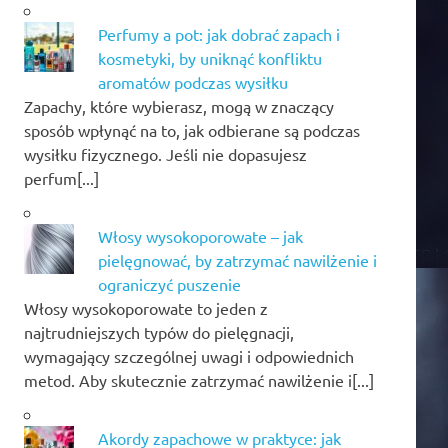
Perfumy a pot: jak dobrać zapach i
kosmetyki, by uniknąć konfliktu
aromatów podczas wysiłku
Zapachy, które wybierasz, mogą w znaczący
sposób wpłynąć na to, jak odbierane są podczas
wysiłku fizycznego. Jeśli nie dopasujesz
perfum[...]
Włosy wysokoporowate – jak
pielęgnować, by zatrzymać nawilżenie i
ograniczyć puszenie
Włosy wysokoporowate to jeden z
najtrudniejszych typów do pielęgnacji,
wymagający szczególnej uwagi i odpowiednich
metod. Aby skutecznie zatrzymać nawilżenie i[...]
Akordy zapachowe w praktyce: jak