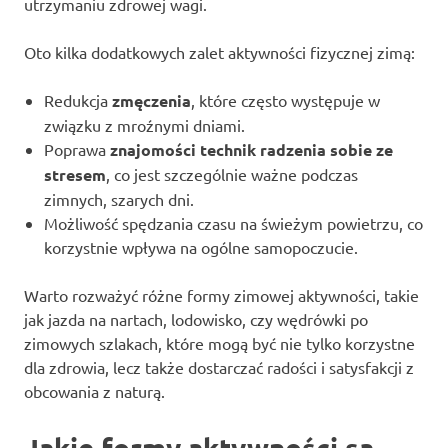
utrzymaniu zdrowej wagi.
Oto kilka dodatkowych zalet aktywności fizycznej zimą:
Redukcja
zmęczenia
, które często występuje w
związku z mroźnymi dniami.
Poprawa
znajomości technik radzenia sobie ze
stresem
, co jest szczególnie ważne podczas
zimnych, szarych dni.
Możliwość spędzania czasu na świeżym powietrzu, co
korzystnie wpływa na ogólne samopoczucie.
Warto rozważyć różne formy zimowej aktywności, takie
jak jazda na nartach, lodowisko, czy wędrówki po
zimowych szlakach, które mogą być nie tylko korzystne
dla zdrowia, lecz także dostarczać radości i satysfakcji z
obcowania z naturą.
Jakie formy aktywności są