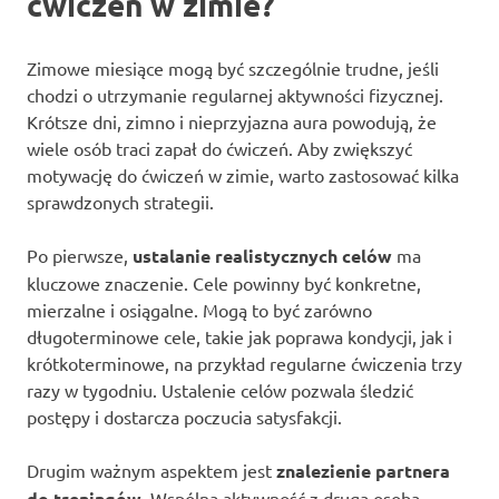
ćwiczeń w zimie?
Zimowe miesiące mogą być szczególnie trudne, jeśli
chodzi o utrzymanie regularnej aktywności fizycznej.
Krótsze dni, zimno i nieprzyjazna aura powodują, że
wiele osób traci zapał do ćwiczeń. Aby zwiększyć
motywację do ćwiczeń w zimie, warto zastosować kilka
sprawdzonych strategii.
Po pierwsze,
ustalanie realistycznych celów
ma
kluczowe znaczenie. Cele powinny być konkretne,
mierzalne i osiągalne. Mogą to być zarówno
długoterminowe cele, takie jak poprawa kondycji, jak i
krótkoterminowe, na przykład regularne ćwiczenia trzy
razy w tygodniu. Ustalenie celów pozwala śledzić
postępy i dostarcza poczucia satysfakcji.
Drugim ważnym aspektem jest
znalezienie partnera
do treningów
. Wspólna aktywność z drugą osobą