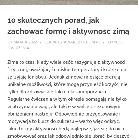
10 skutecznych porad, jak
zachować formę i aktywność zimą
21 MARCA 2022
SLAWEKSTAWARCZYK.COM.PL
FITNESS I
ĆWICZENIA
Zima to czas, kiedy wiele osób rezygnuje z aktywności
fizycznej, uważając, że niskie temperatury i krótsze dni
sprzyjają lenistwu. Jednak zimowe miesiące oferują
unikalne możliwości, które mogą przynieść korzyści nie
tylko dla zdrowia, ale także dla samopoczucia.
Regularne ćwiczenia w tym okresie pomagają nie tylko
w utrzymaniu wagi, ale także w walce z sezonowym
obniżeniem nastroju. Odpowiednie przygotowanie i
motywacja to klucz do sukcesu – warto więc odkryć,
jakie formy aktywności będą najlepsze, jak się do nich
zmotywować oraz jak odpowiednio się ubrać, by cieszyć