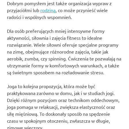
Dobrym pomysłem jest także organizacja wypraw z
przyjaciółmi lub
rodziną
, co może przynieść wiele
radości i wspólnych wspomnień.
Dla osób preferujących mniej intensywne formy
aktywności, siłownia i zajęcia fitness to idealne
rozwiązanie. Wiele siłowni oferuje specjalne programy
na zimę, obejmujące różnorodne zajęcia, takie jak
aerobik, zumba, czy spinning. Ćwiczenia te pozwalają na
utrzymanie formy w komfortowych warunkach, a także
są świetnym sposobem na rozładowanie stresu.
Joga to kolejna propozycja, która może być
praktykowana zarówno w domu, jak i w studiach jogi.
Dzięki różnym pozycjom oraz technikom oddechowym,
joga pomaga w relaksacji, zwiększa elastyczność oraz
siłę mięśniową. To doskonały sposób na spędzenie
czasu w spokojnym otoczeniu, zwłaszcza w długie,
zimowe wieczory.