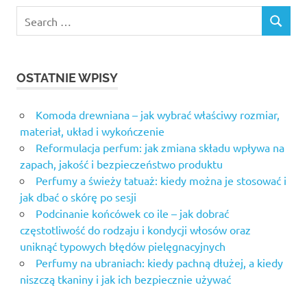
OSTATNIE WPISY
Komoda drewniana – jak wybrać właściwy rozmiar,
materiał, układ i wykończenie
Reformulacja perfum: jak zmiana składu wpływa na
zapach, jakość i bezpieczeństwo produktu
Perfumy a świeży tatuaż: kiedy można je stosować i
jak dbać o skórę po sesji
Podcinanie końcówek co ile – jak dobrać
częstotliwość do rodzaju i kondycji włosów oraz
uniknąć typowych błędów pielęgnacyjnych
Perfumy na ubraniach: kiedy pachną dłużej, a kiedy
niszczą tkaniny i jak ich bezpiecznie używać