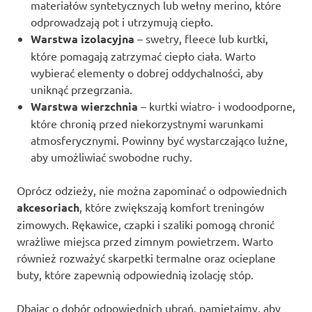
materiałów syntetycznych lub wełny merino, które
odprowadzają pot i utrzymują ciepło.
Warstwa izolacyjna
– swetry, fleece lub kurtki,
które pomagają zatrzymać ciepło ciała. Warto
wybierać elementy o dobrej oddychalności, aby
uniknąć przegrzania.
Warstwa wierzchnia
– kurtki wiatro- i wodoodporne,
które chronią przed niekorzystnymi warunkami
atmosferycznymi. Powinny być wystarczająco luźne,
aby umożliwiać swobodne ruchy.
Oprócz odzieży, nie można zapominać o odpowiednich
akcesoriach
, które zwiększają komfort treningów
zimowych. Rękawice, czapki i szaliki pomogą chronić
wrażliwe miejsca przed zimnym powietrzem. Warto
również rozważyć skarpetki termalne oraz ocieplane
buty, które zapewnią odpowiednią izolację stóp.
Dbając o dobór odpowiednich ubrań, pamiętajmy, aby