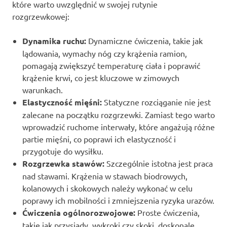
które warto uwzględnić w swojej rutynie
rozgrzewkowej:
Dynamika ruchu:
Dynamiczne ćwiczenia, takie jak
lądowania, wymachy nóg czy krążenia ramion,
pomagają zwiększyć temperaturę ciała i poprawić
krążenie krwi, co jest kluczowe w zimowych
warunkach.
Elastyczność mięśni:
Statyczne rozciąganie nie jest
zalecane na początku rozgrzewki. Zamiast tego warto
wprowadzić ruchome interwały, które angażują różne
partie mięśni, co poprawi ich elastyczność i
przygotuje do wysiłku.
Rozgrzewka stawów:
Szczególnie istotna jest praca
nad stawami. Krążenia w stawach biodrowych,
kolanowych i skokowych należy wykonać w celu
poprawy ich mobilności i zmniejszenia ryzyka urazów.
Ćwiczenia ogólnorozwojowe:
Proste ćwiczenia,
takie jak przysiady, wykroki czy skoki, doskonale