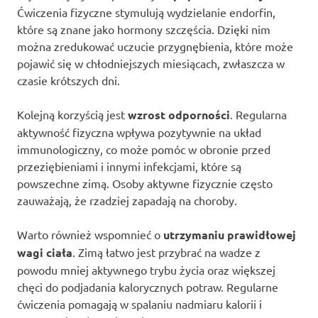
Ćwiczenia fizyczne stymulują wydzielanie endorfin,
które są znane jako hormony szczęścia. Dzięki nim
można zredukować uczucie przygnębienia, które może
pojawić się w chłodniejszych miesiącach, zwłaszcza w
czasie krótszych dni.
Kolejną korzyścią jest
wzrost odporności
. Regularna
aktywność fizyczna wpływa pozytywnie na układ
immunologiczny, co może pomóc w obronie przed
przeziębieniami i innymi infekcjami, które są
powszechne zimą. Osoby aktywne fizycznie często
zauważają, że rzadziej zapadają na choroby.
Warto również wspomnieć o
utrzymaniu prawidłowej
wagi ciała
. Zimą łatwo jest przybrać na wadze z
powodu mniej aktywnego trybu życia oraz większej
chęci do podjadania kalorycznych potraw. Regularne
ćwiczenia pomagają w spalaniu nadmiaru kalorii i