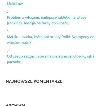
Mokotów
Problem z włosami: najlepsze tabletki na włosy
(ranking). Alergia na farby do włosów
Matrix – marka, którą pokochały Polki. Szampony do
włosów matrix
Od czego zacząć naturalną pielęgnację włosów, rąk i
paznokci.
NAJNOWSZE KOMENTARZE
ARCHIWA