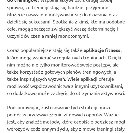
sprawia, że treningi stają się bardziej przyjemne.
Możecie nawzajem motywować się do działania oraz
dzielić się sukcesami. Spotkania z kimś, kto ma podobne
cele, mogą znacząco zwiększyć waszą determinację i
uczynić ćwiczenia mniej monotonnymi.
Coraz popularniejsze stają się także
aplikacje fitness
,
które mogą wspierać w regularnych treningach. Dzięki
nim można nie tylko monitorować swoje postępy, ale
także korzystać z gotowych planów treningowych, a
także inspirujących wyzwań. Wiele aplikacji oferuje
możliwość współzawodnictwa z innymi użytkownikami,
co dodatkowo może zachęcić do utrzymania aktywności.
Podsumowując, zastosowanie tych strategii może
pomóc w przezwyciężeniu zimowych oporów. Ważne
jest, aby znaleźć metody, które osobiście będziesz mógł
wdrożyć w codziennym życiu, aby zimowe treningi stały