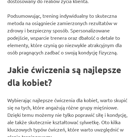
dostosowany do realiów życia klienta.
Podsumowując, trening indywidualny to skuteczna
metoda na osiągniecie zamierzonych rezultatów w
zdrowy i bezpieczny sposób. Spersonalizowane
podejście, wsparcie trenera oraz dbałość o detale to
elementy, które czynią go niezwykle atrakcyjnym dla
osób pragnących zadbać o swoją kondycję fizyczną.
Jakie ćwiczenia są najlepsze
dla kobiet?
Wybierając najlepsze ćwiczenia dla kobiet, warto skupić
się na tych, które angażują różne grupy mięśniowe.
Dzięki temu możemy nie tylko poprawić siłę i kondycję,
ale także skutecznie kształtować sylwetkę. Oto kilka
kluczowych typów ćwiczeń, które warto uwzględnić w
planie treningowym: