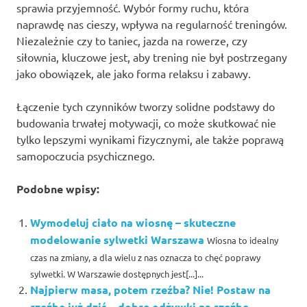
sprawia przyjemność. Wybór formy ruchu, która
naprawdę nas cieszy, wpływa na regularność treningów.
Niezależnie czy to taniec, jazda na rowerze, czy
siłownia, kluczowe jest, aby trening nie był postrzegany
jako obowiązek, ale jako forma relaksu i zabawy.
Łączenie tych czynników tworzy solidne podstawy do
budowania trwałej motywacji, co może skutkować nie
tylko lepszymi wynikami fizycznymi, ale także poprawą
samopoczucia psychicznego.
Podobne wpisy:
Wymodeluj ciało na wiosnę – skuteczne
modelowanie sylwetki Warszawa
Wiosna to idealny
czas na zmiany, a dla wielu z nas oznacza to chęć poprawy
sylwetki. W Warszawie dostępnych jest[...]...
Najpierw masa, potem rzeźba? Nie! Postaw na
rzeźbę już dziś – dobre odżywki na rzeźbę,