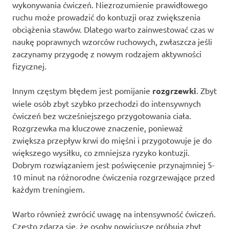
wykonywania ćwiczeń. Niezrozumienie prawidłowego
ruchu może prowadzić do kontuzji oraz zwiększenia
obciążenia stawów. Dlatego warto zainwestować czas w
naukę poprawnych wzorców ruchowych, zwłaszcza jeśli
zaczynamy przygodę z nowym rodzajem aktywności
fizycznej.
Innym częstym błędem jest pomijanie
rozgrzewki
. Zbyt
wiele osób zbyt szybko przechodzi do intensywnych
ćwiczeń bez wcześniejszego przygotowania ciała.
Rozgrzewka ma kluczowe znaczenie, ponieważ
zwiększa przepływ krwi do mięśni i przygotowuje je do
większego wysiłku, co zmniejsza ryzyko kontuzji.
Dobrym rozwiązaniem jest poświęcenie przynajmniej 5-
10 minut na różnorodne ćwiczenia rozgrzewające przed
każdym treningiem.
Warto również zwrócić uwagę na intensywność ćwiczeń.
Często zdarza się, że osoby nowicjusze próbują zbyt