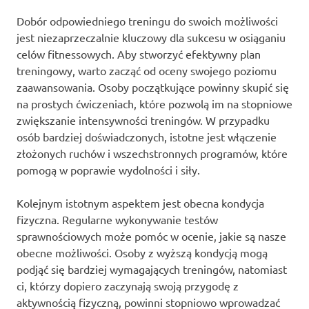
Dobór odpowiedniego treningu do swoich możliwości
jest niezaprzeczalnie kluczowy dla sukcesu w osiąganiu
celów fitnessowych. Aby stworzyć efektywny plan
treningowy, warto zacząć od oceny swojego poziomu
zaawansowania. Osoby początkujące powinny skupić się
na prostych ćwiczeniach, które pozwolą im na stopniowe
zwiększanie intensywności treningów. W przypadku
osób bardziej doświadczonych, istotne jest włączenie
złożonych ruchów i wszechstronnych programów, które
pomogą w poprawie wydolności i siły.
Kolejnym istotnym aspektem jest obecna kondycja
fizyczna. Regularne wykonywanie testów
sprawnościowych może pomóc w ocenie, jakie są nasze
obecne możliwości. Osoby z wyższą kondycją mogą
podjąć się bardziej wymagających treningów, natomiast
ci, którzy dopiero zaczynają swoją przygodę z
aktywnością fizyczną, powinni stopniowo wprowadzać