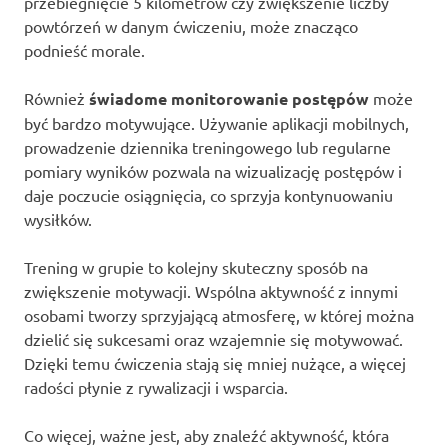
przebiegnięcie 5 kilometrów czy zwiększenie liczby
powtórzeń w danym ćwiczeniu, może znacząco
podnieść morale.
Również
świadome monitorowanie postępów
może
być bardzo motywujące. Używanie aplikacji mobilnych,
prowadzenie dziennika treningowego lub regularne
pomiary wyników pozwala na wizualizację postępów i
daje poczucie osiągnięcia, co sprzyja kontynuowaniu
wysiłków.
Trening w grupie to kolejny skuteczny sposób na
zwiększenie motywacji. Wspólna aktywność z innymi
osobami tworzy sprzyjającą atmosferę, w której można
dzielić się sukcesami oraz wzajemnie się motywować.
Dzięki temu ćwiczenia stają się mniej nużące, a więcej
radości płynie z rywalizacji i wsparcia.
Co więcej, ważne jest, aby znaleźć aktywność, która