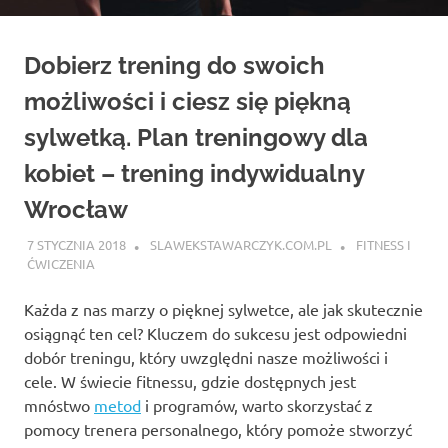
Dobierz trening do swoich
możliwości i ciesz się piękną
sylwetką. Plan treningowy dla
kobiet – trening indywidualny
Wrocław
7 STYCZNIA 2018
SLAWEKSTAWARCZYK.COM.PL
FITNESS I
ĆWICZENIA
Każda z nas marzy o pięknej sylwetce, ale jak skutecznie
osiągnąć ten cel? Kluczem do sukcesu jest odpowiedni
dobór treningu, który uwzględni nasze możliwości i
cele. W świecie fitnessu, gdzie dostępnych jest
mnóstwo
metod
i programów, warto skorzystać z
pomocy trenera personalnego, który pomoże stworzyć