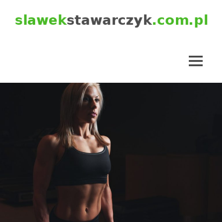
Skip
to
content
slawekstawarczyk.com.pl
MENU