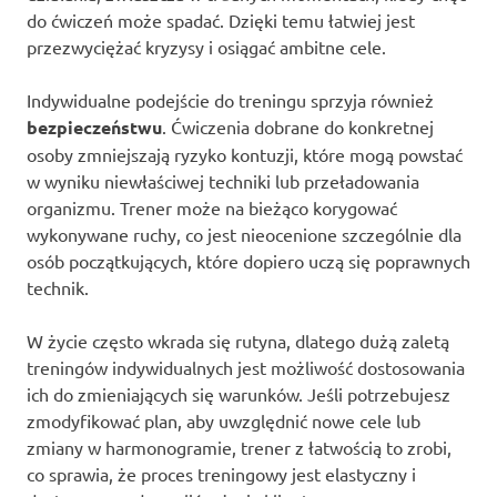
do ćwiczeń może spadać. Dzięki temu łatwiej jest
przezwyciężać kryzysy i osiągać ambitne cele.
Indywidualne podejście do treningu sprzyja również
bezpieczeństwu
. Ćwiczenia dobrane do konkretnej
osoby zmniejszają ryzyko kontuzji, które mogą powstać
w wyniku niewłaściwej techniki lub przeładowania
organizmu. Trener może na bieżąco korygować
wykonywane ruchy, co jest nieocenione szczególnie dla
osób początkujących, które dopiero uczą się poprawnych
technik.
W życie często wkrada się rutyna, dlatego dużą zaletą
treningów indywidualnych jest możliwość dostosowania
ich do zmieniających się warunków. Jeśli potrzebujesz
zmodyfikować plan, aby uwzględnić nowe cele lub
zmiany w harmonogramie, trener z łatwością to zrobi,
co sprawia, że proces treningowy jest elastyczny i