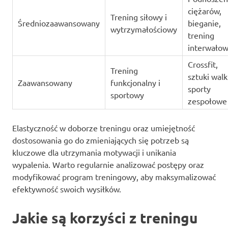
ciężarów,
Trening siłowy i
Średniozaawansowany
bieganie,
wytrzymałościowy
trening
interwało
Crossfit,
Trening
sztuki walki
Zaawansowany
funkcjonalny i
sporty
sportowy
zespołowe
Elastyczność w doborze treningu oraz umiejętność
dostosowania go do zmieniających się potrzeb są
kluczowe dla utrzymania motywacji i unikania
wypalenia. Warto regularnie analizować postępy oraz
modyfikować program treningowy, aby maksymalizować
efektywność swoich wysiłków.
Jakie są korzyści z treningu