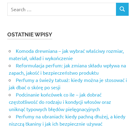
OSTATNIE WPISY
Komoda drewniana – jak wybrać właściwy rozmiar,
materiał, układ i wykończenie
Reformulacja perfum: jak zmiana składu wpływa na
zapach, jakość i bezpieczeństwo produktu
Perfumy a świeży tatuaż: kiedy można je stosować i
jak dbać o skórę po sesji
Podcinanie końcówek co ile – jak dobrać
częstotliwość do rodzaju i kondycji włosów oraz
uniknąć typowych błędów pielęgnacyjnych
Perfumy na ubraniach: kiedy pachną dłużej, a kiedy
niszczą tkaniny i jak ich bezpiecznie używać