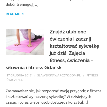
dobór treningu,[…]
READ MORE
Znajdź ulubione
ćwiczenia i zacznij
kształtować sylwetkę
już dziś. Zajęcia
fitness, ćwiczenia –
siłownia i fitness Gdańsk
17 GRUDNIA 2017
SLAWEKSTAWARCZYK.COM.PL
FITNESS I
ĆWICZENIA
Zastanawiasz się, jak rozpocząć swoją przygodę z fitness
i kształtować wymarzoną sylwetkę? W dzisiejszych
czasach coraz więcej osób dostrzega korzyści[…]