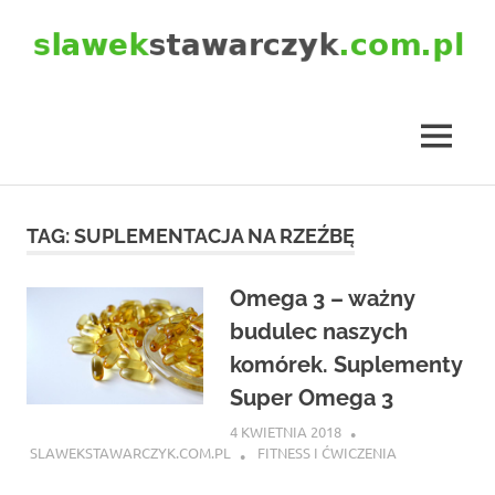
Skip
to
content
slawekstawarczyk.com.pl
MENU
TAG:
SUPLEMENTACJA NA RZEŹBĘ
Omega 3 – ważny
budulec naszych
komórek. Suplementy
Super Omega 3
4 KWIETNIA 2018
SLAWEKSTAWARCZYK.COM.PL
FITNESS I ĆWICZENIA