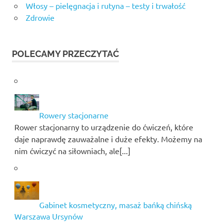
Włosy – pielęgnacja i rutyna – testy i trwałość
Zdrowie
POLECAMY PRZECZYTAĆ
Rowery stacjonarne
Rower stacjonarny to urządzenie do ćwiczeń, które
daje naprawdę zauważalne i duże efekty. Możemy na
nim ćwiczyć na siłowniach, ale[...]
Gabinet kosmetyczny, masaż bańką chińską
Warszawa Ursynów