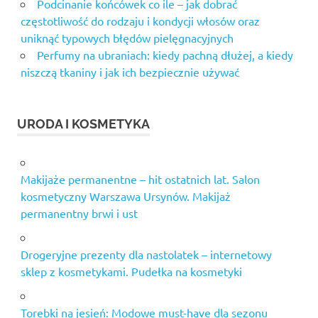
Podcinanie końcówek co ile – jak dobrać
częstotliwość do rodzaju i kondycji włosów oraz
uniknąć typowych błędów pielęgnacyjnych
Perfumy na ubraniach: kiedy pachną dłużej, a kiedy
niszczą tkaniny i jak ich bezpiecznie używać
URODA I KOSMETYKA
Makijaże permanentne – hit ostatnich lat. Salon
kosmetyczny Warszawa Ursynów. Makijaż
permanentny brwi i ust
Drogeryjne prezenty dla nastolatek – internetowy
sklep z kosmetykami. Pudełka na kosmetyki
Torebki na jesień: Modowe must-have dla sezonu