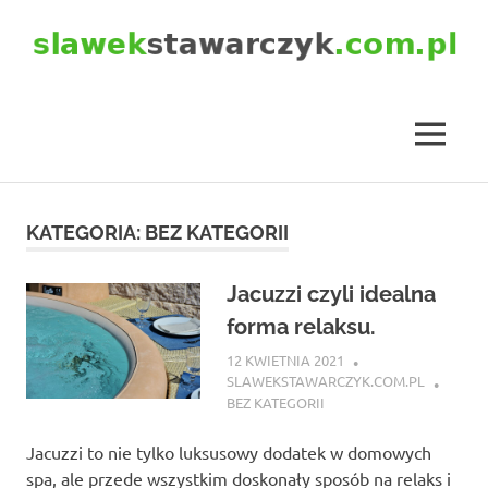
Skip
to
content
slawekstawarczyk.com.pl
MENU
KATEGORIA:
BEZ KATEGORII
Jacuzzi czyli idealna
forma relaksu.
12 KWIETNIA 2021
SLAWEKSTAWARCZYK.COM.PL
BEZ KATEGORII
Jacuzzi to nie tylko luksusowy dodatek w domowych
spa, ale przede wszystkim doskonały sposób na relaks i