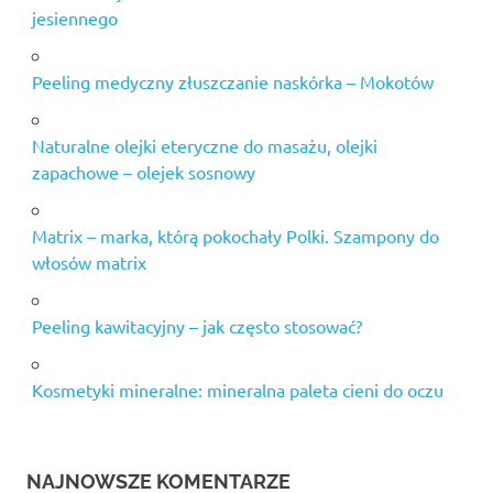
jesiennego
Peeling medyczny złuszczanie naskórka – Mokotów
Naturalne olejki eteryczne do masażu, olejki
zapachowe – olejek sosnowy
Matrix – marka, którą pokochały Polki. Szampony do
włosów matrix
Peeling kawitacyjny – jak często stosować?
Kosmetyki mineralne: mineralna paleta cieni do oczu
NAJNOWSZE KOMENTARZE