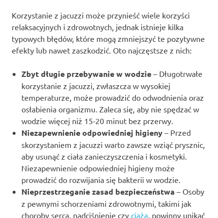
Korzystanie z jacuzzi może przynieść wiele korzyści
relaksacyjnych i zdrowotnych, jednak istnieje kilka
typowych błędów, które mogą zmniejszyć te pozytywne
efekty lub nawet zaszkodzić. Oto najczęstsze z nich:
Zbyt długie przebywanie w wodzie
– Długotrwałe
korzystanie z jacuzzi, zwłaszcza w wysokiej
temperaturze, może prowadzić do odwodnienia oraz
osłabienia organizmu. Zaleca się, aby nie spędzać w
wodzie więcej niż 15-20 minut bez przerwy.
Niezapewnienie odpowiedniej higieny
– Przed
skorzystaniem z jacuzzi warto zawsze wziąć prysznic,
aby usunąć z ciała zanieczyszczenia i kosmetyki.
Niezapewnienie odpowiedniej higieny może
prowadzić do rozwijania się bakterii w wodzie.
Nieprzestrzeganie zasad bezpieczeństwa
– Osoby
z pewnymi schorzeniami zdrowotnymi, takimi jak
choroby serca, nadciśnienie czy
ciąża
, powinny unikać