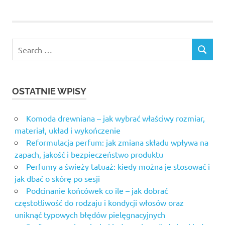
OSTATNIE WPISY
Komoda drewniana – jak wybrać właściwy rozmiar,
materiał, układ i wykończenie
Reformulacja perfum: jak zmiana składu wpływa na
zapach, jakość i bezpieczeństwo produktu
Perfumy a świeży tatuaż: kiedy można je stosować i
jak dbać o skórę po sesji
Podcinanie końcówek co ile – jak dobrać
częstotliwość do rodzaju i kondycji włosów oraz
uniknąć typowych błędów pielęgnacyjnych