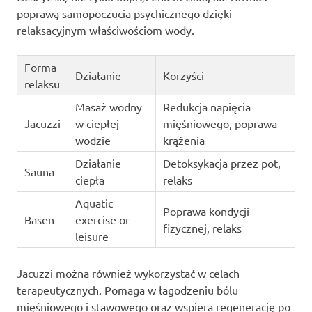
poprawą samopoczucia psychicznego dzięki
relaksacyjnym właściwościom wody.
Forma
Działanie
Korzyści
relaksu
Masaż wodny
Redukcja napięcia
Jacuzzi
w ciepłej
mięśniowego, poprawa
wodzie
krążenia
Działanie
Detoksykacja przez pot,
Sauna
ciepła
relaks
Aquatic
Poprawa kondycji
Basen
exercise or
fizycznej, relaks
leisure
Jacuzzi można również wykorzystać w celach
terapeutycznych. Pomaga w łagodzeniu bólu
mięśniowego i stawowego oraz wspiera regenerację po