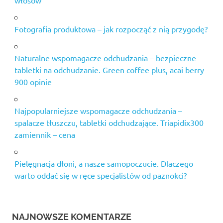
włosów
Fotografia produktowa – jak rozpocząć z nią przygodę?
Naturalne wspomagacze odchudzania – bezpieczne
tabletki na odchudzanie. Green coffee plus, acai berry
900 opinie
Najpopularniejsze wspomagacze odchudzania –
spalacze tłuszczu, tabletki odchudzające. Triapidix300
zamiennik – cena
Pielęgnacja dłoni, a nasze samopoczucie. Dlaczego
warto oddać się w ręce specjalistów od paznokci?
NAJNOWSZE KOMENTARZE