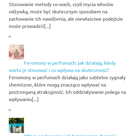
Stosowanie metody co-wash, czyli mycia włosów
odżywką, może być skutecznym sposobem na
zachowanie ich nawilżenia, ale niewłaściwe podejście
może prowadzić[...]
Feromony w perfumach: jak działają, kiedy
warto je stosować i co wpływa na skuteczność?
Feromony w perfumach działają jako subtelne sygnały
chemiczne, które mogą znacząco wpływać na
postrzeganą atrakcyjność. Ich oddziaływanie polega na
wpływaniu[...]
Włosy po basenie: jak bezpiecznie chronić i