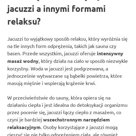
jacuzzi a innymi formami
relaksu?
Jacuzzi to wyjątkowy sposób relaksu, który wyróżnia się
na tle innych form odprężenia, takich jak sauna czy
basen. Przede wszystkim, jacuzzi oferuje
intensywny
masaż wodny
, który działa na ciało w sposób niezwykle
korzystny. Woda w jacuzzi jest podgrzewana, a
jednocześnie wytwarzane są bąbelki powietrza, które
masują mięśnie i wspierają krążenie krwi.
W przeciwieństwie do sauny, która opiera się na
działaniu ciepła i jest idealna do detoksykacji organizmu
przez pocenie się, jacuzzi łączy ciepło z masażem, co
czyni je bardziej
wszechstronnym narzędziem
relaksacyjnym
. Osoby korzystające z jacuzzi mogą
cieszyć się nie tylko odprężeniem ciała, ale również