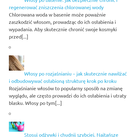
regenerować zniszczenia chlorowanej wody
Chlorowana woda w basenie może poważnie
zaszkodzić włosom, prowadząc do ich osłabienia i
wypadania. Aby skutecznie chronić swoje kosmyki
przed[...]
Włosy po rozjaśnianiu – jak skutecznie nawilżać
i odbudowywać osłabioną strukturę krok po kroku
Rozjaśnianie włosów to popularny sposób na zmianę
wyglądu, ale często prowadzi do ich osłabienia i utraty
blasku. Włosy po tym[...]
Stosuj odżywki i chudnij szybciej. Najtańsze