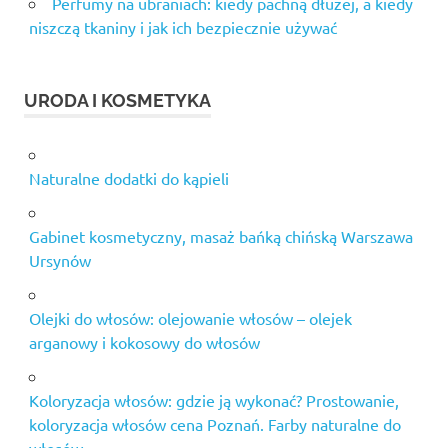
Perfumy na ubraniach: kiedy pachną dłużej, a kiedy
niszczą tkaniny i jak ich bezpiecznie używać
URODA I KOSMETYKA
Naturalne dodatki do kąpieli
Gabinet kosmetyczny, masaż bańką chińską Warszawa
Ursynów
Olejki do włosów: olejowanie włosów – olejek
arganowy i kokosowy do włosów
Koloryzacja włosów: gdzie ją wykonać? Prostowanie,
koloryzacja włosów cena Poznań. Farby naturalne do