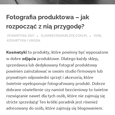
Fotografia produktowa – jak
rozpocząć z nią przygodę?
29 KWIETNIA 2021
SLAWEKSTAWARCZYK.COM.PL
INNE
,
KOSMETYKA I URODA
Kosmetyki
to produkty, które powinny być wyposażone
w dobre
zdjęcia
produktowe. Dlatego każdy sklep,
sprzedawca lub dedykowany fotograf produktowy
powinien zainstalować w swoim studio firmowym lub
prywatnym odpowiedni sprzęt i akcesoria, które
świetnie wyeksponuje fotografowany produkt. Dobrze
dobrane oświetlenie czy namiot bezcieniowy to świetne
rozwiązanie nawet dla tych osób, które nie zajmują się
stricte sprzedażą! Ten krótki poradnik jest również
adresowany do osób, które zajmują się blogowaniem.