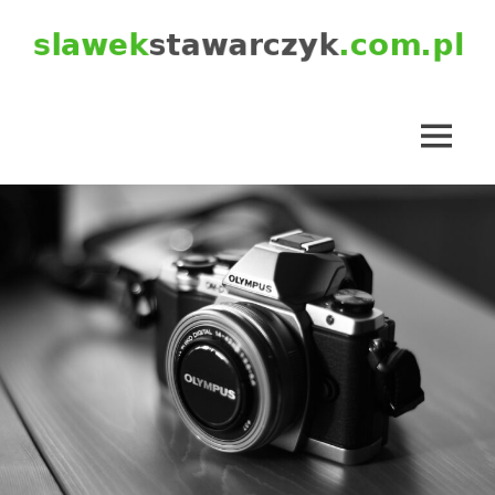
Skip
to
content
slawekstawarczyk.com.pl
MENU