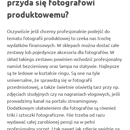
przyda się fotografowi
produktowemu?
Oczywiście jeśli chcemy profesjonalnie podejść do
tematu fotografii produktowej to czeka nas trochę
wydatków finansowych. W sklepach można dostać całe
zestawy lub pojedyncze akcesoria dla fotografów. W
skład takiego zestawu powinien wchodzić profesjonalny
namiot bezcieniowy oraz lampa na statywie. Najlepsze
są te ledowe w kształcie ringu. Są one na tyle
uniwersalne, że sprawdzą się w fotografii
przedmiotowej, a także świetnie oświetlą tarz przy np.
zdjęciach studyjnych czy na nagraniach vlogowych, jeśli
prowadzimy kanał na portalu streamingowy.
Dodatkowym ułatwieniem dla fotografów są również
triki i sztuczki fotograficzne. Nie trzeba od razu
wydawać całej zarobionej pensji na w pełni
profesjonalny sprzęt. I tak nawet jak zdjęcie wyjdzie za