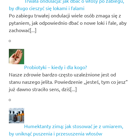
Trwała ondulacja: jak dbać o włosy po zabiegu,
by długo cieszyć się lokami i falami
Po zabiegu trwałej ondulacji wiele osób zmaga się z
pytaniem, jak odpowiednio dbać o nowe loki i fale, aby
zachować[...]
Probiotyki – kiedy i dla kogo?
Nasze zdrowie bardzo często uzależnione jest od
stanu naszego jelita. Powiedzenie „jesteś, tym co jesz”
już dawno straciło sens, dziś[...]
Humektanty zimą: jak stosować je z umiarem,
by uniknąć puszenia i przesuszenia włosów