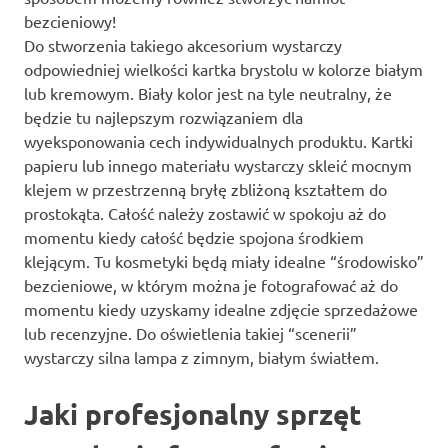
bezcieniowy!
Do stworzenia takiego akcesorium wystarczy
odpowiedniej wielkości kartka brystolu w kolorze białym
lub kremowym. Biały kolor jest na tyle neutralny, że
będzie tu najlepszym rozwiązaniem dla
wyeksponowania cech indywidualnych produktu. Kartki
papieru lub innego materiału wystarczy skleić mocnym
klejem w przestrzenną bryłę zbliżoną kształtem do
prostokąta. Całość należy zostawić w spokoju aż do
momentu kiedy całość będzie spojona środkiem
klejącym. Tu kosmetyki będą miały idealne “środowisko”
bezcieniowe, w którym można je fotografować aż do
momentu kiedy uzyskamy idealne zdjęcie sprzedażowe
lub recenzyjne. Do oświetlenia takiej “scenerii”
wystarczy silna lampa z zimnym, białym światłem.
Jaki profesjonalny sprzęt