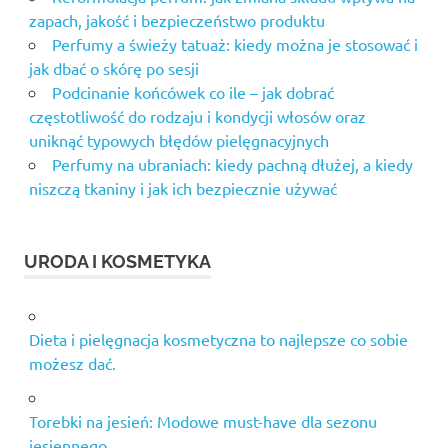
zapach, jakość i bezpieczeństwo produktu
Perfumy a świeży tatuaż: kiedy można je stosować i
jak dbać o skórę po sesji
Podcinanie końcówek co ile – jak dobrać
częstotliwość do rodzaju i kondycji włosów oraz
uniknąć typowych błędów pielęgnacyjnych
Perfumy na ubraniach: kiedy pachną dłużej, a kiedy
niszczą tkaniny i jak ich bezpiecznie używać
URODA I KOSMETYKA
Dieta i pielęgnacja kosmetyczna to najlepsze co sobie
możesz dać.
Torebki na jesień: Modowe must-have dla sezonu
jesiennego