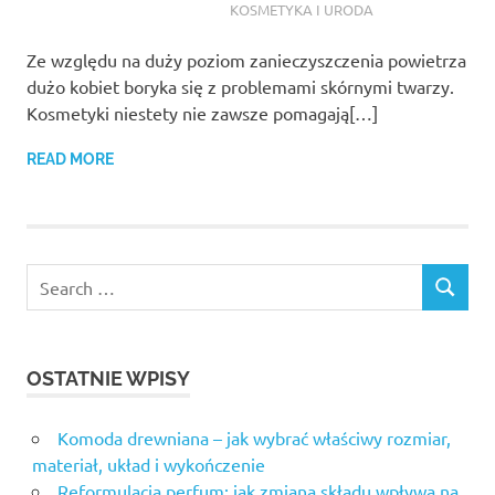
KOSMETYKA I URODA
Ze względu na duży poziom zanieczyszczenia powietrza
dużo kobiet boryka się z problemami skórnymi twarzy.
Kosmetyki niestety nie zawsze pomagają[…]
READ MORE
OSTATNIE WPISY
Komoda drewniana – jak wybrać właściwy rozmiar,
materiał, układ i wykończenie
Reformulacja perfum: jak zmiana składu wpływa na