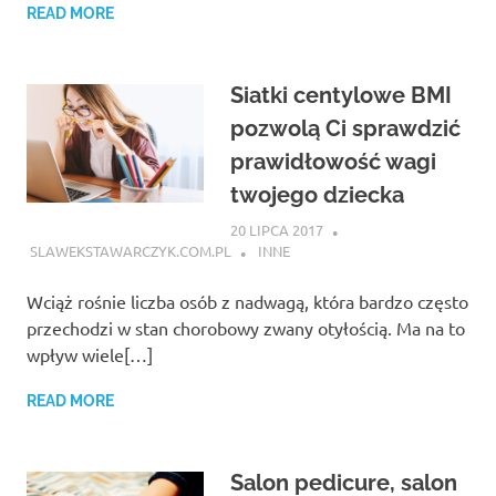
READ MORE
Siatki centylowe BMI
pozwolą Ci sprawdzić
prawidłowość wagi
twojego dziecka
20 LIPCA 2017
SLAWEKSTAWARCZYK.COM.PL
INNE
Wciąż rośnie liczba osób z nadwagą, która bardzo często
przechodzi w stan chorobowy zwany otyłością. Ma na to
wpływ wiele[…]
READ MORE
Salon pedicure, salon