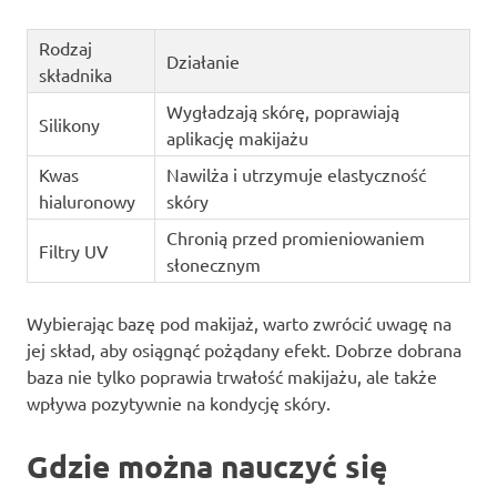
Rodzaj
Działanie
składnika
Wygładzają skórę, poprawiają
Silikony
aplikację makijażu
Kwas
Nawilża i utrzymuje elastyczność
hialuronowy
skóry
Chronią przed promieniowaniem
Filtry UV
słonecznym
Wybierając bazę pod makijaż, warto zwrócić uwagę na
jej skład, aby osiągnąć pożądany efekt. Dobrze dobrana
baza nie tylko poprawia trwałość makijażu, ale także
wpływa pozytywnie na kondycję skóry.
Gdzie można nauczyć się