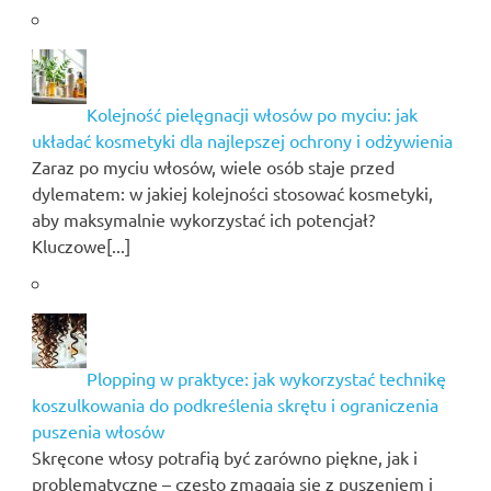
Kolejność pielęgnacji włosów po myciu: jak
układać kosmetyki dla najlepszej ochrony i odżywienia
Zaraz po myciu włosów, wiele osób staje przed
dylematem: w jakiej kolejności stosować kosmetyki,
aby maksymalnie wykorzystać ich potencjał?
Kluczowe[...]
Plopping w praktyce: jak wykorzystać technikę
koszulkowania do podkreślenia skrętu i ograniczenia
puszenia włosów
Skręcone włosy potrafią być zarówno piękne, jak i
problematyczne – często zmagają się z puszeniem i