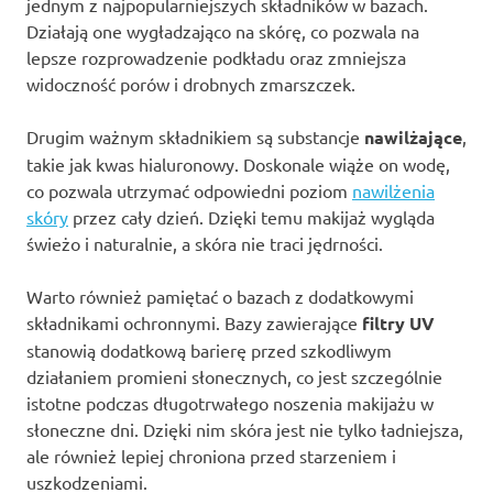
jednym z najpopularniejszych składników w bazach.
Działają one wygładzająco na skórę, co pozwala na
lepsze rozprowadzenie podkładu oraz zmniejsza
widoczność porów i drobnych zmarszczek.
Drugim ważnym składnikiem są substancje
nawilżające
,
takie jak kwas hialuronowy. Doskonale wiąże on wodę,
co pozwala utrzymać odpowiedni poziom
nawilżenia
skóry
przez cały dzień. Dzięki temu makijaż wygląda
świeżo i naturalnie, a skóra nie traci jędrności.
Warto również pamiętać o bazach z dodatkowymi
składnikami ochronnymi. Bazy zawierające
filtry UV
stanowią dodatkową barierę przed szkodliwym
działaniem promieni słonecznych, co jest szczególnie
istotne podczas długotrwałego noszenia makijażu w
słoneczne dni. Dzięki nim skóra jest nie tylko ładniejsza,
ale również lepiej chroniona przed starzeniem i
uszkodzeniami.