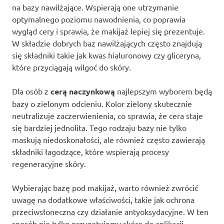
na bazy nawilżające. Wspierają one utrzymanie
optymalnego poziomu nawodnienia, co poprawia
wygląd cery i sprawia, że makijaż lepiej się prezentuje.
W składzie dobrych baz nawilżających często znajdują
się składniki takie jak kwas hialuronowy czy gliceryna,
które przyciągają wilgoć do skóry.
Dla osób z
cerą naczynkową
najlepszym wyborem będą
bazy o zielonym odcieniu. Kolor zielony skutecznie
neutralizuje zaczerwienienia, co sprawia, że cera staje
się bardziej jednolita. Tego rodzaju bazy nie tylko
maskują niedoskonałości, ale również często zawierają
składniki łagodzące, które wspierają procesy
regeneracyjne skóry.
Wybierając bazę pod makijaż, warto również zwrócić
uwagę na dodatkowe właściwości, takie jak ochrona
przeciwsłoneczna czy działanie antyoksydacyjne. W ten
sposób nie tylko przygotujemy skórę do aplikacji