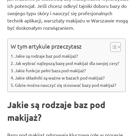
ich potencjał. Jeśli chcesz odkryć tajniki doboru bazy do
swojego typu skóry i nauczyć się profesjonalnych
technik aplikacji, warsztaty makijażu w Warszawie mogą
być doskonałym rozwiązaniem.
W tym artykule przeczytasz
Jakie są rodzaje baz pod makijaż?
Jak wybrać najlepszą bazę pod makijaż dla swojej cery?
Jakie funkcje pełni baza pod makijaż?
Jakie składniki są ważne w bazach pod makijaż?
Gdzie można nauczyć się stosować bazy pod makijaż?
Jakie są rodzaje baz pod
makijaż?
Bazy pod makijaż odgrywają kluczową rolę w procesie