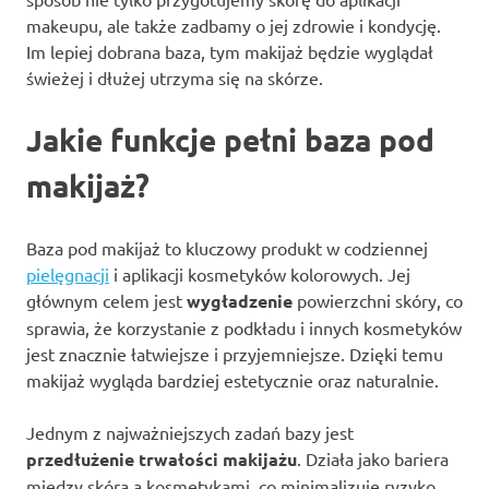
makeupu, ale także zadbamy o jej zdrowie i kondycję.
Im lepiej dobrana baza, tym makijaż będzie wyglądał
świeżej i dłużej utrzyma się na skórze.
Jakie funkcje pełni baza pod
makijaż?
Baza pod makijaż to kluczowy produkt w codziennej
pielęgnacji
i aplikacji kosmetyków kolorowych. Jej
głównym celem jest
wygładzenie
powierzchni skóry, co
sprawia, że korzystanie z podkładu i innych kosmetyków
jest znacznie łatwiejsze i przyjemniejsze. Dzięki temu
makijaż wygląda bardziej estetycznie oraz naturalnie.
Jednym z najważniejszych zadań bazy jest
przedłużenie trwałości makijażu
. Działa jako bariera
między skórą a kosmetykami, co minimalizuje ryzyko