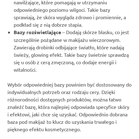
nawilżające, które pomagają w utrzymaniu
odpowiedniego poziomu wilgoci. Takie bazy
sprawiają, że skóra wygląda zdrowo i promiennie, a
podkład się z nią dobrze stapia.
Bazy rozświetlające
– Dodają skórze blasku, co jest
szczególnie pożądane w makijażu wieczorowym.
Zawierają drobinki odbijające światło, które nadają
świeży, glowing efekt. Takie bazy świetnie sprawdzą
się u osób z cerą zmęczoną, co dodaje energii i
witalności.
Wybór odpowiedniej bazy powinien być dostosowany do
indywidualnych potrzeb oraz rodzaju cery. Dzięki
różnorodności dostępnych produktów, można łatwo
znaleźć bazę, która najlepiej odpowiada specyfice skóry
i efektowi, jaki chce się uzyskać. Odpowiednio dobrana
baza pod makijaż to klucz do uzyskania trwałego i
pięknego efektu kosmetycznego.