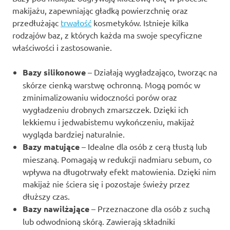
makijażu, zapewniając gładką powierzchnię oraz
przedłużając
trwałość
kosmetyków. Istnieje kilka
rodzajów baz, z których każda ma swoje specyficzne
właściwości i zastosowanie.
Bazy silikonowe
– Działają wygładzająco, tworząc na
skórze cienką warstwę ochronną. Mogą pomóc w
zminimalizowaniu widoczności porów oraz
wygładzeniu drobnych zmarszczek. Dzięki ich
lekkiemu i jedwabistemu wykończeniu, makijaż
wygląda bardziej naturalnie.
Bazy matujące
– Idealne dla osób z cerą tłustą lub
mieszaną. Pomagają w redukcji nadmiaru sebum, co
wpływa na długotrwały efekt matowienia. Dzięki nim
makijaż nie ściera się i pozostaje świeży przez
dłuższy czas.
Bazy nawilżające
– Przeznaczone dla osób z suchą
lub odwodnioną skórą. Zawierają składniki