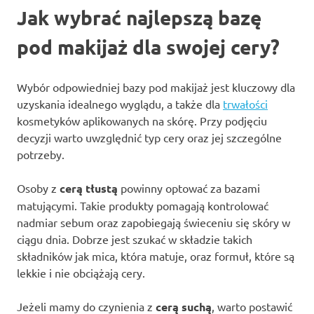
Jak wybrać najlepszą bazę
pod makijaż dla swojej cery?
Wybór odpowiedniej bazy pod makijaż jest kluczowy dla
uzyskania idealnego wyglądu, a także dla
trwałości
kosmetyków aplikowanych na skórę. Przy podjęciu
decyzji warto uwzględnić typ cery oraz jej szczególne
potrzeby.
Osoby z
cerą tłustą
powinny optować za bazami
matującymi. Takie produkty pomagają kontrolować
nadmiar sebum oraz zapobiegają świeceniu się skóry w
ciągu dnia. Dobrze jest szukać w składzie takich
składników jak mica, która matuje, oraz formuł, które są
lekkie i nie obciążają cery.
Jeżeli mamy do czynienia z
cerą suchą
, warto postawić