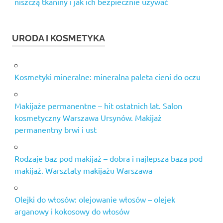
niszczą tkaniny i jak ich bezpiecznie używać
URODA I KOSMETYKA
Kosmetyki mineralne: mineralna paleta cieni do oczu
Makijaże permanentne – hit ostatnich lat. Salon
kosmetyczny Warszawa Ursynów. Makijaż
permanentny brwi i ust
Rodzaje baz pod makijaż – dobra i najlepsza baza pod
makijaż. Warsztaty makijażu Warszawa
Olejki do włosów: olejowanie włosów – olejek
arganowy i kokosowy do włosów