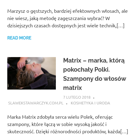
Marzysz o gęstszych, bardziej efektownych włosach, ale
nie wiesz, jaką metodę zagęszczania wybrać? W
dzisiejszych czasach dostępnych jest wiele technik,[…]
READ MORE
Matrix – marka, którą
pokochały Polki.
Szampony do włosów
matrix
7 LUTEGO 2018
SLAWEKSTAWARCZYK.COM.PL
KOSMETYKA I URODA
Marka Matrix zdobyła serca wielu Polek, oferując
szampony, które łączą w sobie wysoką jakość i
skuteczność. Dzięki różnorodności produktów, każda[…]