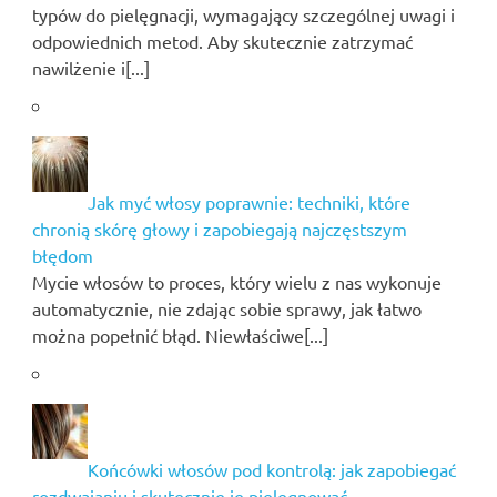
typów do pielęgnacji, wymagający szczególnej uwagi i
odpowiednich metod. Aby skutecznie zatrzymać
nawilżenie i[...]
Jak myć włosy poprawnie: techniki, które
chronią skórę głowy i zapobiegają najczęstszym
błędom
Mycie włosów to proces, który wielu z nas wykonuje
automatycznie, nie zdając sobie sprawy, jak łatwo
można popełnić błąd. Niewłaściwe[...]
Końcówki włosów pod kontrolą: jak zapobiegać
rozdwajaniu i skutecznie je pielęgnować