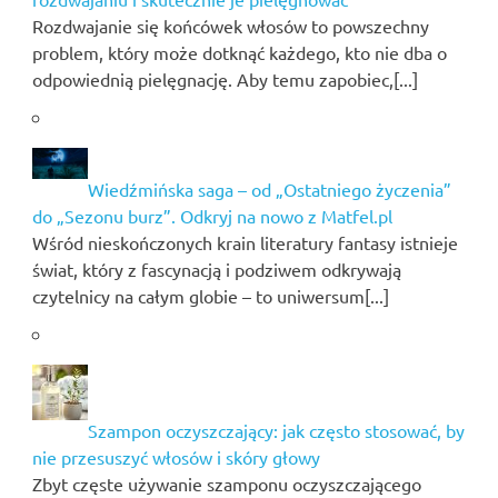
Rozdwajanie się końcówek włosów to powszechny
problem, który może dotknąć każdego, kto nie dba o
odpowiednią pielęgnację. Aby temu zapobiec,[...]
Wiedźmińska saga – od „Ostatniego życzenia”
do „Sezonu burz”. Odkryj na nowo z Matfel.pl
Wśród nieskończonych krain literatury fantasy istnieje
świat, który z fascynacją i podziwem odkrywają
czytelnicy na całym globie – to uniwersum[...]
Szampon oczyszczający: jak często stosować, by
nie przesuszyć włosów i skóry głowy
Zbyt częste używanie szamponu oczyszczającego