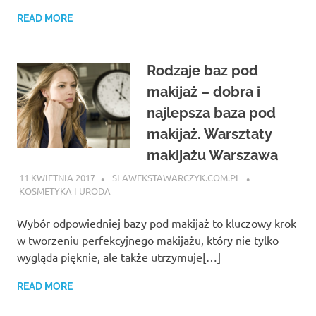
READ MORE
Rodzaje baz pod
makijaż – dobra i
najlepsza baza pod
makijaż. Warsztaty
makijażu Warszawa
11 KWIETNIA 2017
SLAWEKSTAWARCZYK.COM.PL
KOSMETYKA I URODA
Wybór odpowiedniej bazy pod makijaż to kluczowy krok
w tworzeniu perfekcyjnego makijażu, który nie tylko
wygląda pięknie, ale także utrzymuje[…]
READ MORE