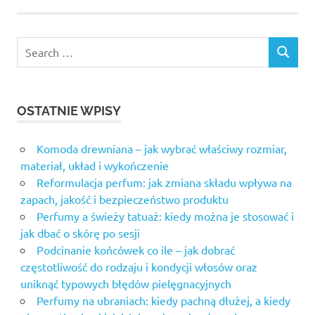
OSTATNIE WPISY
Komoda drewniana – jak wybrać właściwy rozmiar,
materiał, układ i wykończenie
Reformulacja perfum: jak zmiana składu wpływa na
zapach, jakość i bezpieczeństwo produktu
Perfumy a świeży tatuaż: kiedy można je stosować i
jak dbać o skórę po sesji
Podcinanie końcówek co ile – jak dobrać
częstotliwość do rodzaju i kondycji włosów oraz
uniknąć typowych błędów pielęgnacyjnych
Perfumy na ubraniach: kiedy pachną dłużej, a kiedy