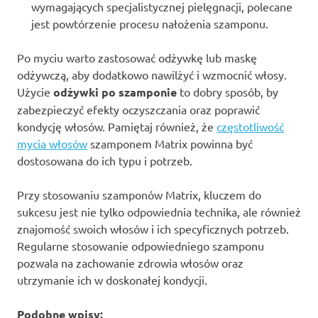
wymagających specjalistycznej pielęgnacji, polecane
jest powtórzenie procesu nałożenia szamponu.
Po myciu warto zastosować odżywkę lub maskę
odżywczą, aby dodatkowo nawilżyć i wzmocnić włosy.
Użycie
odżywki po szamponie
to dobry sposób, by
zabezpieczyć efekty oczyszczania oraz poprawić
kondycję włosów. Pamiętaj również, że
częstotliwość
mycia włosów
szamponem Matrix powinna być
dostosowana do ich typu i potrzeb.
Przy stosowaniu szamponów Matrix, kluczem do
sukcesu jest nie tylko odpowiednia technika, ale również
znajomość swoich włosów i ich specyficznych potrzeb.
Regularne stosowanie odpowiedniego szamponu
pozwala na zachowanie zdrowia włosów oraz
utrzymanie ich w doskonałej kondycji.
Podobne wpisy: