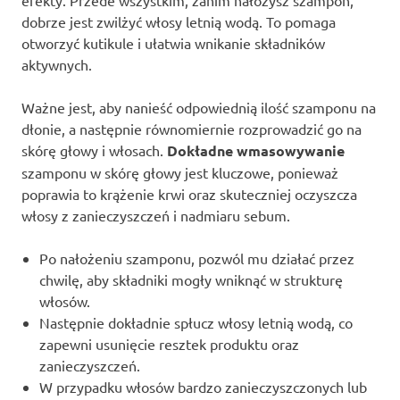
efekty. Przede wszystkim, zanim nałożysz szampon,
dobrze jest zwilżyć włosy letnią wodą. To pomaga
otworzyć kutikule i ułatwia wnikanie składników
aktywnych.
Ważne jest, aby nanieść odpowiednią ilość szamponu na
dłonie, a następnie równomiernie rozprowadzić go na
skórę głowy i włosach.
Dokładne wmasowywanie
szamponu w skórę głowy jest kluczowe, ponieważ
poprawia to krążenie krwi oraz skuteczniej oczyszcza
włosy z zanieczyszczeń i nadmiaru sebum.
Po nałożeniu szamponu, pozwól mu działać przez
chwilę, aby składniki mogły wniknąć w strukturę
włosów.
Następnie dokładnie spłucz włosy letnią wodą, co
zapewni usunięcie resztek produktu oraz
zanieczyszczeń.
W przypadku włosów bardzo zanieczyszczonych lub