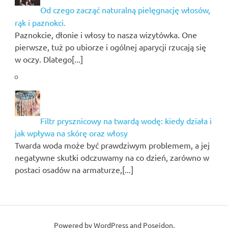
Od czego zacząć naturalną pielęgnację włosów,
rąk i paznokci.
Paznokcie, dłonie i włosy to nasza wizytówka. One
pierwsze, tuż po ubiorze i ogólnej aparycji rzucają się
w oczy. Dlatego[...]
Filtr prysznicowy na twardą wodę: kiedy działa i
jak wpływa na skórę oraz włosy
Twarda woda może być prawdziwym problemem, a jej
negatywne skutki odczuwamy na co dzień, zarówno w
postaci osadów na armaturze,[...]
Powered by
WordPress
and
Poseidon
.