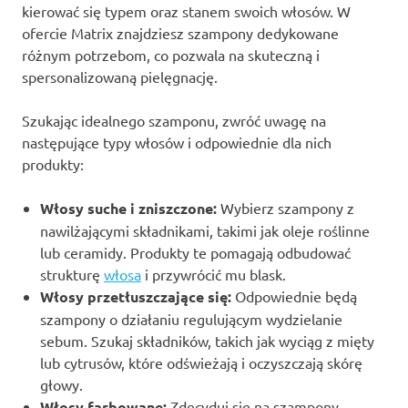
kierować się typem oraz stanem swoich włosów. W
ofercie Matrix znajdziesz szampony dedykowane
różnym potrzebom, co pozwala na skuteczną i
spersonalizowaną pielęgnację.
Szukając idealnego szamponu, zwróć uwagę na
następujące typy włosów i odpowiednie dla nich
produkty:
Włosy suche i zniszczone:
Wybierz szampony z
nawilżającymi składnikami, takimi jak oleje roślinne
lub ceramidy. Produkty te pomagają odbudować
strukturę
włosa
i przywrócić mu blask.
Włosy przetłuszczające się:
Odpowiednie będą
szampony o działaniu regulującym wydzielanie
sebum. Szukaj składników, takich jak wyciąg z mięty
lub cytrusów, które odświeżają i oczyszczają skórę
głowy.
Włosy farbowane:
Zdecyduj się na szampony