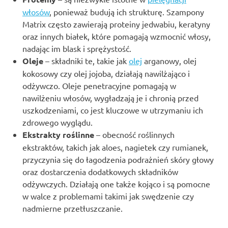
włosów
, ponieważ budują ich strukturę. Szampony
Matrix często zawierają proteiny jedwabiu, keratyny
oraz innych białek, które pomagają wzmocnić włosy,
nadając im blask i sprężystość.
Oleje
– składniki te, takie jak
olej
arganowy, olej
kokosowy czy olej jojoba, działają nawilżająco i
odżywczo. Oleje penetracyjne pomagają w
nawilżeniu włosów, wygładzają je i chronią przed
uszkodzeniami, co jest kluczowe w utrzymaniu ich
zdrowego wyglądu.
Ekstrakty roślinne
– obecność roślinnych
ekstraktów, takich jak aloes, nagietek czy rumianek,
przyczynia się do łagodzenia podrażnień skóry głowy
oraz dostarczenia dodatkowych składników
odżywczych. Działają one także kojąco i są pomocne
w walce z problemami takimi jak swędzenie czy
nadmierne przetłuszczanie.