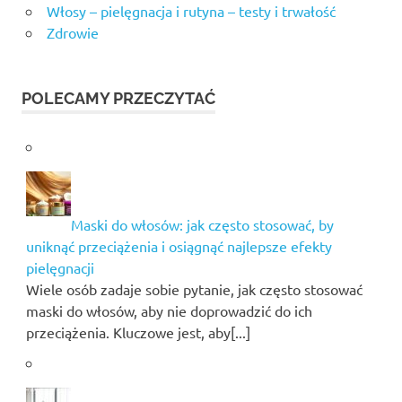
Włosy – pielęgnacja i rutyna – testy i trwałość
Zdrowie
POLECAMY PRZECZYTAĆ
Maski do włosów: jak często stosować, by
uniknąć przeciążenia i osiągnąć najlepsze efekty
pielęgnacji
Wiele osób zadaje sobie pytanie, jak często stosować
maski do włosów, aby nie doprowadzić do ich
przeciążenia. Kluczowe jest, aby[...]