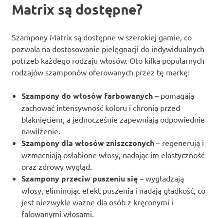
Matrix są dostępne?
Szampony Matrix są dostępne w szerokiej gamie, co
pozwala na dostosowanie pielęgnacji do indywidualnych
potrzeb każdego rodzaju włosów. Oto kilka popularnych
rodzajów szamponów oferowanych przez tę markę:
Szampony do włosów farbowanych
– pomagają
zachować intensywność koloru i chronią przed
blaknięciem, a jednocześnie zapewniają odpowiednie
nawilżenie.
Szampony dla włosów zniszczonych
– regenerują i
wzmacniają osłabione włosy, nadając im elastyczność
oraz zdrowy wygląd.
Szampony przeciw puszeniu się
– wygładzają
włosy, eliminując efekt puszenia i nadają gładkość, co
jest niezwykle ważne dla osób z kręconymi i
falowanymi włosami.