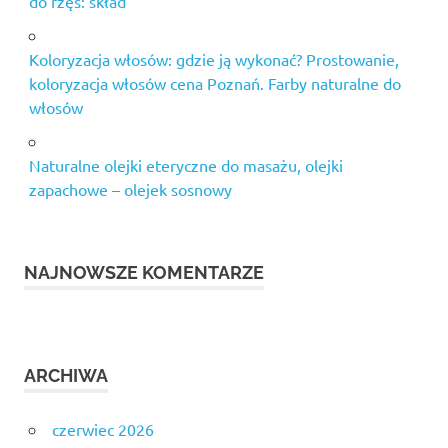
do rzęs: skład
Koloryzacja włosów: gdzie ją wykonać? Prostowanie,
koloryzacja włosów cena Poznań. Farby naturalne do
włosów
Naturalne olejki eteryczne do masażu, olejki
zapachowe – olejek sosnowy
NAJNOWSZE KOMENTARZE
ARCHIWA
czerwiec 2026