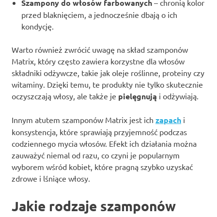
Szampony do włosów farbowanych
– chronią kolor
przed blaknięciem, a jednocześnie dbają o ich
kondycję.
Warto również zwrócić uwagę na skład szamponów
Matrix, który często zawiera korzystne dla włosów
składniki odżywcze, takie jak oleje roślinne, proteiny czy
witaminy. Dzięki temu, te produkty nie tylko skutecznie
oczyszczają włosy, ale także je
pielęgnują
i odżywiają.
Innym atutem szamponów Matrix jest ich
zapach
i
konsystencja, które sprawiają przyjemność podczas
codziennego mycia włosów. Efekt ich działania można
zauważyć niemal od razu, co czyni je popularnym
wyborem wśród kobiet, które pragną szybko uzyskać
zdrowe i lśniące włosy.
Jakie rodzaje szamponów