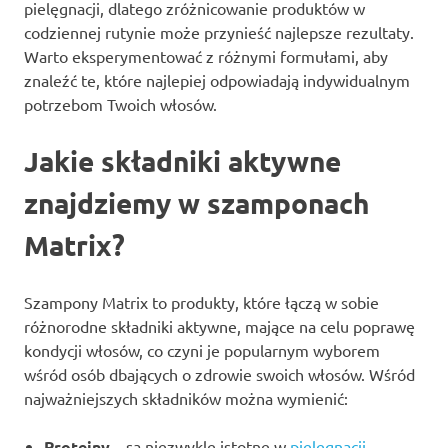
pielęgnacji, dlatego zróżnicowanie produktów w
codziennej rutynie może przynieść najlepsze rezultaty.
Warto eksperymentować z różnymi formułami, aby
znaleźć te, które najlepiej odpowiadają indywidualnym
potrzebom Twoich włosów.
Jakie składniki aktywne
znajdziemy w szamponach
Matrix?
Szampony Matrix to produkty, które łączą w sobie
różnorodne składniki aktywne, mające na celu poprawę
kondycji włosów, co czyni je popularnym wyborem
wśród osób dbających o zdrowie swoich włosów. Wśród
najważniejszych składników można wymienić:
Proteiny
– są niezwykle istotne w
pielęgnacji