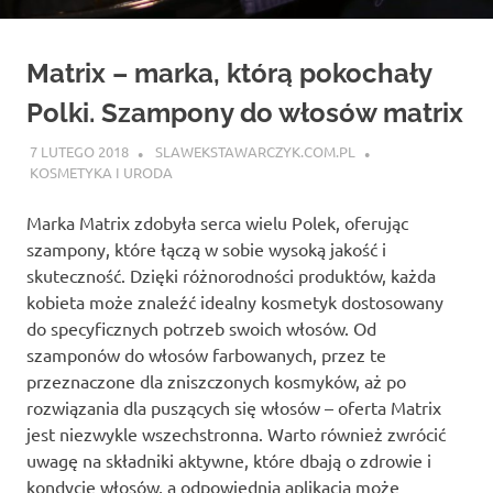
Matrix – marka, którą pokochały
Polki. Szampony do włosów matrix
7 LUTEGO 2018
SLAWEKSTAWARCZYK.COM.PL
KOSMETYKA I URODA
Marka Matrix zdobyła serca wielu Polek, oferując
szampony, które łączą w sobie wysoką jakość i
skuteczność. Dzięki różnorodności produktów, każda
kobieta może znaleźć idealny kosmetyk dostosowany
do specyficznych potrzeb swoich włosów. Od
szamponów do włosów farbowanych, przez te
przeznaczone dla zniszczonych kosmyków, aż po
rozwiązania dla puszących się włosów – oferta Matrix
jest niezwykle wszechstronna. Warto również zwrócić
uwagę na składniki aktywne, które dbają o zdrowie i
kondycję włosów, a odpowiednia aplikacja może