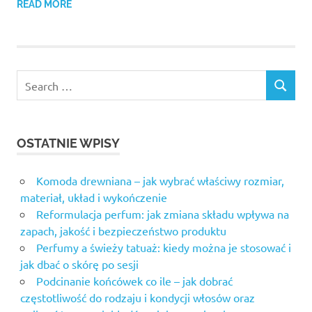
READ MORE
OSTATNIE WPISY
Komoda drewniana – jak wybrać właściwy rozmiar,
materiał, układ i wykończenie
Reformulacja perfum: jak zmiana składu wpływa na
zapach, jakość i bezpieczeństwo produktu
Perfumy a świeży tatuaż: kiedy można je stosować i
jak dbać o skórę po sesji
Podcinanie końcówek co ile – jak dobrać
częstotliwość do rodzaju i kondycji włosów oraz