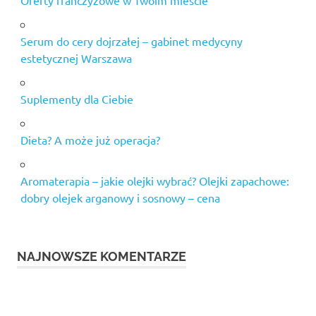
Oferty franczyzowe w Twoim mieście
Serum do cery dojrzałej – gabinet medycyny
estetycznej Warszawa
Suplementy dla Ciebie
Dieta? A może już operacja?
Aromaterapia – jakie olejki wybrać? Olejki zapachowe:
dobry olejek arganowy i sosnowy – cena
NAJNOWSZE KOMENTARZE