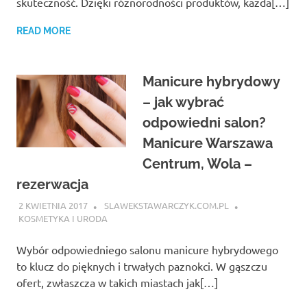
skuteczność. Dzięki różnorodności produktów, każda[…]
READ MORE
Manicure hybrydowy
– jak wybrać
odpowiedni salon?
Manicure Warszawa
Centrum, Wola –
rezerwacja
2 KWIETNIA 2017
SLAWEKSTAWARCZYK.COM.PL
KOSMETYKA I URODA
Wybór odpowiedniego salonu manicure hybrydowego
to klucz do pięknych i trwałych paznokci. W gąszczu
ofert, zwłaszcza w takich miastach jak[…]