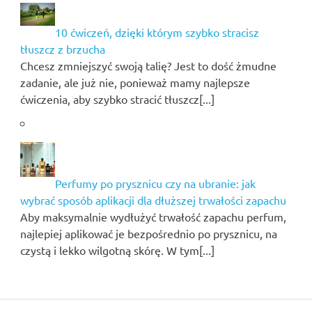
10 ćwiczeń, dzięki którym szybko stracisz
tłuszcz z brzucha
Chcesz zmniejszyć swoją talię? Jest to dość żmudne
zadanie, ale już nie, ponieważ mamy najlepsze
ćwiczenia, aby szybko stracić tłuszcz[...]
Perfumy po prysznicu czy na ubranie: jak
wybrać sposób aplikacji dla dłuższej trwałości zapachu
Aby maksymalnie wydłużyć trwałość zapachu perfum,
najlepiej aplikować je bezpośrednio po prysznicu, na
czystą i lekko wilgotną skórę. W tym[...]