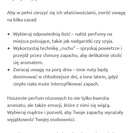
Aby w pełni cieszyć się ich właściwościami, zwróć uwagę
na kilka zasad:
Wybieraj odpowiednią ilość – nałóż perfumy na
miejsca pulsujące, takie jak nadgarstki czy szyja.
Wykorzystaj technikę „ruchu” – spryskaj powietrze i
przejdź przez chmurę zapachu, aby delikatnie otulić
się aromatem.
Zwracaj uwagę na porę dnia – inne nuty będą
dominować w chłodniejsze dni, a inne latem, gdyż
ciepło ciała może intensyfikować zapach.
Noszenie perfum niszowych to nie tylko kwestia
aromatu, ale także emocji, które z nimi się wiążą.
Wybieraj mądrze i pozwól, aby Twoje zapachy wyrażały
wyjątkowość Twojej osobowości.