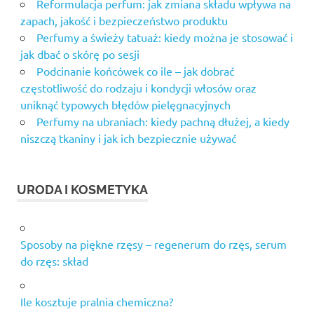
Reformulacja perfum: jak zmiana składu wpływa na
zapach, jakość i bezpieczeństwo produktu
Perfumy a świeży tatuaż: kiedy można je stosować i
jak dbać o skórę po sesji
Podcinanie końcówek co ile – jak dobrać
częstotliwość do rodzaju i kondycji włosów oraz
uniknąć typowych błędów pielęgnacyjnych
Perfumy na ubraniach: kiedy pachną dłużej, a kiedy
niszczą tkaniny i jak ich bezpiecznie używać
URODA I KOSMETYKA
Sposoby na piękne rzęsy – regenerum do rzęs, serum
do rzęs: skład
Ile kosztuje pralnia chemiczna?