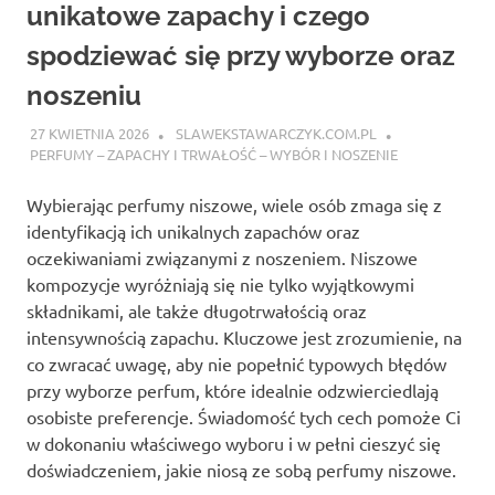
unikatowe zapachy i czego
spodziewać się przy wyborze oraz
noszeniu
27 KWIETNIA 2026
SLAWEKSTAWARCZYK.COM.PL
PERFUMY – ZAPACHY I TRWAŁOŚĆ – WYBÓR I NOSZENIE
Wybierając perfumy niszowe, wiele osób zmaga się z
identyfikacją ich unikalnych zapachów oraz
oczekiwaniami związanymi z noszeniem. Niszowe
kompozycje wyróżniają się nie tylko wyjątkowymi
składnikami, ale także długotrwałością oraz
intensywnością zapachu. Kluczowe jest zrozumienie, na
co zwracać uwagę, aby nie popełnić typowych błędów
przy wyborze perfum, które idealnie odzwierciedlają
osobiste preferencje. Świadomość tych cech pomoże Ci
w dokonaniu właściwego wyboru i w pełni cieszyć się
doświadczeniem, jakie niosą ze sobą perfumy niszowe.