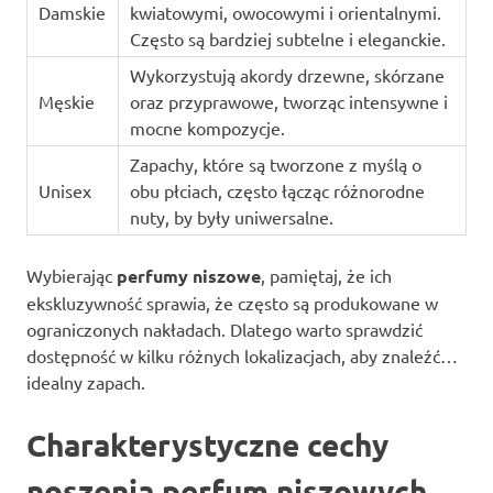
Damskie
kwiatowymi, owocowymi i orientalnymi.
Często są bardziej subtelne i eleganckie.
Wykorzystują akordy drzewne, skórzane
Męskie
oraz przyprawowe, tworząc intensywne i
mocne kompozycje.
Zapachy, które są tworzone z myślą o
Unisex
obu płciach, często łącząc różnorodne
nuty, by były uniwersalne.
Wybierając
perfumy niszowe
, pamiętaj, że ich
ekskluzywność sprawia, że często są produkowane w
ograniczonych nakładach. Dlatego warto sprawdzić
dostępność w kilku różnych lokalizacjach, aby znaleźć…
idealny zapach.
Charakterystyczne cechy
noszenia perfum niszowych