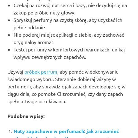
Czekaj na rozwój nut serca i bazy, nie decyduj się na
zakup po próbie nuty głowy.
Spryskuj perfumy na czystą skórę, aby uzyskać ich
pełne oddanie.
Nie pocieraj miejsc aplikacji o siebie, aby zachować
oryginalny aromat.
Testuj perfumy w komfortowych warunkach; unikaj
wpływu zewnętrznych zapachów.
Używaj
próbek perfum
, aby pomóc w dokonywaniu
świadomego wyboru. Starannie dobieraj wizytę w
perfumerii, aby sprawdzić jak zapach developuje się w
ciągu dnia, co pomoże Ci zrozumieć, czy dany zapach
spełnia Twoje oczekiwania.
Podobne wpisy:
Nuty zapachowe w perfumach: jak zrozumieć