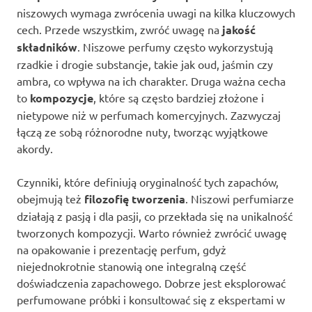
niszowych wymaga zwrócenia uwagi na kilka kluczowych
cech. Przede wszystkim, zwróć uwagę na
jakość
składników
. Niszowe perfumy często wykorzystują
rzadkie i drogie substancje, takie jak oud, jaśmin czy
ambra, co wpływa na ich charakter. Druga ważna cecha
to
kompozycje
, które są często bardziej złożone i
nietypowe niż w perfumach komercyjnych. Zazwyczaj
łączą ze sobą różnorodne nuty, tworząc wyjątkowe
akordy.
Czynniki, które definiują oryginalność tych zapachów,
obejmują też
filozofię tworzenia
. Niszowi perfumiarze
działają z pasją i dla pasji, co przekłada się na unikalność
tworzonych kompozycji. Warto również zwrócić uwagę
na opakowanie i prezentację perfum, gdyż
niejednokrotnie stanowią one integralną część
doświadczenia zapachowego. Dobrze jest eksplorować
perfumowane próbki i konsultować się z ekspertami w