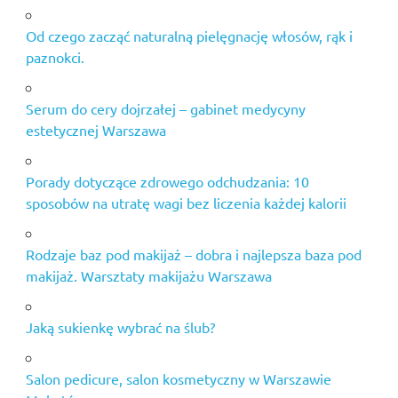
Od czego zacząć naturalną pielęgnację włosów, rąk i
paznokci.
Serum do cery dojrzałej – gabinet medycyny
estetycznej Warszawa
Porady dotyczące zdrowego odchudzania: 10
sposobów na utratę wagi bez liczenia każdej kalorii
Rodzaje baz pod makijaż – dobra i najlepsza baza pod
makijaż. Warsztaty makijażu Warszawa
Jaką sukienkę wybrać na ślub?
Salon pedicure, salon kosmetyczny w Warszawie