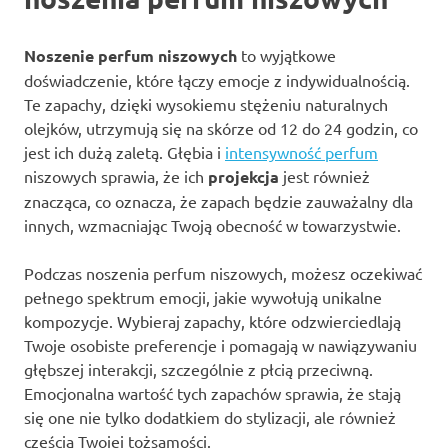
Noszenie perfum niszowych
to wyjątkowe
doświadczenie, które łączy emocje z indywidualnością.
Te zapachy, dzięki wysokiemu stężeniu naturalnych
olejków, utrzymują się na skórze od 12 do 24 godzin, co
jest ich dużą zaletą. Głębia i
intensywność perfum
niszowych sprawia, że ich
projekcja
jest również
znacząca, co oznacza, że zapach będzie zauważalny dla
innych, wzmacniając Twoją obecność w towarzystwie.
Podczas noszenia perfum niszowych, możesz oczekiwać
pełnego spektrum emocji, jakie wywołują unikalne
kompozycje. Wybieraj zapachy, które odzwierciedlają
Twoje osobiste preferencje i pomagają w nawiązywaniu
głębszej interakcji, szczególnie z płcią przeciwną.
Emocjonalna wartość tych zapachów sprawia, że stają
się one nie tylko dodatkiem do stylizacji, ale również
częścią Twojej tożsamości.