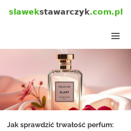
Skip
to
content
slawekstawarczyk.com.pl
MENU
Jak sprawdzić trwałość perfum: