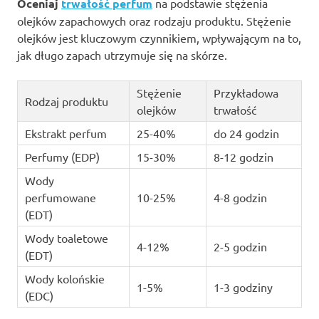
Oceniaj
trwałość perfum
na podstawie stężenia
olejków zapachowych oraz rodzaju produktu. Stężenie
olejków jest kluczowym czynnikiem, wpływającym na to,
jak długo zapach utrzymuje się na skórze.
Stężenie
Przykładowa
Rodzaj produktu
olejków
trwałość
Ekstrakt perfum
25-40%
do 24 godzin
Perfumy (EDP)
15-30%
8-12 godzin
Wody
perfumowane
10-25%
4-8 godzin
(EDT)
Wody toaletowe
4-12%
2-5 godzin
(EDT)
Wody kolońskie
1-5%
1-3 godziny
(EDC)