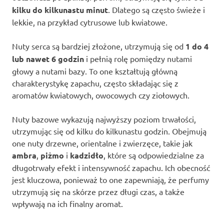
kilku do kilkunastu minut
. Dlatego są często świeże i
lekkie, na przykład cytrusowe lub kwiatowe.
Nuty serca są bardziej złożone, utrzymują się od
1 do 4
lub nawet 6 godzin
i pełnią rolę pomiędzy nutami
głowy a nutami bazy. To one kształtują główną
charakterystykę zapachu, często składając się z
aromatów kwiatowych, owocowych czy ziołowych.
Nuty bazowe wykazują najwyższy poziom trwałości,
utrzymując się od kilku do kilkunastu godzin. Obejmują
one nuty drzewne, orientalne i zwierzęce, takie jak
ambra
,
piżmo
i
kadzidło
, które są odpowiedzialne za
długotrwały efekt i intensywność zapachu. Ich obecność
jest kluczowa, ponieważ to one zapewniają, że perfumy
utrzymują się na skórze przez długi czas, a także
wpływają na ich finalny aromat.