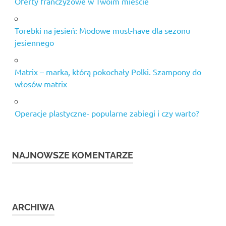
Oferty franczyzowe w Twoim mieście
Torebki na jesień: Modowe must-have dla sezonu
jesiennego
Matrix – marka, którą pokochały Polki. Szampony do
włosów matrix
Operacje plastyczne- popularne zabiegi i czy warto?
NAJNOWSZE KOMENTARZE
ARCHIWA