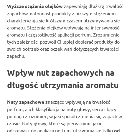
Wyższe stężenia olejków
zapewniają dłuższą trwałość
zapachów, natomiast produkty z niższym stężeniem
charakteryzują się krótszym czasem utrzymywania się
aromatu. Stężenia olejków wpływają na intensywność
aromatu i częstotliwość aplikacji perfum. Zrozumienie
tych zależności pozwoli Ci lepiej dobierać produkty do
swoich potrzeb oraz oczekiwań dotyczących trwałości
zapachu.
Wpływ nut zapachowych na
długość utrzymania aromatu
Nuty zapachowe
znacząco wpływają na trwałość
perfum, a ich klasyfikacja na nuty głowy, serca i bazy
pomaga zrozumieć, w jaki sposób zmienia się zapach w
czasie. Nuty głowy, które są pierwszymi, jakie
odczuwasz po aplikacji perfum, utrzymują się tylko
od