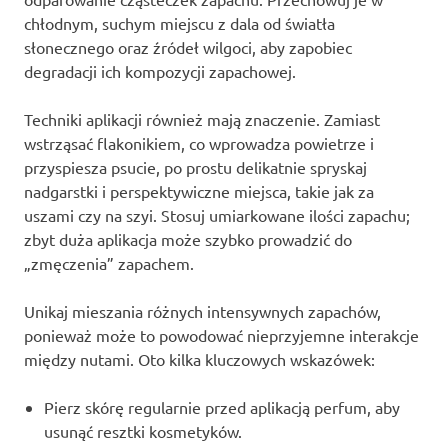
chłodnym, suchym miejscu z dala od światła
słonecznego oraz źródeł wilgoci, aby zapobiec
degradacji ich kompozycji zapachowej.
Techniki aplikacji również mają znaczenie. Zamiast
wstrząsać flakonikiem, co wprowadza powietrze i
przyspiesza psucie, po prostu delikatnie spryskaj
nadgarstki i perspektywiczne miejsca, takie jak za
uszami czy na szyi. Stosuj umiarkowane ilości zapachu;
zbyt duża aplikacja może szybko prowadzić do
„zmęczenia” zapachem.
Unikaj mieszania różnych intensywnych zapachów,
ponieważ może to powodować nieprzyjemne interakcje
między nutami. Oto kilka kluczowych wskazówek:
Pierz skórę regularnie przed aplikacją perfum, aby
usunąć resztki kosmetyków.