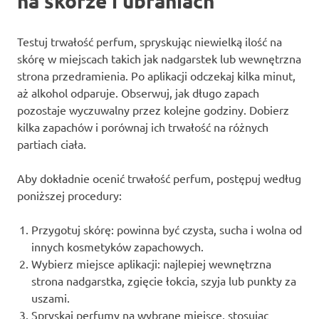
na skórze i ubraniach
Testuj trwałość perfum, spryskując niewielką ilość na
skórę w miejscach takich jak nadgarstek lub wewnętrzna
strona przedramienia. Po aplikacji odczekaj kilka minut,
aż alkohol odparuje. Obserwuj, jak długo zapach
pozostaje wyczuwalny przez kolejne godziny. Dobierz
kilka zapachów i porównaj ich trwałość na różnych
partiach ciała.
Aby dokładnie ocenić trwałość perfum, postępuj według
poniższej procedury:
Przygotuj skórę: powinna być czysta, sucha i wolna od
innych kosmetyków zapachowych.
Wybierz miejsce aplikacji: najlepiej wewnętrzna
strona nadgarstka, zgięcie łokcia, szyja lub punkty za
uszami.
Spryskaj perfumy na wybrane miejsce, stosując