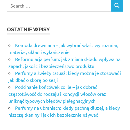
OSTATNIE WPISY
Komoda drewniana – jak wybrać właściwy rozmiar,
materiał, układ i wykończenie
Reformulacja perfum: jak zmiana składu wpływa na
zapach, jakość i bezpieczeństwo produktu
Perfumy a świeży tatuaż: kiedy można je stosować i
jak dbać o skórę po sesji
Podcinanie końcówek co ile – jak dobrać
częstotliwość do rodzaju i kondycji włosów oraz
uniknąć typowych błędów pielęgnacyjnych
Perfumy na ubraniach: kiedy pachną dłużej, a kiedy
niszczą tkaniny i jak ich bezpiecznie używać