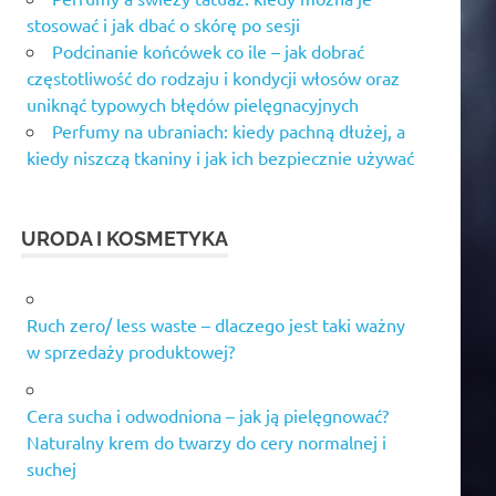
stosować i jak dbać o skórę po sesji
Podcinanie końcówek co ile – jak dobrać
częstotliwość do rodzaju i kondycji włosów oraz
uniknąć typowych błędów pielęgnacyjnych
Perfumy na ubraniach: kiedy pachną dłużej, a
kiedy niszczą tkaniny i jak ich bezpiecznie używać
URODA I KOSMETYKA
Ruch zero/ less waste – dlaczego jest taki ważny
w sprzedaży produktowej?
Cera sucha i odwodniona – jak ją pielęgnować?
Naturalny krem do twarzy do cery normalnej i
suchej