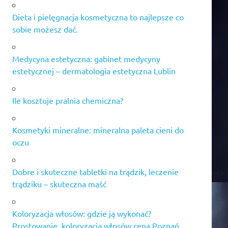
Dieta i pielęgnacja kosmetyczna to najlepsze co
sobie możesz dać.
Medycyna estetyczna: gabinet medycyny
estetycznej – dermatologia estetyczna Lublin
Ile kosztuje pralnia chemiczna?
Kosmetyki mineralne: mineralna paleta cieni do
oczu
Dobre i skuteczne tabletki na trądzik, leczenie
trądziku – skuteczna maść
Koloryzacja włosów: gdzie ją wykonać?
Prostowanie, koloryzacja włosów cena Poznań.