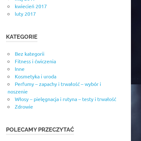
kwiecień 2017
luty 2017
KATEGORIE
Bez kategorii
Fitness i ćwiczenia
Inne
Kosmetyka i uroda
Perfumy – zapachy i trwałość – wybór i
noszenie
Włosy – pielęgnacja i rutyna – testy i trwałość
Zdrowie
POLECAMY PRZECZYTAĆ