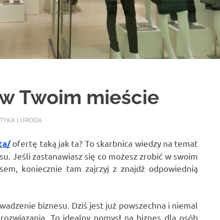
 w Twoim mieście
TYKA I URODA
ofertę taką jak ta? To skarbnica wiedzy na temat
ta/
u. Jeśli zastanawiasz się co możesz zrobić w swoim
sem, koniecznie tam zajrzyj z znajdź odpowiednią
adzenie biznesu. Dziś jest już powszechna i niemal
rozwiązania. To idealny pomysł na biznes dla osób