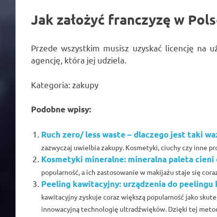
Jak założyć franczyzę w Pols
Przede wszystkim musisz uzyskać licencję na 
agencję, która jej udziela.
Kategoria: zakupy
Podobne wpisy:
Ruch zero/ less waste – dlaczego jest taki 
zazwyczaj uwielbia zakupy. Kosmetyki, ciuchy czy inne produ
Kosmetyki mineralne: mineralna paleta cieni
popularność, a ich zastosowanie w makijażu staje się coraz
Peeling kawitacyjny: urządzenia do peelingu 
kawitacyjny zyskuje coraz większą popularność jako skut
innowacyjną technologię ultradźwięków. Dzięki tej metodz