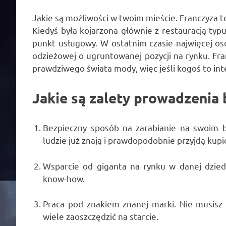
Jakie są możliwości w twoim mieście. Franczyza t
Kiedyś była kojarzona głównie z restauracją typu
punkt usługowy. W ostatnim czasie najwięcej o
odzieżowej o ugruntowanej pozycji na rynku. Fr
prawdziwego świata mody, więc jeśli kogoś to in
Jakie są zalety prowadzenia
Bezpieczny sposób na zarabianie na swoim b
ludzie już znają i prawdopodobnie przyjdą kupi
Wsparcie od giganta na rynku w danej dziedz
know-how.
Praca pod znakiem znanej marki. Nie musis
wiele zaoszczędzić na starcie.