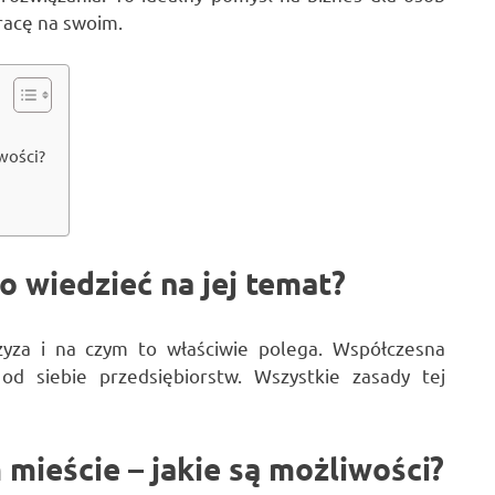
racę na swoim.
wości?
?
o wiedzieć na jej temat?
zyza i na czym to właściwie polega. Współczesna
od siebie przedsiębiorstw. Wszystkie zasady tej
mieście – jakie są możliwości?