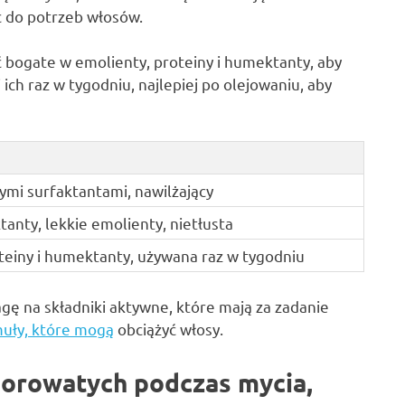
c do potrzeb włosów.
bogate w emolienty, proteiny i humektanty, aby
ich raz w tygodniu, najlepiej po olejowaniu, aby
ymi surfaktantami, nawilżający
anty, lekkie emolienty, nietłusta
teiny i humektanty, używana raz w tygodniu
 na składniki aktywne, które mają za zadanie
muły, które mogą
obciążyć włosy.
porowatych podczas mycia,