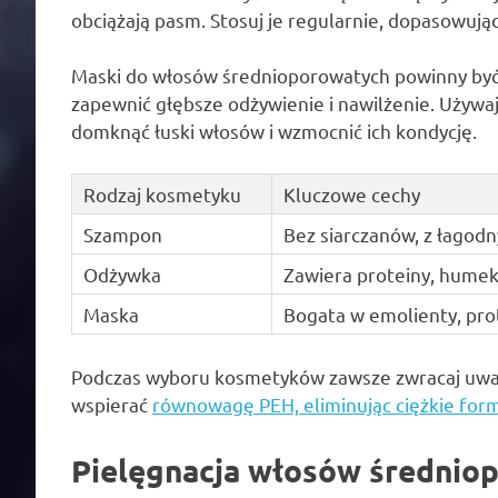
obciążają pasm. Stosuj je regularnie, dopasowują
Maski do włosów średnioporowatych powinny być 
zapewnić głębsze odżywienie i nawilżenie. Używaj 
domknąć łuski włosów i wzmocnić ich kondycję.
Rodzaj kosmetyku
Kluczowe cechy
Szampon
Bez siarczanów, z łagodn
Odżywka
Zawiera proteiny, humekt
Maska
Bogata w emolienty, pro
Podczas wyboru kosmetyków zawsze zwracaj uwagę
wspierać
równowagę PEH, eliminując ciężkie for
Pielęgnacja włosów średnio