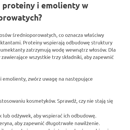
 proteiny i emolienty w
porowatych?
łosów średnioporowatych, co oznacza właściwy
ktantami. Proteiny wspierają odbudowę struktury
a humektanty zatrzymują wodę wewnątrz włosów. Dla
 zawierające wszystkie trzy składniki, aby zapewnić
 i emolienty, zwórz uwagę na następujące
tosowaniu kosmetyków. Sprawdź, czy nie stają się
k lub odżywek, aby wspierać ich odbudowę.
ceryna, aby zapewnić długotrwałe nawilżenie.