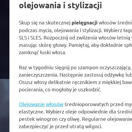
olejowania i stylizacji
Skup się na skutecznej
włosów średni
pielęgnacji
podczas mycia, olejowania i stylizacji. Wybierz ł
SLS i SLES. Rozpocznij od zwilżenia włosów letnią
masując skórę głowy. Pamiętaj, aby dokładnie sp
zamknąć łuski włosa.
Raz w tygodniu sięgnij po szampon oczyszczający
zanieczyszczenia. Następnie zastosuj odżywkę lu
Osusz włosy delikatnie ręcznikiem z miękkiej baw
pocierania, co mogłoby je uszkodzić.
Olejowanie włosów
średnioporowatych przed mycie
elastyczne. Wybierz oleje odpowiednie dla średnie
pestek winogron czy oliwę. Regularne olejowani
zabezpieczyć je przed utratą wilgoci.