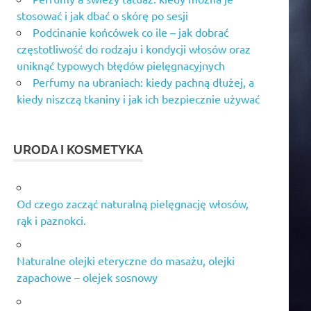
stosować i jak dbać o skórę po sesji
Podcinanie końcówek co ile – jak dobrać
częstotliwość do rodzaju i kondycji włosów oraz
uniknąć typowych błędów pielęgnacyjnych
Perfumy na ubraniach: kiedy pachną dłużej, a
kiedy niszczą tkaniny i jak ich bezpiecznie używać
URODA I KOSMETYKA
Od czego zacząć naturalną pielęgnację włosów,
rąk i paznokci.
Naturalne olejki eteryczne do masażu, olejki
zapachowe – olejek sosnowy