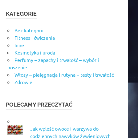
KATEGORIE
Bez kategorii
Fitness i ćwiczenia
Inne
Kosmetyka i uroda
Perfumy – zapachy i trwałość – wybór i
noszenie
Włosy – pielęgnacja i rutyna – testy i trwałość
Zdrowie
POLECAMY PRZECZYTAĆ
Jak wpleść owoce i warzywa do
codziennych nawyków żywieniowych