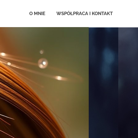
.com.pl
O MNIE
WSPÓŁPRACA I KONTAKT