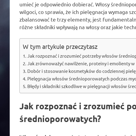
umieć je odpowiednio dobierać. Włosy średniopo
wilgoci, co sprawia, że ich pielęgnacja wymaga sz
zbalansować te trzy elementy, jest fundamentalne 
różne składniki wpływają na włosy oraz jakie tech
W tym artykule przeczytasz
Jak rozpoznać i zrozumieć potrzeby włosów średni
Jak zrównoważyć nawilżenie, proteiny i emolienty 
Dobór i stosowanie kosmetyków do codziennej piel
Pielęgnacja włosów średnioporowatych podczas mycia,
Błędy i składniki szkodliwe w pielęgnacji włosów ś
Jak rozpoznać i zrozumieć p
średnioporowatych?