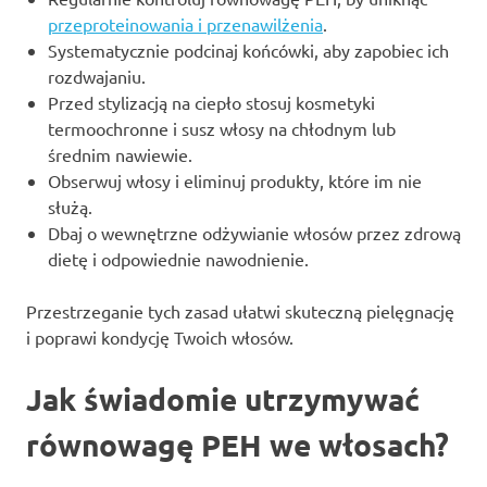
przeproteinowania i przenawilżenia
.
Systematycznie podcinaj końcówki, aby zapobiec ich
rozdwajaniu.
Przed stylizacją na ciepło stosuj kosmetyki
termoochronne i susz włosy na chłodnym lub
średnim nawiewie.
Obserwuj włosy i eliminuj produkty, które im nie
służą.
Dbaj o wewnętrzne odżywianie włosów przez zdrową
dietę i odpowiednie nawodnienie.
Przestrzeganie tych zasad ułatwi skuteczną pielęgnację
i poprawi kondycję Twoich włosów.
Jak świadomie utrzymywać
równowagę PEH we włosach?