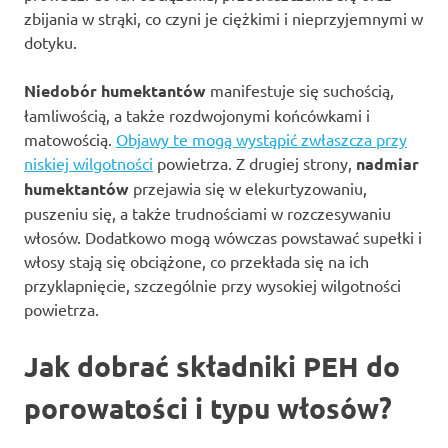
zbijania w strąki, co czyni je ciężkimi i nieprzyjemnymi w
dotyku.
Niedobór humektantów
manifestuje się suchością,
łamliwością, a także rozdwojonymi końcówkami i
matowością.
Objawy te mogą wystąpić zwłaszcza przy
niskiej wilgotności
powietrza. Z drugiej strony,
nadmiar
humektantów
przejawia się w elekurtyzowaniu,
puszeniu się, a także trudnościami w rozczesywaniu
włosów. Dodatkowo mogą wówczas powstawać supełki i
włosy stają się obciążone, co przekłada się na ich
przyklapnięcie, szczególnie przy wysokiej wilgotności
powietrza.
Jak dobrać składniki PEH do
porowatości i typu włosów?