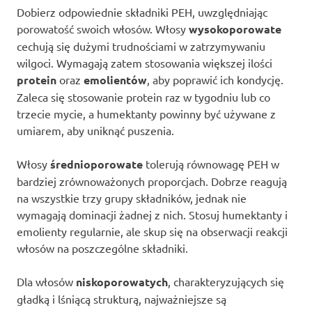
Dobierz odpowiednie składniki PEH, uwzględniając
porowatość swoich włosów. Włosy
wysokoporowate
cechują się dużymi trudnościami w zatrzymywaniu
wilgoci. Wymagają zatem stosowania większej ilości
protein
oraz
emolientów
, aby poprawić ich kondycję.
Zaleca się stosowanie protein raz w tygodniu lub co
trzecie mycie, a humektanty powinny być używane z
umiarem, aby uniknąć puszenia.
Włosy
średnioporowate
tolerują równowagę PEH w
bardziej zrównoważonych proporcjach. Dobrze reagują
na wszystkie trzy grupy składników, jednak nie
wymagają dominacji żadnej z nich. Stosuj humektanty i
emolienty regularnie, ale skup się na obserwacji reakcji
włosów na poszczególne składniki.
Dla włosów
niskoporowatych
, charakteryzujących się
gładką i lśniącą strukturą, najważniejsze są