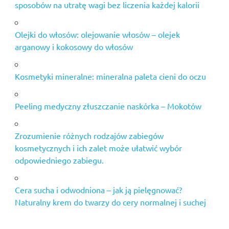
sposobów na utratę wagi bez liczenia każdej kalorii
Olejki do włosów: olejowanie włosów – olejek
arganowy i kokosowy do włosów
Kosmetyki mineralne: mineralna paleta cieni do oczu
Peeling medyczny złuszczanie naskórka – Mokotów
Zrozumienie różnych rodzajów zabiegów
kosmetycznych i ich zalet może ułatwić wybór
odpowiedniego zabiegu.
Cera sucha i odwodniona – jak ją pielęgnować?
Naturalny krem do twarzy do cery normalnej i suchej