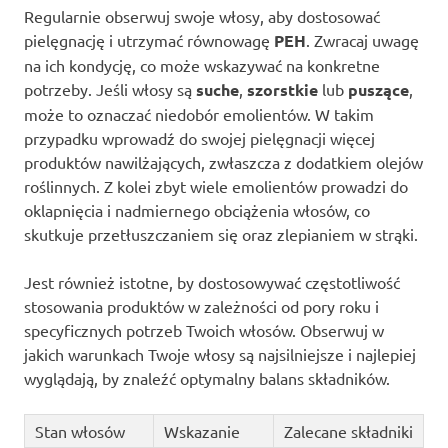
Regularnie obserwuj swoje włosy, aby dostosować
pielęgnację i utrzymać równowagę
PEH
. Zwracaj uwagę
na ich kondycję, co może wskazywać na konkretne
potrzeby. Jeśli włosy są
suche
,
szorstkie
lub
puszące
,
może to oznaczać niedobór emolientów. W takim
przypadku wprowadź do swojej pielęgnacji więcej
produktów nawilżających, zwłaszcza z dodatkiem olejów
roślinnych. Z kolei zbyt wiele emolientów prowadzi do
oklapnięcia i nadmiernego obciążenia włosów, co
skutkuje przetłuszczaniem się oraz zlepianiem w strąki.
Jest również istotne, by dostosowywać częstotliwość
stosowania produktów w zależności od pory roku i
specyficznych potrzeb Twoich włosów. Obserwuj w
jakich warunkach Twoje włosy są najsilniejsze i najlepiej
wyglądają, by znaleźć optymalny balans składników.
Stan włosów
Wskazanie
Zalecane składniki