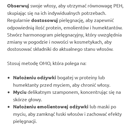
Obserwuj
swoje włosy, aby utrzymać równowagę PEH,
skupiając się na ich indywidualnych potrzebach.
Regularnie
dostosowuj
pielęgnację, aby zapewnić
odpowiednią ilość protein, emolientów i humektantów.
Stwórz harmonogram pielęgnacyjny, który uwzględnia
zmiany w pogodzie i nowości w kosmetykach, aby
dostosować składniki do aktualnego stanu włosów.
Stosuj metodę OMO, która polega na:
Nałożeniu odżywki
bogatej w proteiny lub
humektanty przed myciem, aby chronić włosy.
Myciu
delikatnym szamponem, koncentrując się na
skórze głowy.
Nałożeniu emolientowej odżywki
lub maski po
myciu, aby zamknąć łuski włosów i zachować efekty
pielęgnacji.