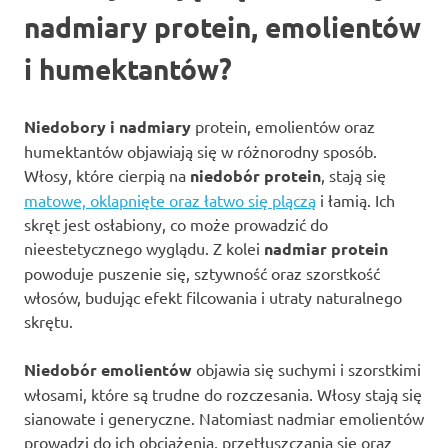
nadmiary protein, emolientów
i humektantów?
Niedobory i nadmiary
protein, emolientów oraz
humektantów objawiają się w różnorodny sposób.
Włosy, które cierpią na
niedobór protein
, stają się
matowe, oklapnięte oraz łatwo się plączą
i łamią. Ich
skręt jest osłabiony, co może prowadzić do
nieestetycznego wyglądu. Z kolei
nadmiar protein
powoduje puszenie się, sztywność oraz szorstkość
włosów, budując efekt filcowania i utraty naturalnego
skrętu.
Niedobór emolientów
objawia się suchymi i szorstkimi
włosami, które są trudne do rozczesania. Włosy stają się
sianowate i generyczne. Natomiast nadmiar emolientów
prowadzi do ich obciążenia, przetłuszczania się oraz