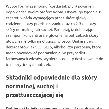
Wybór formy szamponu (kostka lub płyn) powinien
odpowiadać Twoim preferencjom. Używaj go zgodnie z
częstotliwością wymagającą przez skórę głowy:
codziennie przy przetłuszczaniu oraz co 2-3 dni przy
skóry normalnej lub suchej. Pamiętaj, iż dobierając
szampon, koncentruj się głównie na potrzebach skóry
głowy, a nie tylko na długości włosów. Unikaj silnych
detergentów jak SLS, SLES, alkohol czy parabeny, które
mogą powodować podrażnienia. W przypadku
farbowanych włosów, wybierz produkty dostosowane do
ich specyficznych potrzeb.
Składniki odpowiednie dla skóry
normalnej, suchej i
przetłuszczającej się
Dobierz składniki szamponu
do typu skóry głowy, aby