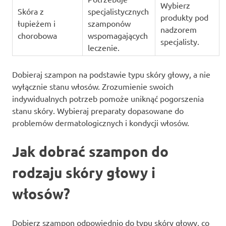
Wybierz
Skóra z
specjalistycznych
produkty pod
łupieżem i
szamponów
nadzorem
chorobowa
wspomagających
specjalisty.
leczenie.
Dobieraj szampon na podstawie typu skóry głowy, a nie
wyłącznie stanu włosów. Zrozumienie swoich
indywidualnych potrzeb pomoże uniknąć pogorszenia
stanu skóry. Wybieraj preparaty dopasowane do
problemów dermatologicznych i kondycji włosów.
Jak dobrać szampon do
rodzaju skóry głowy i
włosów?
Dobierz szampon odpowiednio do typu skóry głowy, co