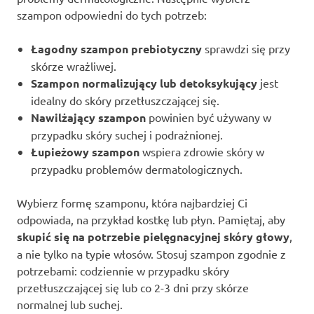
szampon odpowiedni do tych potrzeb:
Łagodny szampon prebiotyczny
sprawdzi się przy
skórze wrażliwej.
Szampon normalizujący lub detoksykujący
jest
idealny do skóry przetłuszczającej się.
Nawilżający szampon
powinien być używany w
przypadku skóry suchej i podrażnionej.
Łupieżowy szampon
wspiera zdrowie skóry w
przypadku problemów dermatologicznych.
Wybierz formę szamponu, która najbardziej Ci
odpowiada, na przykład kostkę lub płyn. Pamiętaj, aby
skupić się na potrzebie pielęgnacyjnej skóry głowy
,
a nie tylko na typie włosów. Stosuj szampon zgodnie z
potrzebami: codziennie w przypadku skóry
przetłuszczającej się lub co 2-3 dni przy skórze
normalnej lub suchej.