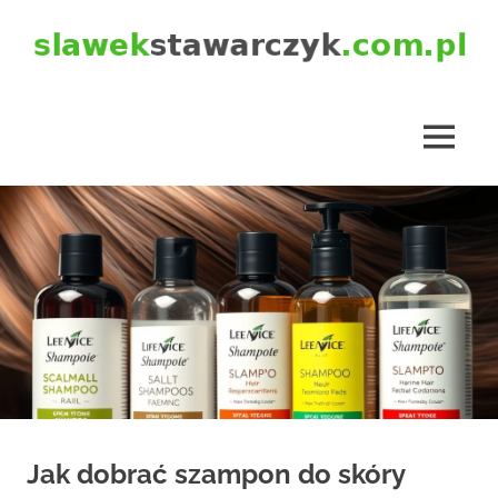
Skip
to
content
slawekstawarczyk.com.pl
MENU
Jak dobrać szampon do skóry