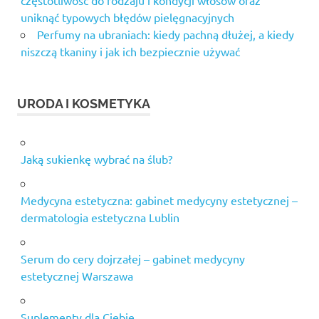
częstotliwość do rodzaju i kondycji włosów oraz
uniknąć typowych błędów pielęgnacyjnych
Perfumy na ubraniach: kiedy pachną dłużej, a kiedy
niszczą tkaniny i jak ich bezpiecznie używać
URODA I KOSMETYKA
Jaką sukienkę wybrać na ślub?
Medycyna estetyczna: gabinet medycyny estetycznej –
dermatologia estetyczna Lublin
Serum do cery dojrzałej – gabinet medycyny
estetycznej Warszawa
Suplementy dla Ciebie