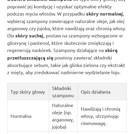
poprawić jej kondycję i uzyskać optymalne efekty
podczas mycia włosów. W przypadku
skóry normalnej
,
wybieraj szampony zawierające naturalne oleje, jak olej
arganowy czy jojoba, które nawilżają oraz chronią włosy.
Dla
skóry suchej
, postaw na szampony wzbogacone w
glicerynę i pantenol, które skutecznie zmiękczają i
regenerują naskórek. Szampony działające na
skórę
przetłuszczającą się
powinny zawierać składniki
absorbujące sebum, takie jak glinka zielona czy ekstrakt
z mięty, aby zredukować nadmierne wydzielanie łoju.
Składniki
Typ skóry głowy
Opis działania
szamponu
Naturalne
Nawilżają i chronią
oleje (np.
Normalna
włosy, utrzymując
arganowy,
równowagę.
jojoba)