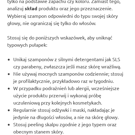
tylko na podstawie zapachu czy koloru. Zamiast tego,
analizuj
skład
produktu oraz jego przeznaczenie.
Wybieraj szampon odpowiedni do typu swojej skóry
głowy, nie ograniczaj się tylko do włosów.
Stosuj się do poniższych wskazówek, aby uniknąć
typowych pułapek:
Unikaj szamponów z silnymi detergentami jak SLS
czy parabeny, zwłaszcza jeśli masz skórę wrażliwą.
Nie używaj mocnych szamponów codziennie; stosuj
je profilaktycznie, przykładowo raz w tygodniu.
W przypadku podrażnień lub alergii, wcześniejsze
użycie produktu przerwij i wykonaj próbę
uczuleniową przy kolejnych kosmetykach.
Regularnie stosuj odżywki i maski, nakładając je
jedynie na długości włosów, a nie na skórę głowy.
Stosuj peeling skalpu zgodnie z jego typem oraz
obecnym stanem skóry.