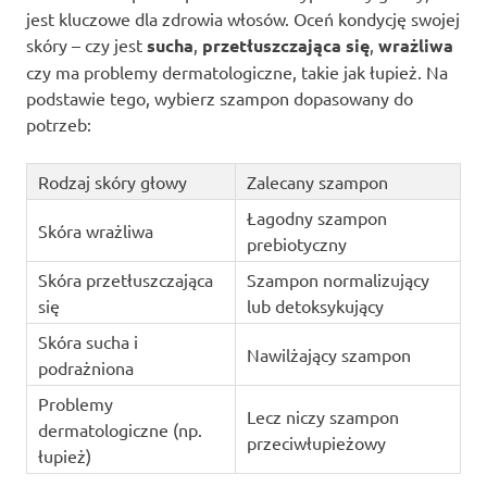
jest kluczowe dla zdrowia włosów. Oceń kondycję swojej
skóry – czy jest
sucha
,
przetłuszczająca się
,
wrażliwa
czy ma problemy dermatologiczne, takie jak łupież. Na
podstawie tego, wybierz szampon dopasowany do
potrzeb:
Rodzaj skóry głowy
Zalecany szampon
Łagodny szampon
Skóra wrażliwa
prebiotyczny
Skóra przetłuszczająca
Szampon normalizujący
się
lub detoksykujący
Skóra sucha i
Nawilżający szampon
podrażniona
Problemy
Lecz niczy szampon
dermatologiczne (np.
przeciwłupieżowy
łupież)