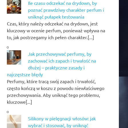
Ile czasu odczekać na drydown, by
poznać prawdziwy charakter perfum i
uniknąć pułapek testowania
Czas, który należy odczekać na drydown, jest
kluczowy w ocenie perfum, ponieważ wpływa na
to, jak postrzegamy ich pełen charakter.[...]
Jak przechowywać perfumy, by
zachować ich zapach i trwałość na
dłużej – praktyczne zasady i
najczęstsze błędy
Perfumy, które tracą swój zapach i trwałość,
często kończą w koszu z powodu niewłaściwego
przechowywania. Aby uniknąć tego problemu,
kluczowe[...]
Silikony w pielęgnacji włosów: jak
wybrać i stosować, by uniknąć