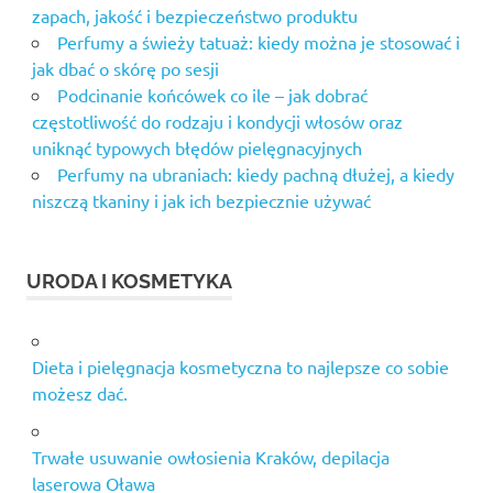
zapach, jakość i bezpieczeństwo produktu
Perfumy a świeży tatuaż: kiedy można je stosować i
jak dbać o skórę po sesji
Podcinanie końcówek co ile – jak dobrać
częstotliwość do rodzaju i kondycji włosów oraz
uniknąć typowych błędów pielęgnacyjnych
Perfumy na ubraniach: kiedy pachną dłużej, a kiedy
niszczą tkaniny i jak ich bezpiecznie używać
URODA I KOSMETYKA
Dieta i pielęgnacja kosmetyczna to najlepsze co sobie
możesz dać.
Trwałe usuwanie owłosienia Kraków, depilacja
laserowa Oława