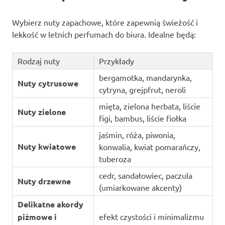
Wybierz nuty zapachowe, które zapewnią świeżość i
lekkość w letnich perfumach do biura. Idealne będą:
Rodzaj nuty
Przykłady
bergamotka, mandarynka,
Nuty cytrusowe
cytryna, grejpfrut, neroli
mięta, zielona herbata, liście
Nuty zielone
figi, bambus, liście fiołka
jaśmin, róża, piwonia,
Nuty kwiatowe
konwalia, kwiat pomarańczy,
tuberoza
cedr, sandałowiec, paczula
Nuty drzewne
(umiarkowane akcenty)
Delikatne akordy
piżmowe i
efekt czystości i minimalizmu