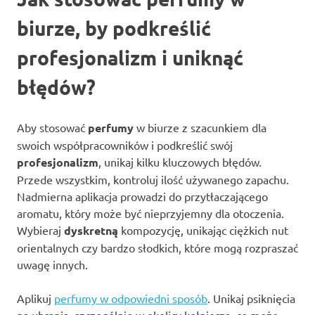
biurze, by podkreślić
profesjonalizm i uniknąć
błędów?
Aby stosować
perfumy
w biurze z szacunkiem dla
swoich współpracowników i podkreślić swój
profesjonalizm
, unikaj kilku kluczowych błędów.
Przede wszystkim, kontroluj ilość używanego zapachu.
Nadmierna aplikacja prowadzi do przytłaczającego
aromatu, który może być nieprzyjemny dla otoczenia.
Wybieraj
dyskretną
kompozycję, unikając ciężkich nut
orientalnych czy bardzo słodkich, które mogą rozpraszać
uwagę innych.
Aplikuj
perfumy w odpowiedni sposób
. Unikaj psiknięcia