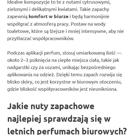
Idealne kompozycje to te z nutami cytrusowymi,
zielonymi i delikatnymi kwiatami. Takie zapachy
zapewnią
komfort w biurze
i będą harmonijnie
współgrać z atmosferą pracy. Postaw na wody
toaletowe, które są lżejsze i mniej intensywne, aby nie
przytłaczać współpracowników.
Podczas aplikacji perfum, stosuj umiarkowaną ilość —
około 2–3 psiknięcia na ciepłe miejsca ciała, takie jak
nadgarstki czy za uszami, unikając bezpośredniego
aplikowania na odzież. Dzięki temu zapach rozwija się
blisko skóry, co jest korzystne w biurowym otoczeniu,
gdzie bliskość współpracowników jest nieunikniona.
Jakie nuty zapachowe
najlepiej sprawdzają się w
letnich perfumach biurowych?