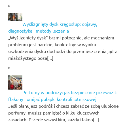
Wyślizgnięty dysk kręgosłup: objawy,
diagnostyka i metody leczenia
„Wyślizgnięty dysk” brzmi potocznie, ale mechanizm
problemu jest bardziej konkretny: w wyniku
uszkodzenia dysku dochodzi do przemieszczenia jądra
miażdżystego poza[...]
Perfumy w podróży: jak bezpiecznie przewozić
flakony i omijać pułapki kontroli lotniskowej
Jeśli planujesz podróż i chcesz zabrać ze sobą ulubione
perfumy, musisz pamiętać o kilku kluczowych
zasadach. Przede wszystkim, każdy flakon[...]