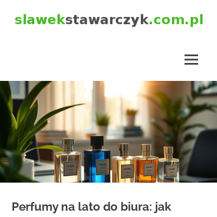
Skip
to
content
slawekstawarczyk.com.pl
MENU
Perfumy na lato do biura: jak