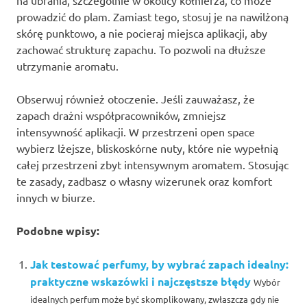
na ubrania, szczególnie w okolicy kołnierza, co może
prowadzić do plam. Zamiast tego, stosuj je na nawilżoną
skórę punktowo, a nie pocieraj miejsca aplikacji, aby
zachować strukturę zapachu. To pozwoli na dłuższe
utrzymanie aromatu.
Obserwuj również otoczenie. Jeśli zauważasz, że
zapach drażni współpracowników, zmniejsz
intensywność aplikacji. W przestrzeni open space
wybierz lżejsze, bliskoskórne nuty, które nie wypełnią
całej przestrzeni zbyt intensywnym aromatem. Stosując
te zasady, zadbasz o własny wizerunek oraz komfort
innych w biurze.
Podobne wpisy:
Jak testować perfumy, by wybrać zapach idealny:
praktyczne wskazówki i najczęstsze błędy
Wybór
idealnych perfum może być skomplikowany, zwłaszcza gdy nie