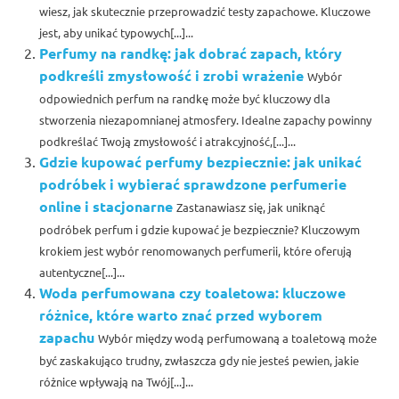
wiesz, jak skutecznie przeprowadzić testy zapachowe. Kluczowe
jest, aby unikać typowych[...]...
Perfumy na randkę: jak dobrać zapach, który
podkreśli zmysłowość i zrobi wrażenie
Wybór
odpowiednich perfum na randkę może być kluczowy dla
stworzenia niezapomnianej atmosfery. Idealne zapachy powinny
podkreślać Twoją zmysłowość i atrakcyjność,[...]...
Gdzie kupować perfumy bezpiecznie: jak unikać
podróbek i wybierać sprawdzone perfumerie
online i stacjonarne
Zastanawiasz się, jak uniknąć
podróbek perfum i gdzie kupować je bezpiecznie? Kluczowym
krokiem jest wybór renomowanych perfumerii, które oferują
autentyczne[...]...
Woda perfumowana czy toaletowa: kluczowe
różnice, które warto znać przed wyborem
zapachu
Wybór między wodą perfumowaną a toaletową może
być zaskakująco trudny, zwłaszcza gdy nie jesteś pewien, jakie
różnice wpływają na Twój[...]...