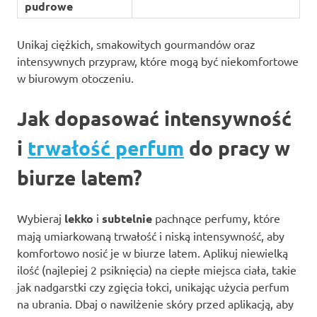
pudrowe
Unikaj ciężkich, smakowitych gourmandów oraz
intensywnych przypraw, które mogą być niekomfortowe
w biurowym otoczeniu.
Jak dopasować intensywność
i
trwałość perfum
do pracy w
biurze latem?
Wybieraj
lekko
i
subtelnie
pachnące perfumy, które
mają umiarkowaną trwałość i niską intensywność, aby
komfortowo nosić je w biurze latem. Aplikuj niewielką
ilość (najlepiej 2 psiknięcia) na ciepłe miejsca ciała, takie
jak nadgarstki czy zgięcia łokci, unikając użycia perfum
na ubrania. Dbaj o nawilżenie skóry przed aplikacją, aby