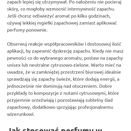
zapach lepiej się utrzymywał. Po nałożeniu nie pocieraj
skóry, co mogłoby wzmocnić intensywność zapachu.
Jeśli chcesz odświeżyć aromat po kilku godzinach,
używaj lekkiej mgiełki zapachowej zamiast aplikować
perfumy ponownie.
Obserwuj reakcje współpracowników i dostosowuj ilość
aplikacji, by zapewnić dyskrecję zapachu. Kiedy nie masz
pewności co do wybranego aromatu, postaw na zapachy
unisex lub neutralne cytrusowo-zielone. Warto mieć na
uwadze, że w zamkniętej przestrzeni biurowej idealnie
sprawdzają się zapachy świeże, które dodają energii, a
jednocześnie nie dominują nad otoczeniem. Dobre
przykłady to kompozycje z nutami cytrusowymi, które
przyjemnie orzeźwiają i pozostawiają subtelny ślad
zapachowy, dodatkowo sprzyjając profesjonalnemu
wizerunkowi.
Jak stosować perfumy w