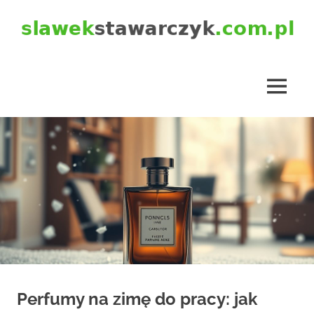
Skip
to
content
slawekstawarczyk.com.pl
MENU
Perfumy na zimę do pracy: jak