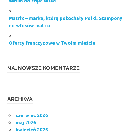
serum do rzęs: skład
Matrix – marka, którą pokochały Polki. Szampony
do włosów matrix
Oferty franczyzowe w Twoim mieście
NAJNOWSZE KOMENTARZE
ARCHIWA
czerwiec 2026
maj 2026
kwiecień 2026