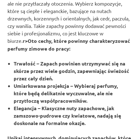
ale nie przytłaczały otoczenia. Wybierz kompozycje,
które są ciepłe i eleganckie, bazujące na nutach
drzewnych, korzennych i orientalnych, jak cedr, paczula,
czy wanilia. Takie zapachy powinny dodawać pewności
siebie i profesjonalizmu, co jest kluczowe w
biurze.
r>Oto cechy, które powinny charakteryzować
perfumy zimowe do pracy:
Trwałość
– Zapach powinien utrzymywać się na
skórze przez wiele godzin, zapewniając świeżość
przez cały dzień.
Umiarkowana projekcja
– Wybieraj perfumy,
które będą delikatnie wyczuwalne, ale nie
przytłoczą współpracowników.
Elegancja
– Klasyczne nuty zapachowe, jak
zamszowo-pudrowe czy kwiatowe, nadają się
doskonale na formalne okazje.
Unikaj intensywnych, dominujących zapachów, które