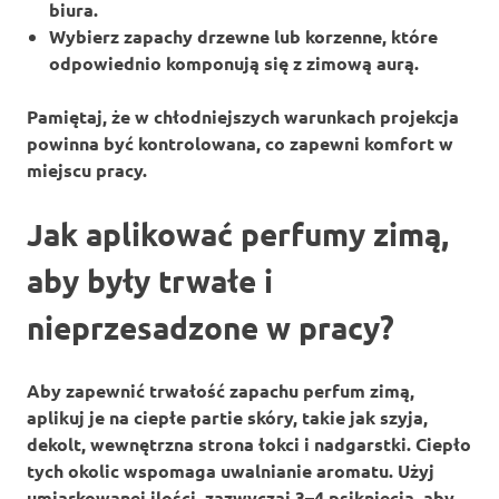
biura.
Wybierz zapachy drzewne lub korzenne, które
odpowiednio komponują się z zimową aurą.
Pamiętaj, że w chłodniejszych warunkach
projekcja
powinna być kontrolowana, co zapewni komfort w
miejscu pracy.
Jak aplikować perfumy zimą,
aby były trwałe i
nieprzesadzone w pracy?
Aby zapewnić
trwałość
zapachu perfum zimą,
aplikuj je na
ciepłe partie skóry
, takie jak szyja,
dekolt, wewnętrzna strona łokci i nadgarstki. Ciepło
tych okolic wspomaga uwalnianie aromatu. Użyj
umiarkowanej ilości, zazwyczaj 3–4 psiknięcia, aby