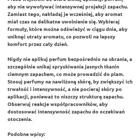
aby nie wywoływać intensywnej projekcji zapachu.
Zamiast tego, nakładaj je
wcześniej
, aby aromat
miał czas na delikatne uwolnienie się. Wybieraj
formuły, które można odświeżyć w ciągu dnia, aby
uniknąć utraty aromatu, co pozwoli na lepszy
komfort przez cały dzień.
Nigdy nie aplikuj perfum bezpośrednio na ubrania, a
szczególnie unikaj spryskiwania jasnych tkanin
ciemnym zapachem, co może prowadzić do plam.
Stosuj
perfumy na nawilżoną skórę, by zwiększyć ich
trwałość i intensywność, a nie pocieraj skóry po
aplikacji, ponieważ to niszczy strukturę zapachu.
Obserwuj reakcje współpracowników, aby
dostosować intensywność zapachu do oczekiwań
otoczenia.
Podobne wpisy: