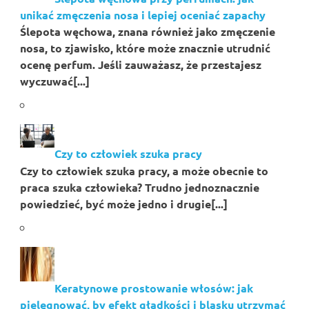
unikać zmęczenia nosa i lepiej oceniać zapachy
Ślepota węchowa, znana również jako zmęczenie
nosa, to zjawisko, które może znacznie utrudnić
ocenę perfum. Jeśli zauważasz, że przestajesz
wyczuwać[...]
Czy to człowiek szuka pracy
Czy to człowiek szuka pracy, a może obecnie to
praca szuka człowieka? Trudno jednoznacznie
powiedzieć, być może jedno i drugie[...]
Keratynowe prostowanie włosów: jak
pielęgnować, by efekt gładkości i blasku utrzymać