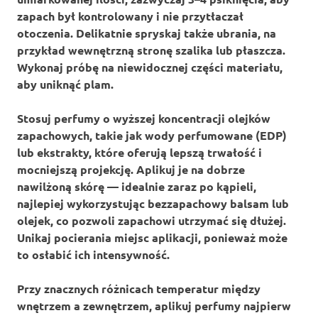
zapach był
kontrolowany
i nie przytłaczał
otoczenia. Delikatnie spryskaj także ubrania, na
przykład wewnętrzną stronę szalika lub płaszcza.
Wykonaj próbę na niewidocznej części materiału,
aby uniknąć plam.
Stosuj perfumy o wyższej koncentracji olejków
zapachowych, takie jak wody perfumowane (EDP)
lub ekstrakty, które oferują lepszą
trwałość
i
mocniejszą projekcję. Aplikuj je na dobrze
nawilżoną skórę — idealnie zaraz po kąpieli,
najlepiej wykorzystując bezzapachowy balsam lub
olejek, co pozwoli zapachowi utrzymać się dłużej.
Unikaj pocierania miejsc aplikacji, ponieważ może
to osłabić ich intensywność.
Przy znacznych różnicach temperatur między
wnętrzem a zewnętrzem, aplikuj perfumy najpierw