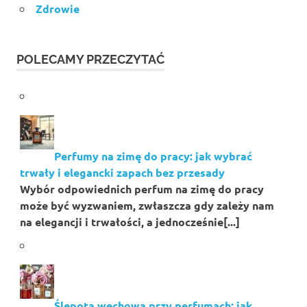
Zdrowie
POLECAMY PRZECZYTAĆ
Perfumy na zimę do pracy: jak wybrać
trwały i elegancki zapach bez przesady
Wybór odpowiednich perfum na zimę do pracy
może być wyzwaniem, zwłaszcza gdy zależy nam
na elegancji i trwałości, a jednocześnie[...]
Ślepota węchowa przy perfumach: jak