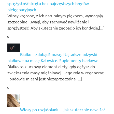
sprężystość skrętu bez najczęstszych błędów
pielęgnacyjnych
Włosy kręcone, z ich naturalnym pięknem, wymagają
szczególnej uwagi, aby zachować nawilżenie i
sprężystość. Aby skutecznie zadbać o ich kondycję,[...]
Białko – zdobądź masę. Najtańsze odżywki
białkowe na masę Katowice. Suplementy białkowe
Białko to kluczowy element diety, gdy dążysz do
zwiększenia masy mięśniowej. Jego rola w regeneracji
i budowie mięśni jest niezaprzeczalna,[...]
Włosy po rozjaśnianiu – jak skutecznie nawilżać