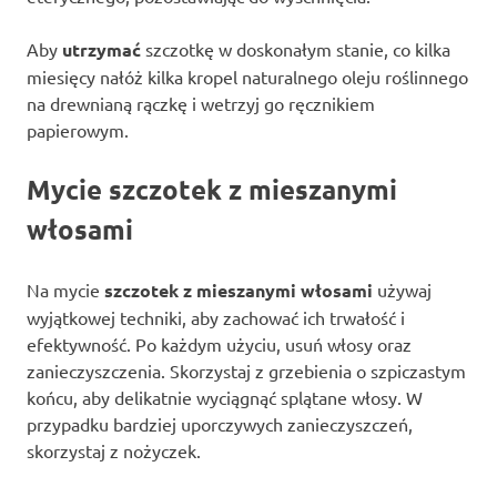
Aby
utrzymać
szczotkę w doskonałym stanie, co kilka
miesięcy nałóż kilka kropel naturalnego oleju roślinnego
na drewnianą rączkę i wetrzyj go ręcznikiem
papierowym.
Mycie szczotek z mieszanymi
włosami
Na mycie
szczotek z mieszanymi włosami
używaj
wyjątkowej techniki, aby zachować ich trwałość i
efektywność. Po każdym użyciu, usuń włosy oraz
zanieczyszczenia. Skorzystaj z grzebienia o szpiczastym
końcu, aby delikatnie wyciągnąć splątane włosy. W
przypadku bardziej uporczywych zanieczyszczeń,
skorzystaj z nożyczek.