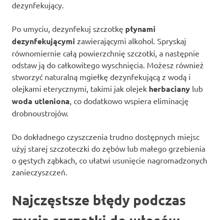
dezynfekujący.
Po umyciu, dezynfekuj szczotkę
płynami
dezynfekującymi
zawierającymi alkohol. Spryskaj
równomiernie całą powierzchnię szczotki, a następnie
odstaw ją do całkowitego wyschnięcia. Możesz również
stworzyć naturalną mgiełkę dezynfekującą z wodą i
olejkami eterycznymi, takimi jak olejek
herbaciany
lub
woda utleniona
, co dodatkowo wspiera eliminację
drobnoustrojów.
Do dokładnego czyszczenia trudno dostępnych miejsc
użyj starej szczoteczki do zębów lub małego grzebienia
o gęstych ząbkach, co ułatwi usunięcie nagromadzonych
zanieczyszczeń.
Najczęstsze błędy podczas