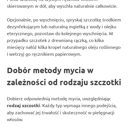
skierowanym w dół, aby wyschła naturalnie całkowicie.
Opcjonalnie, po wyschnięciu, spryskaj szczotkę środkiem
dezynfekującym lub naturalną mgiełką z wody i olejku
eterycznego, pozostaw do kolejnego wyschnięcia. W
przypadku szczotek z drewnianą rączką, co kilka
miesięcy nałóż kilka kropel naturalnego oleju roślinnego
i wetrzyj go ręcznikiem papierowym.
Dobór metody mycia w
zależności od rodzaju szczotki
Dobierz odpowiednią metodę mycia, uwzględniając
rodzaj szczotki
. Każdy typ wymaga innego podejścia,
aby zachować jej trwałość i skuteczność w pielęgnacji
włosów.