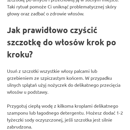
Taki rytuał pomoże Ci uniknąć problematycznej skóry
głowy oraz zadbać o zdrowie włosów.
Jak prawidłowo czyścić
szczotkę do włosów krok po
kroku?
Usuń z szczotki wszystkie włosy palcami lub
grzebieniem ze szpiczastym końcem. W przypadku
silnych splątań użyj nożyczek do delikatnego przecięcia
włosów u podstawy.
Przygotuj ciepłą wodę z kilkoma kroplami delikatnego
szamponu lub łagodnego detergentu. Możesz dodać 1-2
łyżeczki sody oczyszczonej, jeśli szczotka jest silnie
zabrudzona.