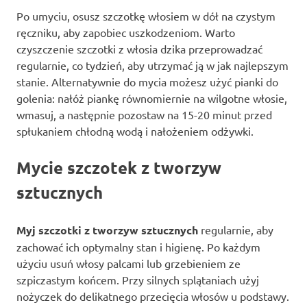
Po umyciu, osusz szczotkę włosiem w dół na czystym
ręczniku, aby zapobiec uszkodzeniom. Warto
czyszczenie szczotki z włosia dzika przeprowadzać
regularnie, co tydzień, aby utrzymać ją w jak najlepszym
stanie. Alternatywnie do mycia możesz użyć pianki do
golenia: nałóż piankę równomiernie na wilgotne włosie,
wmasuj, a następnie pozostaw na 15-20 minut przed
spłukaniem chłodną wodą i nałożeniem odżywki.
Mycie szczotek z tworzyw
sztucznych
Myj szczotki z tworzyw sztucznych
regularnie, aby
zachować ich optymalny stan i higienę. Po każdym
użyciu usuń włosy palcami lub grzebieniem ze
szpiczastym końcem. Przy silnych splątaniach użyj
nożyczek do delikatnego przecięcia włosów u podstawy.