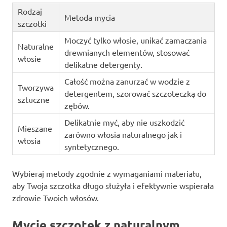
Rodzaj
Metoda mycia
szczotki
Moczyć tylko włosie, unikać zamaczania
Naturalne
drewnianych elementów, stosować
włosie
delikatne detergenty.
Całość można zanurzać w wodzie z
Tworzywa
detergentem, szorować szczoteczką do
sztuczne
zębów.
Delikatnie myć, aby nie uszkodzić
Mieszane
zarówno włosia naturalnego jak i
włosia
syntetycznego.
Wybieraj metody zgodnie z wymaganiami materiału,
aby Twoja szczotka długo służyła i efektywnie wspierała
zdrowie Twoich włosów.
Mycie szczotek z naturalnym