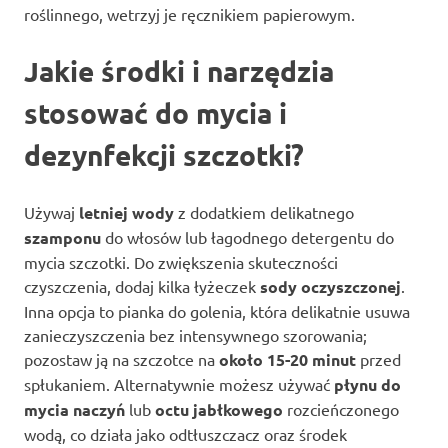
roślinnego, wetrzyj je ręcznikiem papierowym.
Jakie środki i narzędzia
stosować do mycia i
dezynfekcji szczotki?
Używaj
letniej wody
z dodatkiem delikatnego
szamponu
do włosów lub łagodnego detergentu do
mycia szczotki. Do zwiększenia skuteczności
czyszczenia, dodaj kilka łyżeczek
sody oczyszczonej
.
Inna opcja to pianka do golenia, która delikatnie usuwa
zanieczyszczenia bez intensywnego szorowania;
pozostaw ją na szczotce na
około 15-20 minut
przed
spłukaniem. Alternatywnie możesz używać
płynu do
mycia naczyń
lub
octu jabłkowego
rozcieńczonego
wodą, co działa jako odtłuszczacz oraz środek