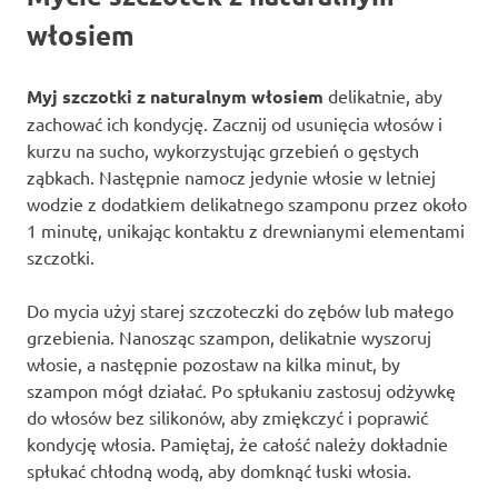
włosiem
Myj szczotki z naturalnym włosiem
delikatnie, aby
zachować ich kondycję. Zacznij od usunięcia włosów i
kurzu na sucho, wykorzystując grzebień o gęstych
ząbkach. Następnie namocz jedynie włosie w letniej
wodzie z dodatkiem delikatnego szamponu przez około
1 minutę, unikając kontaktu z drewnianymi elementami
szczotki.
Do mycia użyj starej szczoteczki do zębów lub małego
grzebienia. Nanosząc szampon, delikatnie wyszoruj
włosie, a następnie pozostaw na kilka minut, by
szampon mógł działać. Po spłukaniu zastosuj odżywkę
do włosów bez silikonów, aby zmiękczyć i poprawić
kondycję włosia. Pamiętaj, że całość należy dokładnie
spłukać chłodną wodą, aby domknąć łuski włosia.