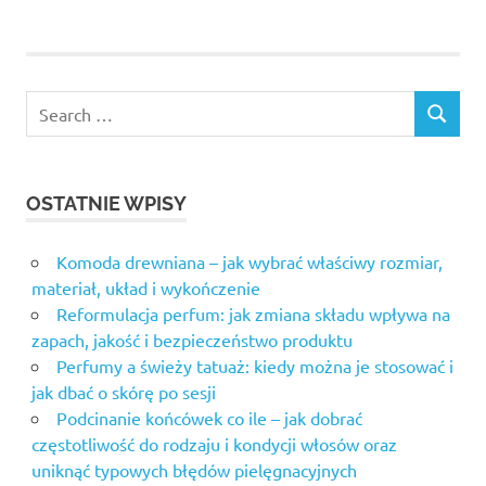
OSTATNIE WPISY
Komoda drewniana – jak wybrać właściwy rozmiar,
materiał, układ i wykończenie
Reformulacja perfum: jak zmiana składu wpływa na
zapach, jakość i bezpieczeństwo produktu
Perfumy a świeży tatuaż: kiedy można je stosować i
jak dbać o skórę po sesji
Podcinanie końcówek co ile – jak dobrać
częstotliwość do rodzaju i kondycji włosów oraz
uniknąć typowych błędów pielęgnacyjnych