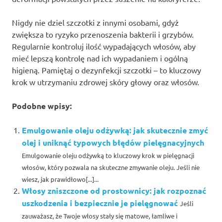
Nigdy nie dziel szczotki z innymi osobami, gdyż
zwiększa to ryzyko przenoszenia bakterii i grzybów.
Regularnie kontroluj ilość wypadających włosów, aby
mieć lepszą kontrolę nad ich wypadaniem i ogólną
higieną. Pamiętaj o dezynfekcji szczotki – to kluczowy
krok w utrzymaniu zdrowej skóry głowy oraz włosów.
Podobne wpisy:
Emulgowanie oleju odżywką: jak skutecznie zmyć
olej i uniknąć typowych błędów pielęgnacyjnych
Emulgowanie oleju odżywką to kluczowy krok w pielęgnacji
włosów, który pozwala na skuteczne zmywanie oleju. Jeśli nie
wiesz, jak prawidłowo[...]...
Włosy zniszczone od prostownicy: jak rozpoznać
uszkodzenia i bezpiecznie je pielęgnować
Jeśli
zauważasz, że Twoje włosy stały się matowe, łamliwe i