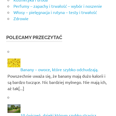
Perfumy – zapachy i trwałość – wybór i noszenie
Włosy – pielęgnacja i rutyna – testy i trwałość
Zdrowie
POLECAMY PRZECZYTAĆ
Banany – owoce, które szybko odchudzają.
Powszechnie uważa się, że banany mają dużo kalorii i
są bardzo tuczące. Nic bardziej mylnego. Nie mają ich,
aż tak[...]
10 ćwiczeń, dzięki którym szybko stracisz