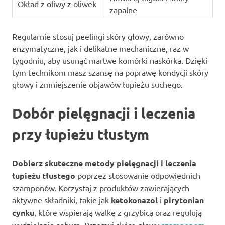
Okład z oliwy z oliwek
zapalne
Regularnie stosuj peelingi skóry głowy, zarówno
enzymatyczne, jak i delikatne mechaniczne, raz w
tygodniu, aby usunąć martwe komórki naskórka. Dzięki
tym technikom masz szansę na poprawę kondycji skóry
głowy i zmniejszenie objawów łupieżu suchego.
Dobór pielęgnacji i leczenia
przy łupieżu tłustym
Dobierz skuteczne metody pielęgnacji i leczenia
łupieżu tłustego
poprzez stosowanie odpowiednich
szamponów. Korzystaj z produktów zawierających
aktywne składniki, takie jak
ketokonazol
i
pirytonian
cynku
, które wspierają walkę z grzybicą oraz regulują