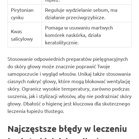
Pirytonian
Reguluje wydzielanie sebum, ma
cynku
działanie przeciwgrzybicze.
Pomaga w usuwaniu martwych
Kwas
komórek naskórka, działa
salicylowy
keratolitycznie.
Stosowanie odpowiednich preparatów pielęgnacyjnych
do skóry głowy może znacznie poprawić Twoje
samopoczucie i wygląd włosów. Unikaj także stosowania
ciasnych nakryć głowy, które mogą blokować wentylację
skóry. Ogranicz wysokie temperatury, zarówno podczas
suszenia, jak i stylizacji włosów, aby nie podrażniać skóry
głowy. Dbałość o higienę jest kluczowa dla skutecznego
leczenia łupieżu tłustego.
Najczęstsze błędy w leczeniu