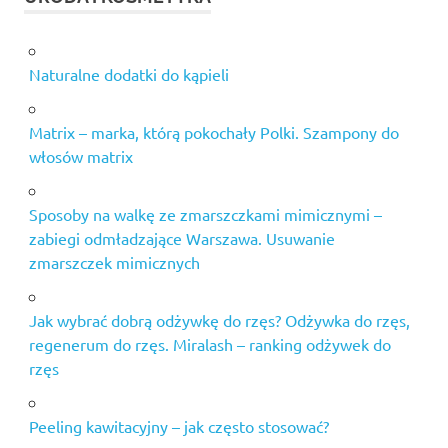
Naturalne dodatki do kąpieli
Matrix – marka, którą pokochały Polki. Szampony do
włosów matrix
Sposoby na walkę ze zmarszczkami mimicznymi –
zabiegi odmładzające Warszawa. Usuwanie
zmarszczek mimicznych
Jak wybrać dobrą odżywkę do rzęs? Odżywka do rzęs,
regenerum do rzęs. Miralash – ranking odżywek do
rzęs
Peeling kawitacyjny – jak często stosować?