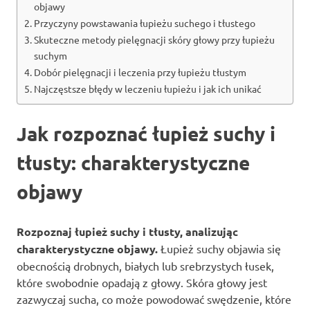
objawy
Przyczyny powstawania łupieżu suchego i tłustego
Skuteczne metody pielęgnacji skóry głowy przy łupieżu
suchym
Dobór pielęgnacji i leczenia przy łupieżu tłustym
Najczęstsze błędy w leczeniu łupieżu i jak ich unikać
Jak rozpoznać łupież suchy i
tłusty: charakterystyczne
objawy
Rozpoznaj łupież suchy i tłusty, analizując
charakterystyczne objawy.
Łupież suchy objawia się
obecnością drobnych, białych lub srebrzystych łusek,
które swobodnie opadają z głowy. Skóra głowy jest
zazwyczaj sucha, co może powodować swędzenie, które