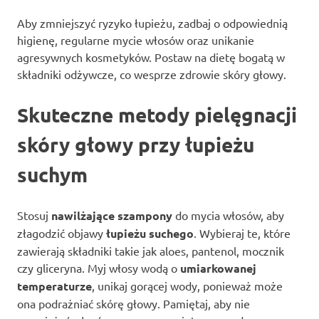
Aby zmniejszyć ryzyko łupieżu, zadbaj o odpowiednią
higienę, regularne mycie włosów oraz unikanie
agresywnych kosmetyków. Postaw na dietę bogatą w
składniki odżywcze, co wesprze zdrowie skóry głowy.
Skuteczne metody pielęgnacji
skóry głowy przy łupieżu
suchym
Stosuj
nawilżające szampony
do mycia włosów, aby
złagodzić objawy
łupieżu suchego
. Wybieraj te, które
zawierają składniki takie jak aloes, pantenol, mocznik
czy gliceryna. Myj włosy wodą o
umiarkowanej
temperaturze
, unikaj gorącej wody, ponieważ może
ona podrażniać skórę głowy. Pamiętaj, aby nie