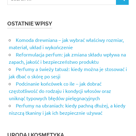
OSTATNIE WPISY
Komoda drewniana – jak wybrać właściwy rozmiar,
materiał, układ i wykończenie
Reformulacja perfum: jak zmiana składu wpływa na
zapach, jakość i bezpieczeństwo produktu
Perfumy a świeży tatuaż: kiedy można je stosować i
jak dbać o skórę po sesji
Podcinanie końcówek co ile – jak dobrać
częstotliwość do rodzaju i kondycji włosów oraz
uniknąć typowych błędów pielęgnacyjnych
Perfumy na ubraniach: kiedy pachną dłużej, a kiedy
niszczą tkaniny i jak ich bezpiecznie używać
URODA I KOSMETYKA