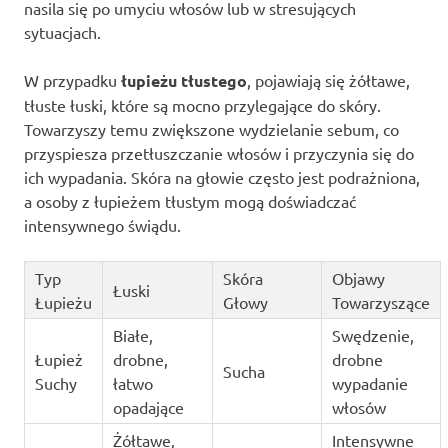
nasila się po umyciu włosów lub w stresujących
sytuacjach.
W przypadku
łupieżu tłustego
, pojawiają się żółtawe,
tłuste łuski, które są mocno przylegające do skóry.
Towarzyszy temu zwiększone wydzielanie sebum, co
przyspiesza przetłuszczanie włosów i przyczynia się do
ich wypadania. Skóra na głowie często jest podrażniona,
a osoby z łupieżem tłustym mogą doświadczać
intensywnego świądu.
Typ
Skóra
Objawy
Łuski
Łupieżu
Głowy
Towarzyszące
Białe,
Swędzenie,
Łupież
drobne,
drobne
Sucha
Suchy
łatwo
wypadanie
opadające
włosów
Żółtawe,
Intensywne