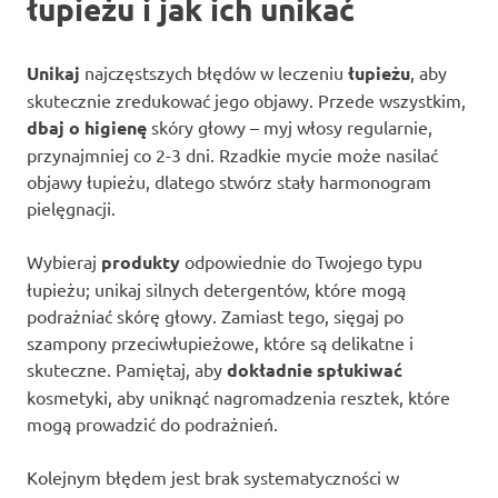
łupieżu i jak ich unikać
Unikaj
najczęstszych błędów w leczeniu
łupieżu
, aby
skutecznie zredukować jego objawy. Przede wszystkim,
dbaj o higienę
skóry głowy – myj włosy regularnie,
przynajmniej co 2-3 dni. Rzadkie mycie może nasilać
objawy łupieżu, dlatego stwórz stały harmonogram
pielęgnacji.
Wybieraj
produkty
odpowiednie do Twojego typu
łupieżu; unikaj silnych detergentów, które mogą
podrażniać skórę głowy. Zamiast tego, sięgaj po
szampony przeciwłupieżowe, które są delikatne i
skuteczne. Pamiętaj, aby
dokładnie spłukiwać
kosmetyki, aby uniknąć nagromadzenia resztek, które
mogą prowadzić do podrażnień.
Kolejnym błędem jest brak systematyczności w