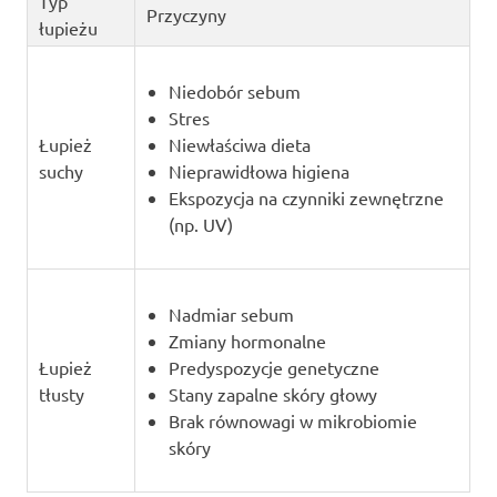
Typ
Przyczyny
łupieżu
Niedobór sebum
Stres
Łupież
Niewłaściwa dieta
suchy
Nieprawidłowa higiena
Ekspozycja na czynniki zewnętrzne
(np. UV)
Nadmiar sebum
Zmiany hormonalne
Łupież
Predyspozycje genetyczne
tłusty
Stany zapalne skóry głowy
Brak równowagi w mikrobiomie
skóry