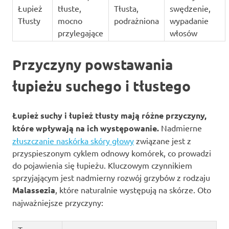
Łupież
tłuste,
Tłusta,
swędzenie,
Tłusty
mocno
podrażniona
wypadanie
przylegające
włosów
Przyczyny powstawania
łupieżu suchego i tłustego
Łupież suchy i łupież tłusty mają różne przyczyny,
które wpływają na ich występowanie.
Nadmierne
złuszczanie naskórka skóry głowy
związane jest z
przyspieszonym cyklem odnowy komórek, co prowadzi
do pojawienia się łupieżu. Kluczowym czynnikiem
sprzyjającym jest nadmierny rozwój grzybów z rodzaju
Malassezia
, które naturalnie występują na skórze. Oto
najważniejsze przyczyny: