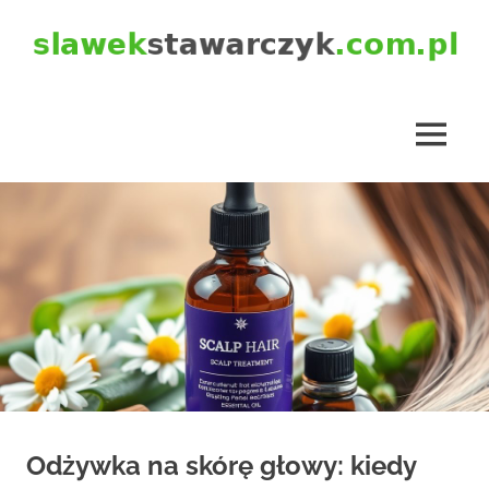
Skip
to
content
slawekstawarczyk.com.pl
MENU
Odżywka na skórę głowy: kiedy