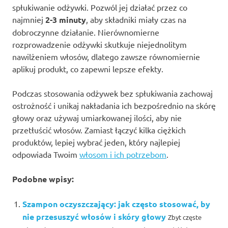
spłukiwanie odżywki. Pozwól jej działać przez co
najmniej
2-3 minuty
, aby składniki miały czas na
dobroczynne działanie. Nierównomierne
rozprowadzenie odżywki skutkuje niejednolitym
nawilżeniem włosów, dlatego zawsze równomiernie
aplikuj produkt, co zapewni lepsze efekty.
Podczas stosowania odżywek bez spłukiwania zachowaj
ostrożność i unikaj nakładania ich bezpośrednio na skórę
głowy oraz używaj umiarkowanej ilości, aby nie
przetłuścić włosów. Zamiast łączyć kilka ciężkich
produktów, lepiej wybrać jeden, który najlepiej
odpowiada Twoim
włosom i ich potrzebom
.
Podobne wpisy:
Szampon oczyszczający: jak często stosować, by
nie przesuszyć włosów i skóry głowy
Zbyt częste