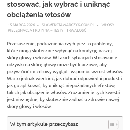
stosować, jak wybrać i uniknąć
obciążenia włosów
15 MARCA 2026
SLAWEKSTAWARCZYK.COM.PL
WŁOSY –
PIELĘGNACJA I RUTYNA – TESTY I TRWAŁOŚĆ
Przesuszenie, podrażnienia czy łupież to problemy,
które mogą skutecznie wpłynąć na kondycję naszej
skóry głowy i włosów. W takich sytuacjach stosowanie
odżywki na skórę głowy może być kluczowe, aby
przywrócić im zdrowy wygląd i wspomóc wzrost włosów.
Warto jednak wiedzieć, jak dobrać odpowiedni produkt i
jak go aplikować, by uniknąć niepożądanych efektów,
takich jak obciążenie włosów. Zrozumienie tych kwestii
jest niezbędne, by skutecznie zadbać o zdrowie naszej
skóry głowy i włosów.
W tym artykule przeczytasz