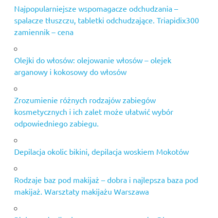
Najpopularniejsze wspomagacze odchudzania –
spalacze tłuszczu, tabletki odchudzające. Triapidix300
zamiennik – cena
Olejki do włosów: olejowanie włosów – olejek
arganowy i kokosowy do włosów
Zrozumienie różnych rodzajów zabiegów
kosmetycznych i ich zalet może ułatwić wybór
odpowiedniego zabiegu.
Depilacja okolic bikini, depilacja woskiem Mokotów
Rodzaje baz pod makijaż – dobra i najlepsza baza pod
makijaż. Warsztaty makijażu Warszawa