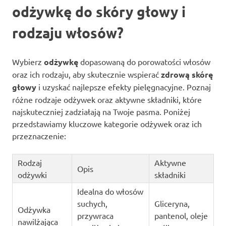
odżywkę do skóry głowy i
rodzaju włosów?
Wybierz
odżywkę
dopasowaną do porowatości włosów
oraz ich rodzaju, aby skutecznie wspierać
zdrową skórę
głowy
i uzyskać najlepsze efekty pielęgnacyjne. Poznaj
różne rodzaje odżywek oraz aktywne składniki, które
najskuteczniej zadziałają na Twoje pasma. Poniżej
przedstawiamy kluczowe kategorie odżywek oraz ich
przeznaczenie:
Rodzaj
Aktywne
Opis
odżywki
składniki
Idealna do włosów
suchych,
Gliceryna,
Odżywka
przywraca
pantenol, oleje
nawilżająca