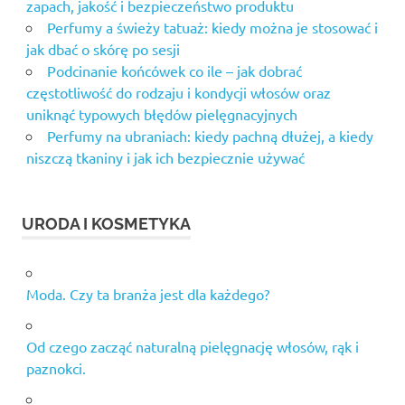
zapach, jakość i bezpieczeństwo produktu
Perfumy a świeży tatuaż: kiedy można je stosować i
jak dbać o skórę po sesji
Podcinanie końcówek co ile – jak dobrać
częstotliwość do rodzaju i kondycji włosów oraz
uniknąć typowych błędów pielęgnacyjnych
Perfumy na ubraniach: kiedy pachną dłużej, a kiedy
niszczą tkaniny i jak ich bezpiecznie używać
URODA I KOSMETYKA
Moda. Czy ta branża jest dla każdego?
Od czego zacząć naturalną pielęgnację włosów, rąk i
paznokci.