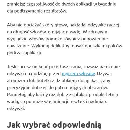
zmniejsz częstotliwość do dwóch aplikacji w tygodniu
dla podtrzymania rezultatów.
Aby nie obciążać skóry głowy, nakładaj odżywkę raczej
na długość włosów, omijając nasadę. W zdrowym
wyglądzie włosów pomoże również odpowiednie
nawilżenie. Wykonuj delikatny masaż opuszkami palców
podczas aplikacji.
Jeśli chcesz uniknąć przetłuszczania, rozważ nałożenie
odżywki na godzinę przed
myciem włosów
. Używaj
atomizera lub butelki z dziubkiem do aplikacji, aby
precyzyjnie dotrzeć do potrzebujących obszarów.
Pamiętaj, aby każdy raz dobrze spłukać produkt letnią
wodą, co pomoże w eliminacji resztek i nadmiaru
odżywki.
Jak wybrać odpowiednią