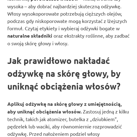
wysoka – aby dobrać najbardziej skuteczną odżywkę.
Włosy wysokoporowate potrzebują cięższych olejów,
podczas gdy niskoporowate mogą korzystać z lżejszych
formuł. Czytaj etykiety i wybieraj odżywki bogate w
naturalne składniki
oraz ekstrakty roślinne, aby zadbać
o swoją skórę głowy i włosy.
Jak prawidłowo nakładać
odżywkę na skórę głowy, by
uniknąć obciążenia włosów?
Aplikuj odżywkę na skórę głowy z umiejętnością,
aby uniknąć obciążenia włosów.
Zastosuj jedną z kilku
technik, takich jak atomizer, butelka z „dziubkiem”,
pędzelek lub waciki, aby równomiernie rozprowadzić
odżywkę. Przed nałożeniem podziel włosy