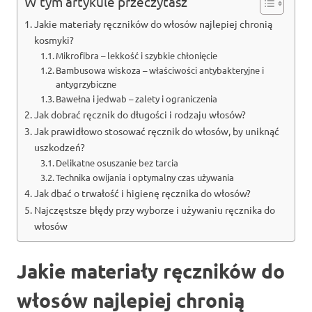
W tym artykule przeczytasz
Jakie materiały ręczników do włosów najlepiej chronią
kosmyki?
Mikrofibra – lekkość i szybkie chłonięcie
Bambusowa wiskoza – właściwości antybakteryjne i
antygrzybiczne
Bawełna i jedwab – zalety i ograniczenia
Jak dobrać ręcznik do długości i rodzaju włosów?
Jak prawidłowo stosować ręcznik do włosów, by uniknąć
uszkodzeń?
Delikatne osuszanie bez tarcia
Technika owijania i optymalny czas używania
Jak dbać o trwałość i higienę ręcznika do włosów?
Najczęstsze błędy przy wyborze i używaniu ręcznika do
włosów
Jakie materiały ręczników do
włosów najlepiej chronią