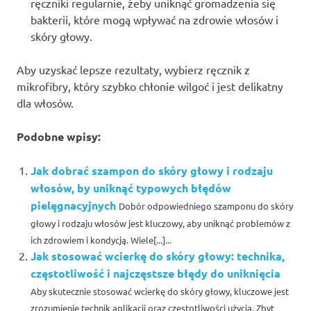
ręczniki regularnie, żeby uniknąć gromadzenia się
bakterii, które mogą wpływać na zdrowie włosów i
skóry głowy.
Aby uzyskać lepsze rezultaty, wybierz ręcznik z
mikrofibry, który szybko chłonie wilgoć i jest delikatny
dla włosów.
Podobne wpisy:
Jak dobrać szampon do skóry głowy i rodzaju
włosów, by uniknąć typowych błędów
pielęgnacyjnych
Dobór odpowiedniego szamponu do skóry
głowy i rodzaju włosów jest kluczowy, aby uniknąć problemów z
ich zdrowiem i kondycją. Wiele[...]...
Jak stosować wcierkę do skóry głowy: technika,
częstotliwość i najczęstsze błędy do uniknięcia
Aby skutecznie stosować wcierkę do skóry głowy, kluczowe jest
zrozumienie technik aplikacji oraz częstotliwości użycia. Zbyt