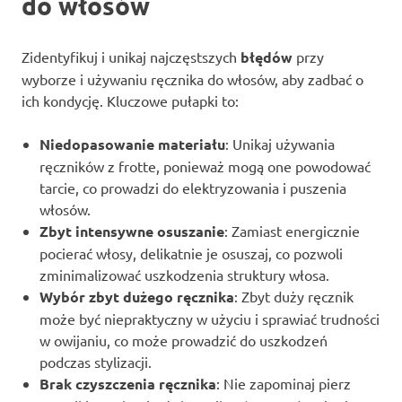
do włosów
Zidentyfikuj i unikaj najczęstszych
błędów
przy
wyborze i używaniu ręcznika do włosów, aby zadbać o
ich kondycję. Kluczowe pułapki to:
Niedopasowanie materiału
: Unikaj używania
ręczników z frotte, ponieważ mogą one powodować
tarcie, co prowadzi do elektryzowania i puszenia
włosów.
Zbyt intensywne osuszanie
: Zamiast energicznie
pocierać włosy, delikatnie je osuszaj, co pozwoli
zminimalizować uszkodzenia struktury włosa.
Wybór zbyt dużego ręcznika
: Zbyt duży ręcznik
może być niepraktyczny w użyciu i sprawiać trudności
w owijaniu, co może prowadzić do uszkodzeń
podczas stylizacji.
Brak czyszczenia ręcznika
: Nie zapominaj pierz