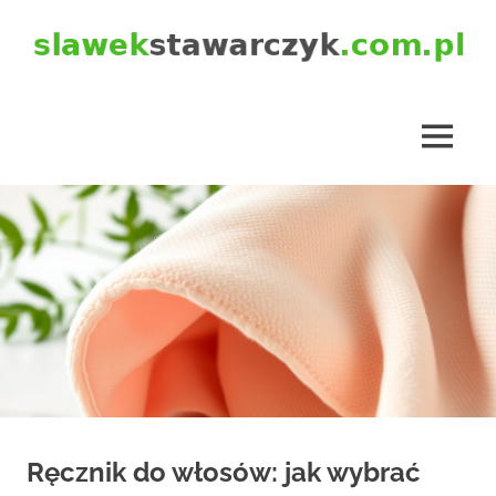
Skip
to
content
slawekstawarczyk.com.pl
MENU
Ręcznik do włosów: jak wybrać