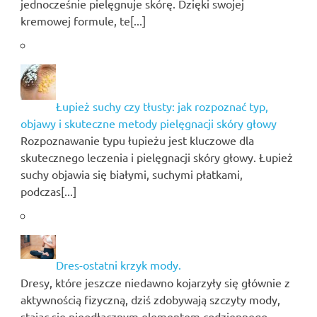
jednocześnie pielęgnuje skórę. Dzięki swojej
kremowej formule, te[...]
Łupież suchy czy tłusty: jak rozpoznać typ,
objawy i skuteczne metody pielęgnacji skóry głowy
Rozpoznawanie typu łupieżu jest kluczowe dla
skutecznego leczenia i pielęgnacji skóry głowy. Łupież
suchy objawia się białymi, suchymi płatkami,
podczas[...]
Dres-ostatni krzyk mody.
Dresy, które jeszcze niedawno kojarzyły się głównie z
aktywnością fizyczną, dziś zdobywają szczyty mody,
stając się nieodłącznym elementem codziennego