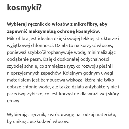
kosmyki?
Wybieraj ręcznik do włosów z mikrofibry, aby
zapewnić maksymalną ochronę kosmyków.
Mikrofibra jest idealna dzięki swojej lekkiej strukturze i
wyjątkowej chłonności. Działa to na korzyść włosów,
ponieważ szybko吸rophanywuje wodę, minimalizując
obciążenie pasm. Dzięki doskonałej oddychalności
szybciej schnie, co zmniejsza ryzyko rozwoju pleśni i
nieprzyjemnych zapachów. Kolejnym godnym uwagi
materiałem jest bambusowa wiskoza, która nie tylko
dobrze chłonie wodę, ale także działa antybakteryjnie i
przeciwgrzybiczo, co jest korzystne dla wrażliwej skóry
głowy.
Wybierając ręcznik, zwróć uwagę na rodzaj materiału,
by uniknąć uszkodzeń włosów: