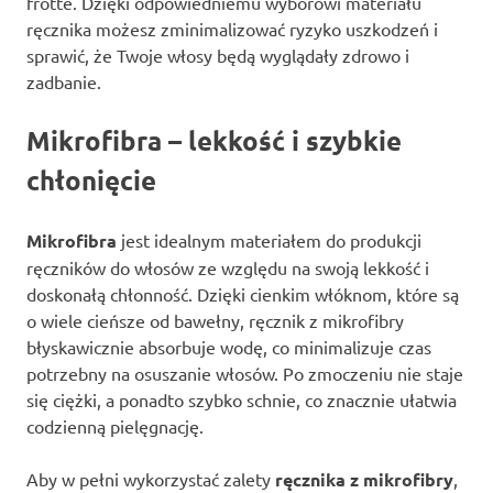
frotte. Dzięki odpowiedniemu wyborowi materiału
ręcznika możesz zminimalizować ryzyko uszkodzeń i
sprawić, że Twoje włosy będą wyglądały zdrowo i
zadbanie.
Mikrofibra – lekkość i szybkie
chłonięcie
Mikrofibra
jest idealnym materiałem do produkcji
ręczników do włosów ze względu na swoją lekkość i
doskonałą chłonność. Dzięki cienkim włóknom, które są
o wiele cieńsze od bawełny, ręcznik z mikrofibry
błyskawicznie absorbuje wodę, co minimalizuje czas
potrzebny na osuszanie włosów. Po zmoczeniu nie staje
się ciężki, a ponadto szybko schnie, co znacznie ułatwia
codzienną pielęgnację.
Aby w pełni wykorzystać zalety
ręcznika z mikrofibry
,