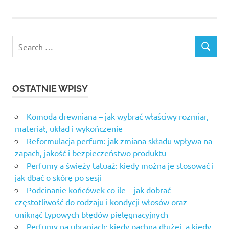
OSTATNIE WPISY
Komoda drewniana – jak wybrać właściwy rozmiar,
materiał, układ i wykończenie
Reformulacja perfum: jak zmiana składu wpływa na
zapach, jakość i bezpieczeństwo produktu
Perfumy a świeży tatuaż: kiedy można je stosować i
jak dbać o skórę po sesji
Podcinanie końcówek co ile – jak dobrać
częstotliwość do rodzaju i kondycji włosów oraz
uniknąć typowych błędów pielęgnacyjnych
Perfumy na ubraniach: kiedy pachną dłużej, a kiedy