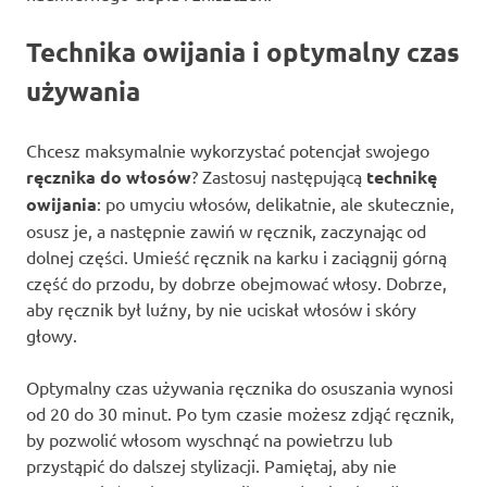
Technika owijania i optymalny czas
używania
Chcesz maksymalnie wykorzystać potencjał swojego
ręcznika do włosów
? Zastosuj następującą
technikę
owijania
: po umyciu włosów, delikatnie, ale skutecznie,
osusz je, a następnie zawiń w ręcznik, zaczynając od
dolnej części. Umieść ręcznik na karku i zaciągnij górną
część do przodu, by dobrze obejmować włosy. Dobrze,
aby ręcznik był luźny, by nie uciskał włosów i skóry
głowy.
Optymalny czas używania ręcznika do osuszania wynosi
od 20 do 30 minut. Po tym czasie możesz zdjąć ręcznik,
by pozwolić włosom wyschnąć na powietrzu lub
przystąpić do dalszej stylizacji. Pamiętaj, aby nie