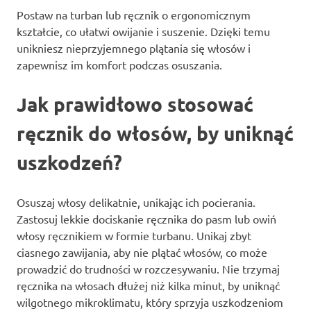
Postaw na turban lub ręcznik o ergonomicznym
kształcie, co ułatwi owijanie i suszenie. Dzięki temu
unikniesz nieprzyjemnego plątania się włosów i
zapewnisz im komfort podczas osuszania.
Jak prawidłowo stosować
ręcznik do włosów, by uniknąć
uszkodzeń?
Osuszaj włosy delikatnie, unikając ich pocierania.
Zastosuj lekkie dociskanie ręcznika do pasm lub owiń
włosy ręcznikiem w formie turbanu. Unikaj zbyt
ciasnego zawijania, aby nie plątać włosów, co może
prowadzić do trudności w rozczesywaniu. Nie trzymaj
ręcznika na włosach dłużej niż kilka minut, by uniknąć
wilgotnego mikroklimatu, który sprzyja uszkodzeniom