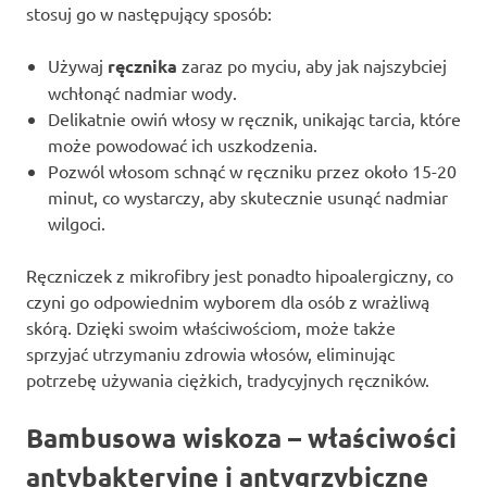
stosuj go w następujący sposób:
Używaj
ręcznika
zaraz po myciu, aby jak najszybciej
wchłonąć nadmiar wody.
Delikatnie owiń włosy w ręcznik, unikając tarcia, które
może powodować ich uszkodzenia.
Pozwól włosom schnąć w ręczniku przez około 15-20
minut, co wystarczy, aby skutecznie usunąć nadmiar
wilgoci.
Ręczniczek z mikrofibry jest ponadto hipoalergiczny, co
czyni go odpowiednim wyborem dla osób z wrażliwą
skórą. Dzięki swoim właściwościom, może także
sprzyjać utrzymaniu zdrowia włosów, eliminując
potrzebę używania ciężkich, tradycyjnych ręczników.
Bambusowa wiskoza – właściwości
antybakteryjne i antygrzybiczne