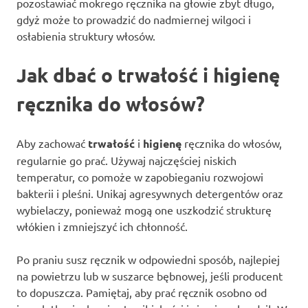
pozostawiać mokrego ręcznika na głowie zbyt długo,
gdyż może to prowadzić do nadmiernej wilgoci i
osłabienia struktury włosów.
Jak dbać o trwałość i higienę
ręcznika do włosów?
Aby zachować
trwałość
i
higienę
ręcznika do włosów,
regularnie go prać. Używaj najczęściej niskich
temperatur, co pomoże w zapobieganiu rozwojowi
bakterii i pleśni. Unikaj agresywnych detergentów oraz
wybielaczy, ponieważ mogą one uszkodzić strukturę
włókien i zmniejszyć ich chłonność.
Po praniu susz ręcznik w odpowiedni sposób, najlepiej
na powietrzu lub w suszarce bębnowej, jeśli producent
to dopuszcza. Pamiętaj, aby prać ręcznik osobno od