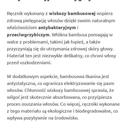
Ręcznik wykonany z
wiskozy bambusowej
wspiera
zdrową pielęgnację włosów dzięki swoim naturalnym
właściwościom
antybakteryjnym
i
przeciwgrzybiczym
. Włókna bambusa pomagają w
walce z problemami, takimi jak łupież, a także
przyczyniają się do utrzymania zdrowej skóry głowy.
Materiał ten jest niezwykle delikatny, co chroni włosy
przed uszkodzeniami.
W dodatkowym aspekcie, bambusowa tkanina jest
antystatyczna, co ogranicza elektryzowanie się pasm
włosów. Chłonność wiskozy bambusowej sprawia, że
wilgoć jest skutecznie absorbowana, co przyśpiesza
proces osuszania włosów. Co więcej, ręczniki wykonane
z tego materiału są ekologiczne i biodegradowalne, co
wpływa pozytywnie na środowisko.