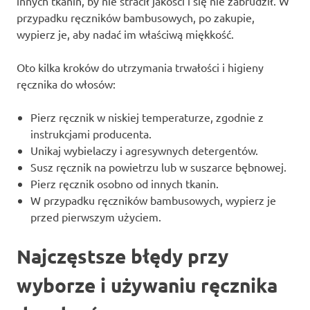
innych tkanin, by nie stracił jakości i się nie zabrudził. W
przypadku ręczników bambusowych, po zakupie,
wypierz je, aby nadać im właściwą miękkość.
Oto kilka kroków do utrzymania trwałości i higieny
ręcznika do włosów:
Pierz ręcznik w niskiej temperaturze, zgodnie z
instrukcjami producenta.
Unikaj wybielaczy i agresywnych detergentów.
Susz ręcznik na powietrzu lub w suszarce bębnowej.
Pierz ręcznik osobno od innych tkanin.
W przypadku ręczników bambusowych, wypierz je
przed pierwszym użyciem.
Najczęstsze błędy przy
wyborze i używaniu ręcznika