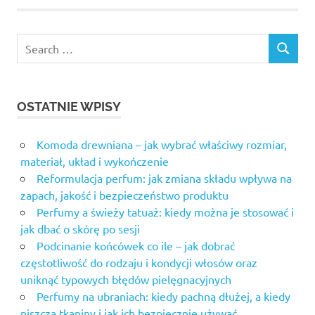
OSTATNIE WPISY
Komoda drewniana – jak wybrać właściwy rozmiar,
materiał, układ i wykończenie
Reformulacja perfum: jak zmiana składu wpływa na
zapach, jakość i bezpieczeństwo produktu
Perfumy a świeży tatuaż: kiedy można je stosować i
jak dbać o skórę po sesji
Podcinanie końcówek co ile – jak dobrać
częstotliwość do rodzaju i kondycji włosów oraz
uniknąć typowych błędów pielęgnacyjnych
Perfumy na ubraniach: kiedy pachną dłużej, a kiedy
niszczą tkaniny i jak ich bezpiecznie używać