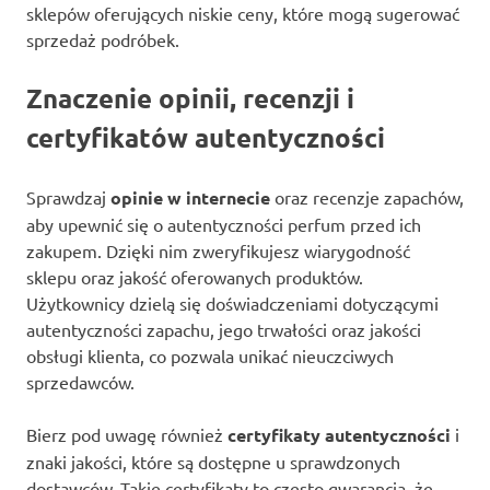
sklepów oferujących niskie ceny, które mogą sugerować
sprzedaż podróbek.
Znaczenie opinii, recenzji i
certyfikatów autentyczności
Sprawdzaj
opinie w internecie
oraz recenzje zapachów,
aby upewnić się o autentyczności perfum przed ich
zakupem. Dzięki nim zweryfikujesz wiarygodność
sklepu oraz jakość oferowanych produktów.
Użytkownicy dzielą się doświadczeniami dotyczącymi
autentyczności zapachu, jego trwałości oraz jakości
obsługi klienta, co pozwala unikać nieuczciwych
sprzedawców.
Bierz pod uwagę również
certyfikaty autentyczności
i
znaki jakości, które są dostępne u sprawdzonych
dostawców. Takie certyfikaty to często gwarancja, że