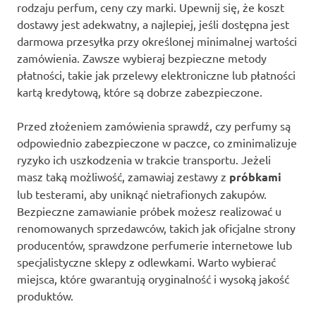
rodzaju perfum, ceny czy marki. Upewnij się, że koszt
dostawy jest adekwatny, a najlepiej, jeśli dostępna jest
darmowa przesyłka przy określonej minimalnej wartości
zamówienia. Zawsze wybieraj bezpieczne metody
płatności, takie jak przelewy elektroniczne lub płatności
kartą kredytową, które są dobrze zabezpieczone.
Przed złożeniem zamówienia sprawdź, czy perfumy są
odpowiednio zabezpieczone w paczce, co zminimalizuje
ryzyko ich uszkodzenia w trakcie transportu. Jeżeli
masz taką możliwość, zamawiaj zestawy z
próbkami
lub testerami, aby uniknąć nietrafionych zakupów.
Bezpieczne zamawianie próbek możesz realizować u
renomowanych sprzedawców, takich jak oficjalne strony
producentów, sprawdzone perfumerie internetowe lub
specjalistyczne sklepy z odlewkami. Warto wybierać
miejsca, które gwarantują oryginalność i wysoką jakość
produktów.