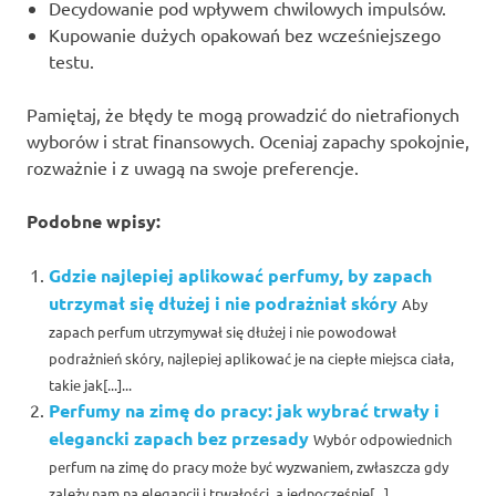
Decydowanie pod wpływem chwilowych impulsów.
Kupowanie dużych opakowań bez wcześniejszego
testu.
Pamiętaj, że błędy te mogą prowadzić do nietrafionych
wyborów i strat finansowych. Oceniaj zapachy spokojnie,
rozważnie i z uwagą na swoje preferencje.
Podobne wpisy:
Gdzie najlepiej aplikować perfumy, by zapach
utrzymał się dłużej i nie podrażniał skóry
Aby
zapach perfum utrzymywał się dłużej i nie powodował
podrażnień skóry, najlepiej aplikować je na ciepłe miejsca ciała,
takie jak[...]...
Perfumy na zimę do pracy: jak wybrać trwały i
elegancki zapach bez przesady
Wybór odpowiednich
perfum na zimę do pracy może być wyzwaniem, zwłaszcza gdy
zależy nam na elegancji i trwałości, a jednocześnie[...]...