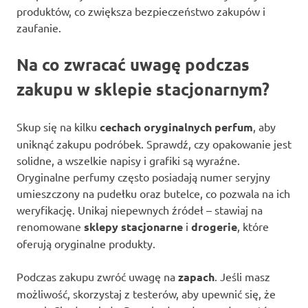
produktów, co zwiększa bezpieczeństwo zakupów i
zaufanie.
Na co zwracać uwagę podczas
zakupu w sklepie stacjonarnym?
Skup się na kilku
cechach oryginalnych perfum
, aby
uniknąć zakupu podróbek. Sprawdź, czy opakowanie jest
solidne, a wszelkie napisy i grafiki są wyraźne.
Oryginalne perfumy często posiadają numer seryjny
umieszczony na pudełku oraz butelce, co pozwala na ich
weryfikację. Unikaj niepewnych źródeł – stawiaj na
renomowane
sklepy stacjonarne
i
drogerie
, które
oferują oryginalne produkty.
Podczas zakupu zwróć uwagę na
zapach
. Jeśli masz
możliwość, skorzystaj z testerów, aby upewnić się, że