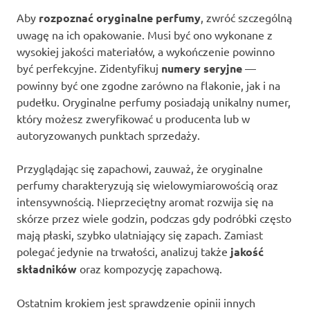
Aby
rozpoznać oryginalne perfumy
, zwróć szczególną
uwagę na ich opakowanie. Musi być ono wykonane z
wysokiej jakości materiałów, a wykończenie powinno
być perfekcyjne. Zidentyfikuj
numery seryjne
—
powinny być one zgodne zarówno na flakonie, jak i na
pudełku. Oryginalne perfumy posiadają unikalny numer,
który możesz zweryfikować u producenta lub w
autoryzowanych punktach sprzedaży.
Przyglądając się zapachowi, zauważ, że oryginalne
perfumy charakteryzują się wielowymiarowością oraz
intensywnością. Nieprzeciętny aromat rozwija się na
skórze przez wiele godzin, podczas gdy podróbki często
mają płaski, szybko ulatniający się zapach. Zamiast
polegać jedynie na trwałości, analizuj także
jakość
składników
oraz kompozycję zapachową.
Ostatnim krokiem jest sprawdzenie opinii innych