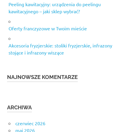
Peeling kawitacyjny: urządzenia do peelingu
kawitacyjnego – jaki sklep wybrać?
Oferty franczyzowe w Twoim mieście
Akcesoria fryzjerskie: stoliki fryzjerskie, infrazony
stojące i infrazony wiszące
NAJNOWSZE KOMENTARZE
ARCHIWA
czerwiec 2026
maj 2026