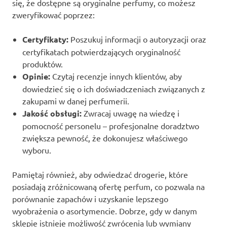
się, że dostępne są oryginalne perfumy, co możesz
zweryfikować poprzez:
Certyfikaty:
Poszukuj informacji o autoryzacji oraz
certyfikatach potwierdzających oryginalność
produktów.
Opinie:
Czytaj recenzje innych klientów, aby
dowiedzieć się o ich doświadczeniach związanych z
zakupami w danej perfumerii.
Jakość obsługi:
Zwracaj uwagę na wiedzę i
pomocność personelu – profesjonalne doradztwo
zwiększa pewność, że dokonujesz właściwego
wyboru.
Pamiętaj również, aby odwiedzać drogerie, które
posiadają zróżnicowaną ofertę perfum, co pozwala na
porównanie zapachów i uzyskanie lepszego
wyobrażenia o asortymencie. Dobrze, gdy w danym
sklepie istnieje możliwość zwrócenia lub wymiany