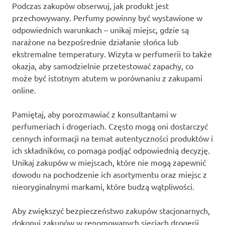
Podczas zakupów obserwuj, jak produkt jest
przechowywany. Perfumy powinny być wystawione w
odpowiednich warunkach – unikaj miejsc, gdzie są
narażone na bezpośrednie działanie słońca lub
ekstremalne temperatury. Wizyta w perfumerii to także
okazja, aby samodzielnie przetestować zapachy, co
może być istotnym atutem w porównaniu z zakupami
online.
Pamiętaj, aby porozmawiać z konsultantami w
perfumeriach i drogeriach. Często mogą oni dostarczyć
cennych informacji na temat autentyczności produktów i
ich składników, co pomaga podjąć odpowiednią decyzję.
Unikaj zakupów w miejscach, które nie mogą zapewnić
dowodu na pochodzenie ich asortymentu oraz miejsc z
nieoryginalnymi markami, które budzą wątpliwości.
Aby zwiększyć bezpieczeństwo zakupów stacjonarnych,
dokonuj zakupów w renomowanych sieciach drogerii,