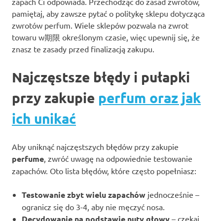
zapach Ci odpowiada. Przechodząc do zasad zwrotów,
pamiętaj, aby zawsze pytać o politykę sklepu dotycząca
zwrotów perfum. Wiele sklepów pozwala na zwrot
towaru w期限 określonym czasie, więc upewnij się, że
znasz te zasady przed finalizacją zakupu.
Najczęstsze błędy i pułapki
przy zakupie
perfum oraz jak
ich unikać
Aby uniknąć najczęstszych błędów przy zakupie
perfume
, zwróć uwagę na odpowiednie testowanie
zapachów. Oto lista błędów, które często popełniasz:
Testowanie zbyt wielu zapachów
jednocześnie –
ogranicz się do 3-4, aby nie męczyć nosa.
Decydowanie na podstawie nuty głowy
– czekaj,