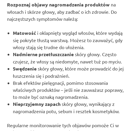
Rozpoznaj objawy nagromadzenia produktów
na
włosach i skórze głowy, aby zadbać o ich zdrowie. Do
najczęstszych symptomów należą:
Matowość
i oklapnięty wygląd włosów, które wydają
się pokryte tłustą warstwą. Możesz to zauważyć, gdy
włosy stają się trudne do ułożenia.
Nadmierne przetłuszczanie
skóry głowy. Często
czujesz, że włosy są niedomyte, nawet tuż po myciu.
Swędzenie
skóry głowy, które może prowadzić do jej
łuszczenia się i podrażnień.
Brak efektów pielęgnacji, pomimo stosowania
właściwych produktów – jeśli nie zauważasz poprawy,
to może być oznaką nagromadzenia.
Nieprzyjemny zapach
skóry głowy, wynikający z
nagromadzenia potu, sebum i resztek kosmetyków.
Regularne monitorowanie tych objawów pomoże Ci w