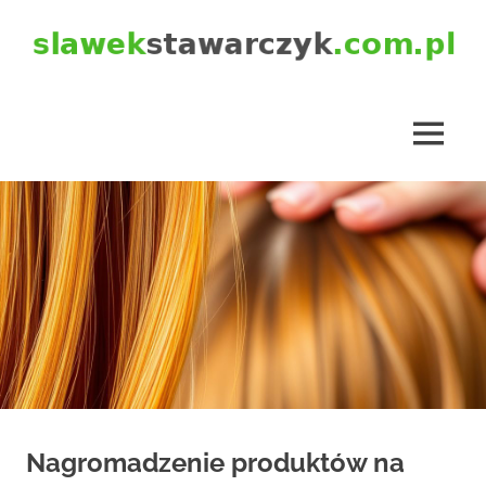
Skip
to
content
slawekstawarczyk.com.pl
MENU
Nagromadzenie produktów na