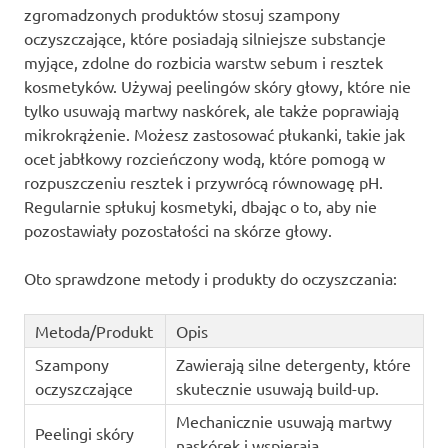
zgromadzonych produktów stosuj szampony
oczyszczające, które posiadają silniejsze substancje
myjące, zdolne do rozbicia warstw sebum i resztek
kosmetyków. Używaj peelingów skóry głowy, które nie
tylko usuwają martwy naskórek, ale także poprawiają
mikrokrążenie. Możesz zastosować płukanki, takie jak
ocet jabłkowy rozcieńczony wodą, które pomogą w
rozpuszczeniu resztek i przywrócą równowagę pH.
Regularnie spłukuj kosmetyki, dbając o to, aby nie
pozostawiały pozostałości na skórze głowy.
Oto sprawdzone metody i produkty do oczyszczania:
Metoda/Produkt
Opis
Szampony
Zawierają silne detergenty, które
oczyszczające
skutecznie usuwają build-up.
Mechanicznie usuwają martwy
Peelingi skóry
naskórek i wspierają