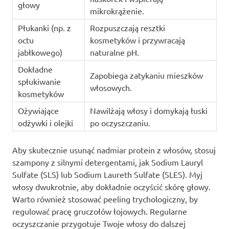
głowy
mikrokrążenie.
Płukanki (np. z
Rozpuszczają resztki
octu
kosmetyków i przywracają
jabłkowego)
naturalne pH.
Dokładne
Zapobiega zatykaniu mieszków
spłukiwanie
włosowych.
kosmetyków
Ożywiające
Nawilżają włosy i domykają łuski
odżywki i olejki
po oczyszczaniu.
Aby skutecznie usunąć nadmiar protein z włosów, stosuj
szampony z silnymi detergentami, jak Sodium Lauryl
Sulfate (SLS) lub Sodium Laureth Sulfate (SLES). Myj
włosy dwukrotnie, aby dokładnie oczyścić skórę głowy.
Warto również stosować peeling trychologiczny, by
regulować pracę gruczołów łojowych. Regularne
oczyszczanie przygotuje Twoje włosy do dalszej