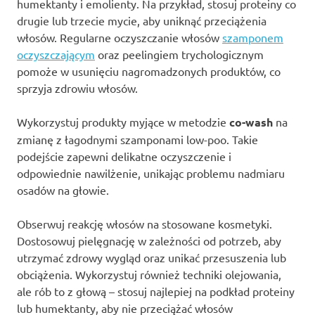
humektanty i emolienty. Na przykład, stosuj proteiny co
drugie lub trzecie mycie, aby uniknąć przeciążenia
włosów. Regularne oczyszczanie włosów
szamponem
oczyszczającym
oraz peelingiem trychologicznym
pomoże w usunięciu nagromadzonych produktów, co
sprzyja zdrowiu włosów.
Wykorzystuj produkty myjące w metodzie
co-wash
na
zmianę z łagodnymi szamponami low-poo. Takie
podejście zapewni delikatne oczyszczenie i
odpowiednie nawilżenie, unikając problemu nadmiaru
osadów na głowie.
Obserwuj reakcję włosów na stosowane kosmetyki.
Dostosowuj pielęgnację w zależności od potrzeb, aby
utrzymać zdrowy wygląd oraz unikać przesuszenia lub
obciążenia. Wykorzystuj również techniki olejowania,
ale rób to z głową – stosuj najlepiej na podkład proteiny
lub humektanty, aby nie przeciążać włosów