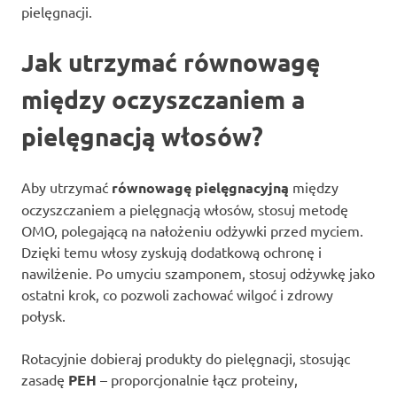
pielęgnacji.
Jak utrzymać równowagę
między oczyszczaniem a
pielęgnacją włosów?
Aby utrzymać
równowagę pielęgnacyjną
między
oczyszczaniem a pielęgnacją włosów, stosuj metodę
OMO, polegającą na nałożeniu odżywki przed myciem.
Dzięki temu włosy zyskują dodatkową ochronę i
nawilżenie. Po umyciu szamponem, stosuj odżywkę jako
ostatni krok, co pozwoli zachować wilgoć i zdrowy
połysk.
Rotacyjnie dobieraj produkty do pielęgnacji, stosując
zasadę
PEH
– proporcjonalnie łącz proteiny,