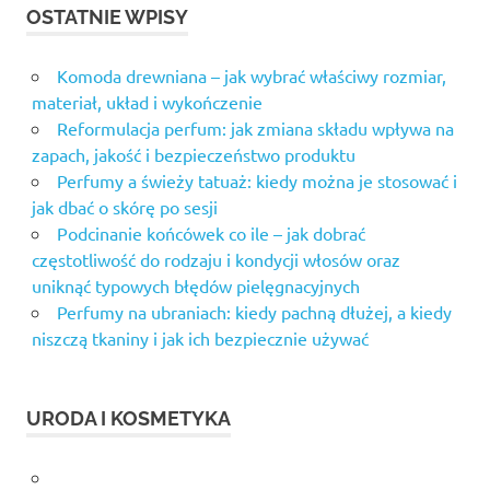
OSTATNIE WPISY
Komoda drewniana – jak wybrać właściwy rozmiar,
materiał, układ i wykończenie
Reformulacja perfum: jak zmiana składu wpływa na
zapach, jakość i bezpieczeństwo produktu
Perfumy a świeży tatuaż: kiedy można je stosować i
jak dbać o skórę po sesji
Podcinanie końcówek co ile – jak dobrać
częstotliwość do rodzaju i kondycji włosów oraz
uniknąć typowych błędów pielęgnacyjnych
Perfumy na ubraniach: kiedy pachną dłużej, a kiedy
niszczą tkaniny i jak ich bezpiecznie używać
URODA I KOSMETYKA