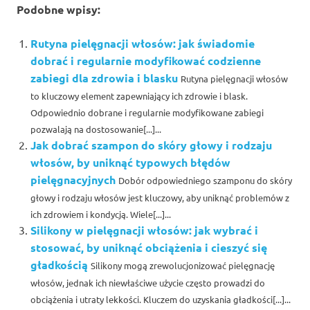
Podobne wpisy:
Rutyna pielęgnacji włosów: jak świadomie
dobrać i regularnie modyfikować codzienne
zabiegi dla zdrowia i blasku
Rutyna pielęgnacji włosów
to kluczowy element zapewniający ich zdrowie i blask.
Odpowiednio dobrane i regularnie modyfikowane zabiegi
pozwalają na dostosowanie[...]...
Jak dobrać szampon do skóry głowy i rodzaju
włosów, by uniknąć typowych błędów
pielęgnacyjnych
Dobór odpowiedniego szamponu do skóry
głowy i rodzaju włosów jest kluczowy, aby uniknąć problemów z
ich zdrowiem i kondycją. Wiele[...]...
Silikony w pielęgnacji włosów: jak wybrać i
stosować, by uniknąć obciążenia i cieszyć się
gładkością
Silikony mogą zrewolucjonizować pielęgnację
włosów, jednak ich niewłaściwe użycie często prowadzi do
obciążenia i utraty lekkości. Kluczem do uzyskania gładkości[...]...