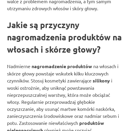
walce z problemem nagromadzenia, a tym samym
utrzymaniu zdrowych włosów i skóry głowy.
Jakie są przyczyny
nagromadzenia produktów na
włosach i skórze głowy?
Nadmierne
nagromadzenie produktów
na włosach i
skórze głowy powstaje wskutek kilku kluczowych
czynników. Stosuj kosmetyki zawierające
silikony
i
woski ostrożnie, aby uniknąć powstawania
nieprzepuszczalnej warstwy, która może obciążać
włosy. Regularnie przeprowadzaj głębokie
oczyszczanie, aby usunąć martwe komórki naskórka,
zanieczyszczenia środowiskowe oraz nadmiar sebum i
potu. Zastosowanie niewłaściwych
produktów
pielęgnacyjnych
również może sprzyjać