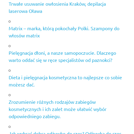
Trwałe usuwanie owłosienia Kraków, depilacja
laserowa Oława
Matrix – marka, którą pokochały Polki. Szampony do
włosów matrix
Pielęgnacja dłoni, a nasze samopoczucie. Dlaczego
warto oddać się w ręce specjalistów od paznokci?
Dieta i pielęgnacja kosmetyczna to najlepsze co sobie
możesz dać.
Zrozumienie różnych rodzajów zabiegów
kosmetycznych i ich zalet może ułatwić wybór
odpowiedniego zabiegu.
Jak wybrać dobrą odżywkę do rzęs? Odżywka do rzęs,