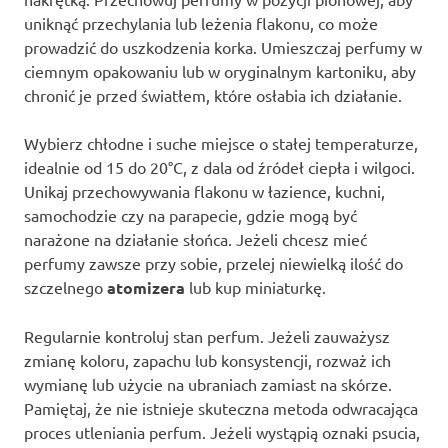
uniknąć przechylania lub leżenia flakonu, co może
prowadzić do uszkodzenia korka. Umieszczaj perfumy w
ciemnym opakowaniu lub w oryginalnym kartoniku, aby
chronić je przed światłem, które osłabia ich działanie.
Wybierz chłodne i suche miejsce o stałej temperaturze,
idealnie od 15 do 20°C, z dala od źródeł ciepła i wilgoci.
Unikaj przechowywania flakonu w łazience, kuchni,
samochodzie czy na parapecie, gdzie mogą być
narażone na działanie słońca. Jeżeli chcesz mieć
perfumy zawsze przy sobie, przelej niewielką ilość do
szczelnego
atomizera
lub kup miniaturkę.
Regularnie kontroluj stan perfum. Jeżeli zauważysz
zmianę koloru, zapachu lub konsystencji, rozważ ich
wymianę lub użycie na ubraniach zamiast na skórze.
Pamiętaj, że nie istnieje skuteczna metoda odwracająca
proces utleniania perfum. Jeżeli wystąpią oznaki psucia,