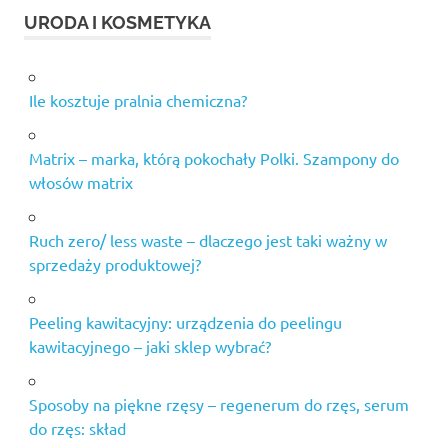
URODA I KOSMETYKA
Ile kosztuje pralnia chemiczna?
Matrix – marka, którą pokochały Polki. Szampony do
włosów matrix
Ruch zero/ less waste – dlaczego jest taki ważny w
sprzedaży produktowej?
Peeling kawitacyjny: urządzenia do peelingu
kawitacyjnego – jaki sklep wybrać?
Sposoby na piękne rzęsy – regenerum do rzęs, serum
do rzęs: skład