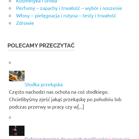
Kosmetyka i uroda
Perfumy – zapachy i trwałość – wybór i noszenie
Włosy – pielęgnacja i rutyna – testy i trwałość
Zdrowie
POLECAMY PRZECZYTAĆ
Słodka przekąska
Często nachodzi nas ochota na coś słodkiego.
Chcielibyśmy zjeść jakąś przekąskę po południu lub
podczas przerwy w pracy czy w[...]
Dobierz trening do swoich możliwości i ciesz się