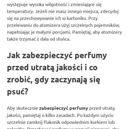
występuje wysoka wilgotność i zmieniające się
temperatury. Jeżeli nie masz innego miejsca, zdecyduj
się na przechowywanie ich w kartoniku. Przy
przelewaniu do atomizera użyj szczelnych pojemników,
napełniając je małymi porcjami. Pamiętaj, aby atomizery
także trzymać z dala od słońca.
Jak zabezpieczyć perfumy
przed utratą jakości i co
zrobić, gdy zaczynają się
psuć?
Aby skutecznie
zabezpieczyć perfumy
przed utratą
jakości, pamiętaj o kilku zasadach. Po każdym użyciu
szczelnie zamknij flakonik odpowiednim korkiem lub
nakrętką. Przechowuj perfumy w pozycji pionowej, aby