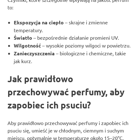
to:
Ekspozycja na ciepło
– skrajne i zmienne
temperatury.
Światło
– bezpośrednie działanie promieni UV.
Wilgotność
– wysokie poziomy wilgoci w powietrzu.
Zanieczyszczenia
– biologiczne i chemiczne, takie
jak kurz.
Jak prawidłowo
przechowywać perfumy, aby
zapobiec ich psuciu?
Aby prawidłowo przechowywać perfumy i zapobiec ich
psuciu się, umieść je w chłodnym, ciemnym i suchym
miejscu, optymalnie w temperaturze około 15–20°C.