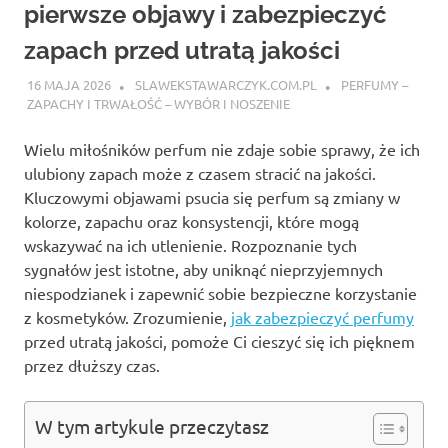
pierwsze objawy i zabezpieczyć
zapach przed utratą jakości
16 MAJA 2026
SLAWEKSTAWARCZYK.COM.PL
PERFUMY –
ZAPACHY I TRWAŁOŚĆ – WYBÓR I NOSZENIE
Wielu miłośników perfum nie zdaje sobie sprawy, że ich
ulubiony zapach może z czasem stracić na jakości.
Kluczowymi objawami psucia się perfum są zmiany w
kolorze, zapachu oraz konsystencji, które mogą
wskazywać na ich utlenienie. Rozpoznanie tych
sygnałów jest istotne, aby uniknąć nieprzyjemnych
niespodzianek i zapewnić sobie bezpieczne korzystanie
z kosmetyków. Zrozumienie,
jak zabezpieczyć perfumy
przed utratą jakości, pomoże Ci cieszyć się ich pięknem
przez dłuższy czas.
W tym artykule przeczytasz