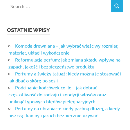
OSTATNIE WPISY
Komoda drewniana – jak wybrać właściwy rozmiar,
materiał, układ i wykończenie
Reformulacja perfum: jak zmiana składu wpływa na
zapach, jakość i bezpieczeństwo produktu
Perfumy a świeży tatuaż: kiedy można je stosować i
jak dbać o skórę po sesji
Podcinanie końcówek co ile – jak dobrać
częstotliwość do rodzaju i kondycji włosów oraz
uniknąć typowych błędów pielęgnacyjnych
Perfumy na ubraniach: kiedy pachną dłużej, a kiedy
niszczą tkaniny i jak ich bezpiecznie używać