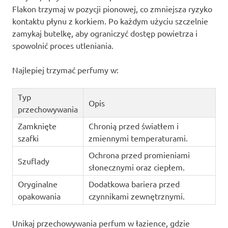
Flakon trzymaj w pozycji pionowej, co zmniejsza ryzyko
kontaktu płynu z korkiem. Po każdym użyciu szczelnie
zamykaj butelkę, aby ograniczyć dostęp powietrza i
spowolnić proces utleniania.
Najlepiej trzymać perfumy w:
Typ
Opis
przechowywania
Zamknięte
Chronią przed światłem i
szafki
zmiennymi temperaturami.
Ochrona przed promieniami
Szuflady
słonecznymi oraz ciepłem.
Oryginalne
Dodatkowa bariera przed
opakowania
czynnikami zewnętrznymi.
Unikaj przechowywania perfum w łazience, gdzie