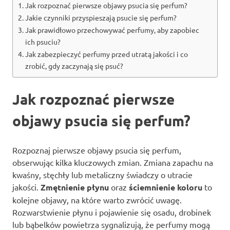
Jak rozpoznać pierwsze objawy psucia się perfum?
Jakie czynniki przyspieszają psucie się perfum?
Jak prawidłowo przechowywać perfumy, aby zapobiec
ich psuciu?
Jak zabezpieczyć perfumy przed utratą jakości i co
zrobić, gdy zaczynają się psuć?
Jak rozpoznać pierwsze
objawy psucia się perfum?
Rozpoznaj pierwsze objawy psucia się perfum,
obserwując kilka kluczowych zmian. Zmiana zapachu na
kwaśny, stęchły lub metaliczny świadczy o utracie
jakości.
Zmętnienie płynu
oraz
ściemnienie koloru
to
kolejne objawy, na które warto zwrócić uwagę.
Rozwarstwienie płynu i pojawienie się osadu, drobinek
lub bąbelków powietrza sygnalizują, że perfumy mogą