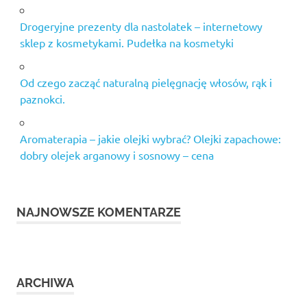
Drogeryjne prezenty dla nastolatek – internetowy
sklep z kosmetykami. Pudełka na kosmetyki
Od czego zacząć naturalną pielęgnację włosów, rąk i
paznokci.
Aromaterapia – jakie olejki wybrać? Olejki zapachowe:
dobry olejek arganowy i sosnowy – cena
NAJNOWSZE KOMENTARZE
ARCHIWA