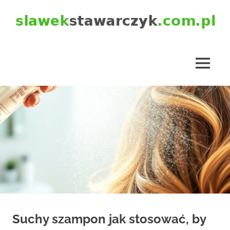
Skip
to
content
slawekstawarczyk.com.pl
MENU
Suchy szampon jak stosować, by