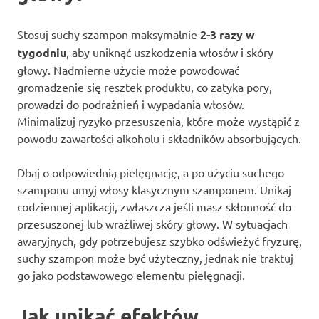
Stosuj suchy szampon maksymalnie
2-3 razy w
tygodniu
, aby uniknąć uszkodzenia włosów i skóry
głowy. Nadmierne użycie może powodować
gromadzenie się resztek produktu, co zatyka pory,
prowadzi do podrażnień i wypadania włosów.
Minimalizuj ryzyko przesuszenia, które może wystąpić z
powodu zawartości alkoholu i składników absorbujących.
Dbaj o odpowiednią pielęgnację, a po użyciu suchego
szamponu umyj włosy klasycznym szamponem. Unikaj
codziennej aplikacji, zwłaszcza jeśli masz skłonność do
przesuszonej lub wrażliwej skóry głowy. W sytuacjach
awaryjnych, gdy potrzebujesz szybko odświeżyć fryzurę,
suchy szampon może być użyteczny, jednak nie traktuj
go jako podstawowego elementu pielęgnacji.
Jak unikać efektów