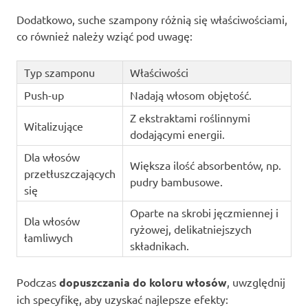
Dodatkowo, suche szampony różnią się właściwościami,
co również należy wziąć pod uwagę:
Typ szamponu
Właściwości
Push-up
Nadają włosom objętość.
Z ekstraktami roślinnymi
Witalizujące
dodającymi energii.
Dla włosów
Większa ilość absorbentów, np.
przetłuszczających
pudry bambusowe.
się
Oparte na skrobi jęczmiennej i
Dla włosów
ryżowej, delikatniejszych
łamliwych
składnikach.
Podczas
dopuszczania do koloru włosów
, uwzględnij
ich specyfikę, aby uzyskać najlepsze efekty: