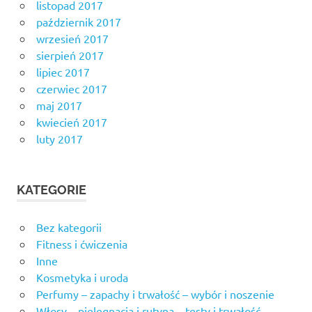
listopad 2017
październik 2017
wrzesień 2017
sierpień 2017
lipiec 2017
czerwiec 2017
maj 2017
kwiecień 2017
luty 2017
KATEGORIE
Bez kategorii
Fitness i ćwiczenia
Inne
Kosmetyka i uroda
Perfumy – zapachy i trwałość – wybór i noszenie
Włosy – pielęgnacja i rutyna – testy i trwałość