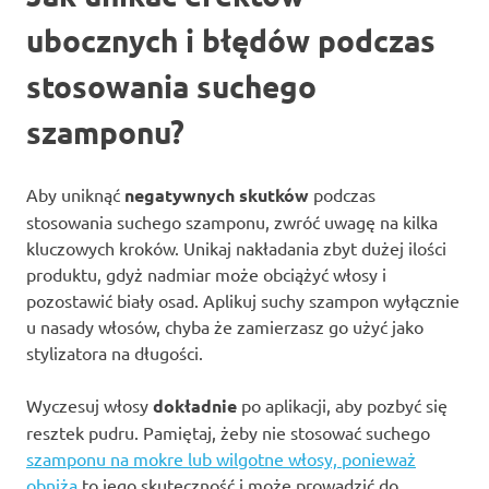
ubocznych i błędów podczas
stosowania suchego
szamponu?
Aby uniknąć
negatywnych skutków
podczas
stosowania suchego szamponu, zwróć uwagę na kilka
kluczowych kroków. Unikaj nakładania zbyt dużej ilości
produktu, gdyż nadmiar może obciążyć włosy i
pozostawić biały osad. Aplikuj suchy szampon wyłącznie
u nasady włosów, chyba że zamierzasz go użyć jako
stylizatora na długości.
Wyczesuj włosy
dokładnie
po aplikacji, aby pozbyć się
resztek pudru. Pamiętaj, żeby nie stosować suchego
szamponu na mokre lub wilgotne włosy, ponieważ
obniża
to jego skuteczność i może prowadzić do