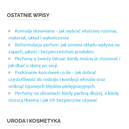
OSTATNIE WPISY
Komoda drewniana – jak wybrać właściwy rozmiar,
materiał, układ i wykończenie
Reformulacja perfum: jak zmiana składu wpływa na
zapach, jakość i bezpieczeństwo produktu
Perfumy a świeży tatuaż: kiedy można je stosować i
jak dbać o skórę po sesji
Podcinanie końcówek co ile – jak dobrać
częstotliwość do rodzaju i kondycji włosów oraz
uniknąć typowych błędów pielęgnacyjnych
Perfumy na ubraniach: kiedy pachną dłużej, a kiedy
niszczą tkaniny i jak ich bezpiecznie używać
URODA I KOSMETYKA