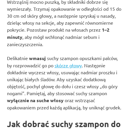
Wstrząśnij mocno puszką, by składniki dobrze się
wymieszały. Trzymaj opakowanie w odległości od 15 do
30 cm od skóry głowy, a następnie spryskaj u nasady,
dzieląc włosy na sekcje, aby zapewnić równomierne
pokrycie. Pozostaw produkt na włosach przez
1–2
minuty
, aby mógł wchłonąć nadmiar sebum i
zanieczyszczenia.
Delikatnie
wmasuj
suchy szampon opuszkami palców,
by rozprowadzić go po
skórze głowy
. Następnie
dokładnie wyczesz włosy, usuwając nadmiar proszku i
unikając białych śladów. Aby uzyskać dodatkową
objętość, pochyl głowę do dołu i czesz włosy „do góry
nogami”. Pamiętaj, aby stosować suchy szampon
wyłącznie na suche włosy
oraz wstrząsać
opakowaniem przed każdą aplikacją, by uniknąć grudek.
Jak dobrać suchy szampon do