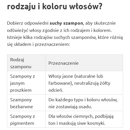
rodzaju i koloru włosów?
Dobierz odpowiedni
suchy szampon
, aby skutecznie
odświeżyć włosy zgodnie z ich rodzajem i kolorem.
Istnieje kilka rodzajów suchych szamponów, które różnią
się składem i przeznaczeniem:
Rodzaj
Przeznaczenie
szamponu
Szampony z
Włosy jasne (naturalne lub
jasnym
farbowane), neutralizują żółty
proszkiem
odcień.
Szampony
Do każdego typu i koloru włosów,
bezbarwne
nie zostawiają osadu.
Szampony z
Dla włosów ciemnych, podbijają
pigmentem
ton i maskują siwe kosmyki.