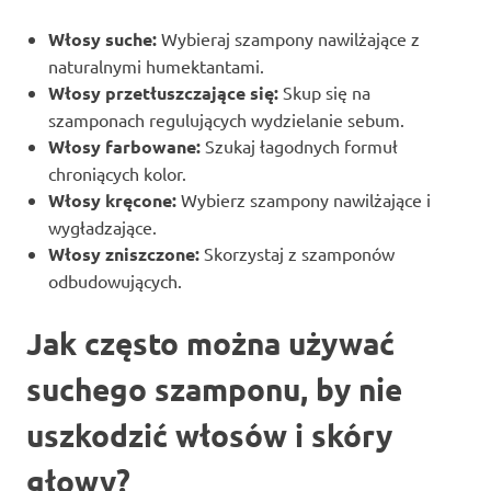
Włosy suche:
Wybieraj szampony nawilżające z
naturalnymi humektantami.
Włosy przetłuszczające się:
Skup się na
szamponach regulujących wydzielanie sebum.
Włosy farbowane:
Szukaj łagodnych formuł
chroniących kolor.
Włosy kręcone:
Wybierz szampony nawilżające i
wygładzające.
Włosy zniszczone:
Skorzystaj z szamponów
odbudowujących.
Jak często można używać
suchego szamponu, by nie
uszkodzić włosów i skóry
głowy?