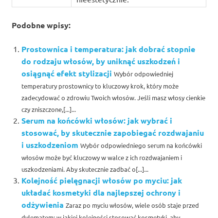
Podobne wpisy:
Prostownica i temperatura: jak dobrać stopnie
do rodzaju włosów, by uniknąć uszkodzeń i
osiągnąć efekt stylizacji
Wybór odpowiedniej
temperatury prostownicy to kluczowy krok, który może
zadecydować o zdrowiu Twoich włosów. Jeśli masz włosy cienkie
czy zniszczone,[...]...
Serum na końcówki włosów: jak wybrać i
stosować, by skutecznie zapobiegać rozdwajaniu
i uszkodzeniom
Wybór odpowiedniego serum na końcówki
włosów może być kluczowy w walce z ich rozdwajaniem i
uszkodzeniami. Aby skutecznie zadbać o[...]...
Kolejność pielęgnacji włosów po myciu: jak
układać kosmetyki dla najlepszej ochrony i
odżywienia
Zaraz po myciu włosów, wiele osób staje przed
dylematem: w jakiej kolejności stosować kosmetyki, aby