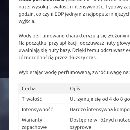
na jej wysoką trwałość i intensywność. Typowy za
godzin, co czyni EDP jednym z najpopularniejszyc
wyjścia.
Wody perfumowane charakteryzują się złożonym b
Na początku, przy aplikacji, odczuwasz nuty głow
uwalniają się nuty bazy. Dzięki temu odczuwasz e
różnorodnością przez dłuższy czas.
Wybierając wodę perfumowaną, zwróć uwagę na:
Cecha
Opis
Trwałość
Utrzymuje się od 4 do 8 go
Intensywność
Bardzo intensywna kompoz
Warianty
Dostępne w różnych nutach
zapachowe
szyprowe.