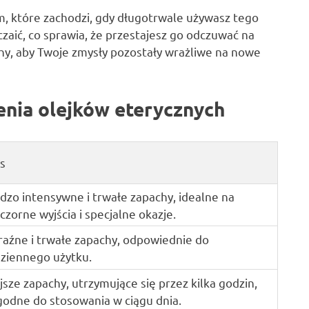
m, które zachodzi, gdy długotrwale używasz tego
aić, co sprawia, że przestajesz go odczuwać na
chy, aby Twoje zmysły pozostały wrażliwe na nowe
nia olejków eterycznych
s
dzo intensywne i trwałe zapachy, idealne na
czorne wyjścia i specjalne okazje.
aźne i trwałe zapachy, odpowiednie do
ziennego użytku.
jsze zapachy, utrzymujące się przez kilka godzin,
odne do stosowania w ciągu dnia.