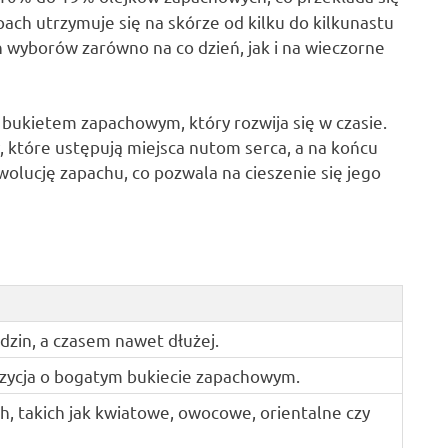
pach utrzymuje się na skórze od kilku do kilkunastu
h wyborów zarówno na co dzień, jak i na wieczorne
ukietem zapachowym, który rozwija się w czasie.
y, które ustępują miejsca nutom serca, a na końcu
wolucję zapachu, co pozwala na cieszenie się jego
dzin, a czasem nawet dłużej.
ycja o bogatym bukiecie zapachowym.
, takich jak kwiatowe, owocowe, orientalne czy