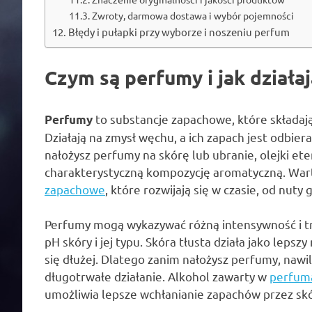
Zwroty, darmowa dostawa i wybór pojemności
Błędy i pułapki przy wyborze i noszeniu perfum
Czym są perfumy i jak działaj
to substancje zapachowe, które składają
Perfumy
Działają na zmysł węchu, a ich zapach jest odbi
nałożysz perfumy na skórę lub ubranie, olejki e
charakterystyczną kompozycję aromatyczną. Wart
zapachowe
, które rozwijają się w czasie, od nuty
Perfumy mogą wykazywać różną intensywność i tr
pH skóry i jej typu. Skóra tłusta działa jako leps
się dłużej. Dlatego zanim nałożysz perfumy, na
długotrwałe działanie. Alkohol zawarty w
perfum
umożliwia lepsze wchłanianie zapachów przez skó