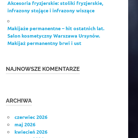
Akcesoria fryzjerskie: stoliki fryzjerskie,
infrazony stojące i infrazony wiszące
Makijaże permanentne – hit ostatnich lat.
Salon kosmetyczny Warszawa Ursynów.
Makijaż permanentny brwi i ust
NAJNOWSZE KOMENTARZE
ARCHIWA
czerwiec 2026
maj 2026
kwiecień 2026