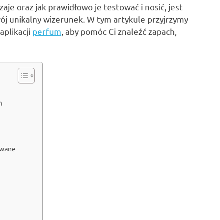
zaje oraz jak prawidłowo je testować i nosić, jest
j unikalny wizerunek. W tym artykule przyjrzymy
plikacji
perfum
, aby pomóc Ci znaleźć zapach,
h
owane