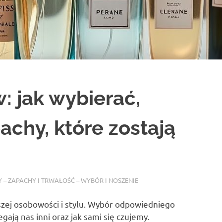
: jak wybierać,
achy, które zostają
 – ZAPACHY I TRWAŁOŚĆ – WYBÓR I NOSZENIE
aszej osobowości i stylu. Wybór odpowiedniego
ają nas inni oraz jak sami się czujemy.