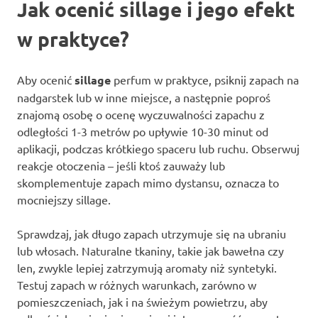
Jak ocenić sillage i jego efekt
w praktyce?
Aby ocenić
sillage
perfum w praktyce, psiknij zapach na
nadgarstek lub w inne miejsce, a następnie poproś
znajomą osobę o ocenę wyczuwalności zapachu z
odległości 1-3 metrów po upływie 10-30 minut od
aplikacji, podczas krótkiego spaceru lub ruchu. Obserwuj
reakcje otoczenia – jeśli ktoś zauważy lub
skomplementuje zapach mimo dystansu, oznacza to
mocniejszy sillage.
Sprawdzaj, jak długo zapach utrzymuje się na ubraniu
lub włosach. Naturalne tkaniny, takie jak bawełna czy
len, zwykle lepiej zatrzymują aromaty niż syntetyki.
Testuj zapach w różnych warunkach, zarówno w
pomieszczeniach, jak i na świeżym powietrzu, aby