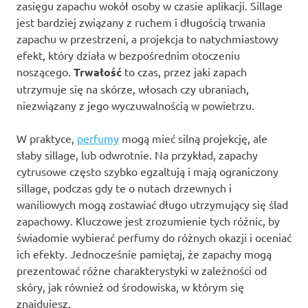
zasięgu zapachu wokół osoby w czasie aplikacji. Sillage
jest bardziej związany z ruchem i długością trwania
zapachu w przestrzeni, a projekcja to natychmiastowy
efekt, który działa w bezpośrednim otoczeniu
noszącego.
Trwałość
to czas, przez jaki zapach
utrzymuje się na skórze, włosach czy ubraniach,
niezwiązany z jego wyczuwalnością w powietrzu.
W praktyce,
perfumy
mogą mieć silną projekcję, ale
słaby sillage, lub odwrotnie. Na przykład, zapachy
cytrusowe często szybko egzaltują i mają ograniczony
sillage, podczas gdy te o nutach drzewnych i
waniliowych mogą zostawiać długo utrzymujący się ślad
zapachowy. Kluczowe jest zrozumienie tych różnic, by
świadomie wybierać perfumy do różnych okazji i oceniać
ich efekty. Jednocześnie pamiętaj, że zapachy mogą
prezentować różne charakterystyki w zależności od
skóry, jak również od środowiska, w którym się
znajdujesz.