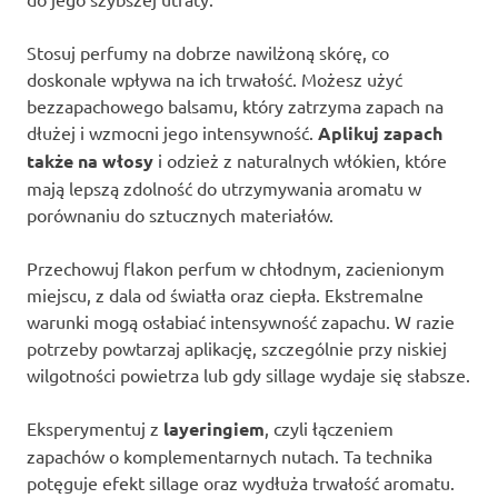
Stosuj perfumy na dobrze nawilżoną skórę, co
doskonale wpływa na ich trwałość. Możesz użyć
bezzapachowego balsamu, który zatrzyma zapach na
dłużej i wzmocni jego intensywność.
Aplikuj zapach
także na włosy
i odzież z naturalnych włókien, które
mają lepszą zdolność do utrzymywania aromatu w
porównaniu do sztucznych materiałów.
Przechowuj flakon perfum w chłodnym, zacienionym
miejscu, z dala od światła oraz ciepła. Ekstremalne
warunki mogą osłabiać intensywność zapachu. W razie
potrzeby powtarzaj aplikację, szczególnie przy niskiej
wilgotności powietrza lub gdy sillage wydaje się słabsze.
Eksperymentuj z
layeringiem
, czyli łączeniem
zapachów o komplementarnych nutach. Ta technika
potęguje efekt sillage oraz wydłuża trwałość aromatu.