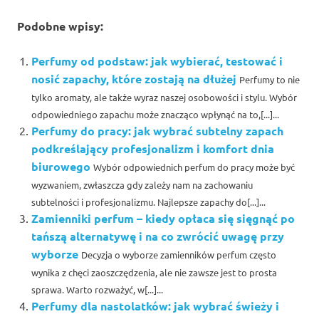
Podobne wpisy:
Perfumy od podstaw: jak wybierać, testować i
nosić zapachy, które zostają na dłużej
Perfumy to nie
tylko aromaty, ale także wyraz naszej osobowości i stylu. Wybór
odpowiedniego zapachu może znacząco wpłynąć na to,[...]...
Perfumy do pracy: jak wybrać subtelny zapach
podkreślający profesjonalizm i komfort dnia
biurowego
Wybór odpowiednich perfum do pracy może być
wyzwaniem, zwłaszcza gdy zależy nam na zachowaniu
subtelności i profesjonalizmu. Najlepsze zapachy do[...]...
Zamienniki perfum – kiedy opłaca się sięgnąć po
tańszą alternatywę i na co zwrócić uwagę przy
wyborze
Decyzja o wyborze zamienników perfum często
wynika z chęci zaoszczędzenia, ale nie zawsze jest to prosta
sprawa. Warto rozważyć, w[...]...
Perfumy dla nastolatków: jak wybrać świeży i