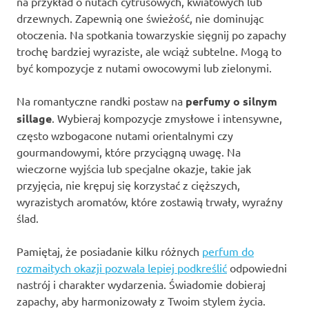
na przykład o nutach cytrusowych, kwiatowych lub
drzewnych. Zapewnią one świeżość, nie dominując
otoczenia. Na spotkania towarzyskie sięgnij po zapachy
trochę bardziej wyraziste, ale wciąż subtelne. Mogą to
być kompozycje z nutami owocowymi lub zielonymi.
Na romantyczne randki postaw na
perfumy o silnym
sillage
. Wybieraj kompozycje zmysłowe i intensywne,
często wzbogacone nutami orientalnymi czy
gourmandowymi, które przyciągną uwagę. Na
wieczorne wyjścia lub specjalne okazje, takie jak
przyjęcia, nie krępuj się korzystać z cięższych,
wyrazistych aromatów, które zostawią trwały, wyraźny
ślad.
Pamiętaj, że posiadanie kilku różnych
perfum do
rozmaitych okazji pozwala lepiej podkreślić
odpowiedni
nastrój i charakter wydarzenia. Świadomie dobieraj
zapachy, aby harmonizowały z Twoim stylem życia.