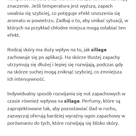
znaczenie. Jeśli temperatura jest wyższa, zapach
uwalnia się szybciej, co potęguje efekt unoszenia się
aromatu w powietrzu. Zadbaj o to, aby unikać sytuacji, w
których na przykład chłodne miejsca mogą osłabiać ten
efekt.
Rodzaj skóry ma duży wpływ na to, jak
sillage
zachowuje się po aplikacji. Na skórze tłustej zapachy
utrzymują się dłużej i lepiej się rozwijają, podczas gdy
na skórze suchej mogą zniknąć szybciej, co zmniejsza
ich intensywność.
Indywidualny sposób rozwijania się nut zapachowych w
czasie również wpływa na
sillage
. Perfumy, które są
zaprojektowane tak, aby pozostawiać ślad w ruchu,
zazwyczaj oferują bardziej wyraźny ogon zapachowy w
porównaniu do tych, które rozwijają się blisko skóry.