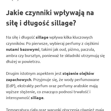
Jakie czynniki wpływają na
siłę i długość sillage?
Na siłę i długość
sillage
wpływa kilka kluczowych
czynników. Po pierwsze, wybieraj perfumy z ciężkimi
nutami bazowymi
, takimi jak oud, piżmo, paczula,
ambra czy bursztyn, ponieważ te składniki utrzymują się
dłużej w powietrzu.
Drugim istotnym aspektem jest
stężenie olejków
zapachowych
. Przyjmuje się, że wody perfumowane
(EdP), ekstrakty perfum oraz perfumy arabskie mają
wyższe stężenie, co znacząco podnosi trwałość i
intensywność
sillage
.
Temperatura ciała oraz warunki otoczenia również mają