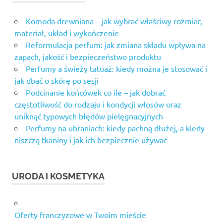
Komoda drewniana – jak wybrać właściwy rozmiar,
materiał, układ i wykończenie
Reformulacja perfum: jak zmiana składu wpływa na
zapach, jakość i bezpieczeństwo produktu
Perfumy a świeży tatuaż: kiedy można je stosować i
jak dbać o skórę po sesji
Podcinanie końcówek co ile – jak dobrać
częstotliwość do rodzaju i kondycji włosów oraz
uniknąć typowych błędów pielęgnacyjnych
Perfumy na ubraniach: kiedy pachną dłużej, a kiedy
niszczą tkaniny i jak ich bezpiecznie używać
URODA I KOSMETYKA
Oferty franczyzowe w Twoim mieście