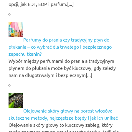
opcji, jak EDT, EDP i parfum.[...]
Perfumy do prania czy tradycyjny płyn do
płukania – co wybrać dla trwałego i bezpiecznego
zapachu tkanin?
Wybór między perfumami do prania a tradycyjnym
płynem do płukania może być kluczowy, gdy zależy
nam na długotrwałym i bezpiecznym[...]
Olejowanie skóry głowy na porost włosów:
skuteczne metody, najczęstsze błędy i jak ich unikać
Olejowanie skóry głowy to kluczowy zabieg, który
może znacząco przyspieszyć porost włosów. Jeśli nie