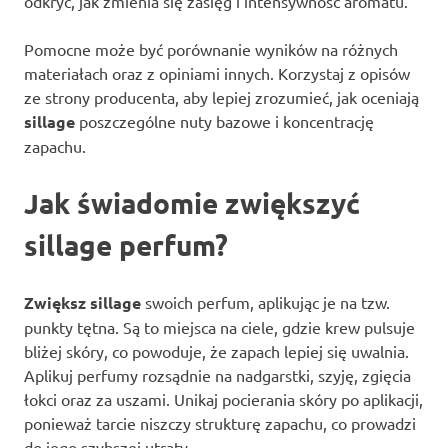
odkryć, jak zmienia się zasięg i intensywność aromatu.
Pomocne może być porównanie wyników na różnych
materiałach oraz z opiniami innych. Korzystaj z opisów
ze strony producenta, aby lepiej zrozumieć, jak oceniają
sillage
poszczególne nuty bazowe i koncentrację
zapachu.
Jak świadomie zwiększyć
sillage perfum?
Zwiększ sillage
swoich perfum, aplikując je na tzw.
punkty tętna. Są to miejsca na ciele, gdzie krew pulsuje
bliżej skóry, co powoduje, że zapach lepiej się uwalnia.
Aplikuj perfumy rozsądnie na nadgarstki, szyję, zgięcia
łokci oraz za uszami. Unikaj pocierania skóry po aplikacji,
ponieważ tarcie niszczy strukturę zapachu, co prowadzi
do jego szybszej utraty.