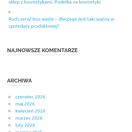
sklep z kosmetykami. Pudełka na kosmetyki
Ruch zero/ less waste – dlaczego jest taki ważny w
sprzedaży produktowej?
NAJNOWSZE KOMENTARZE
ARCHIWA
czerwiec 2026
maj 2026
kwiecień 2026
marzec 2026
luty 2026
marzec 2025