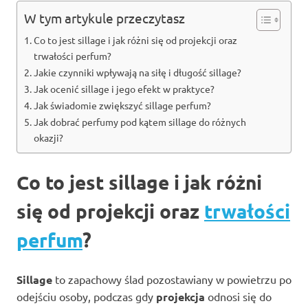
W tym artykule przeczytasz
Co to jest sillage i jak różni się od projekcji oraz
trwałości perfum?
Jakie czynniki wpływają na siłę i długość sillage?
Jak ocenić sillage i jego efekt w praktyce?
Jak świadomie zwiększyć sillage perfum?
Jak dobrać perfumy pod kątem sillage do różnych
okazji?
Co to jest sillage i jak różni
się od projekcji oraz
trwałości
perfum
?
Sillage
to zapachowy ślad pozostawiany w powietrzu po
odejściu osoby, podczas gdy
projekcja
odnosi się do