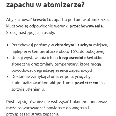
zapachu w atomizerze?
Aby zachować
trwałość
zapachu perfum w atomizerze,
kluczowe są odpowiednie warunki
przechowywania
.
Stosuj następujące zasady:
Przechowuj perfumy w
chłodnym
i
suchym
miejscu,
najlepiej w temperaturze około 16°C do pokojowej.
Unikaj wystawiania ich na
bezpośrednie światło
słoneczne oraz zmiany temperatury, które mogą
powodować degradację esencji zapachowych.
Dokładnie zamykaj atomizer po użyciu, aby
zminimalizować kontakt perfum z
powietrzem
, co
sprzyja utlenianiu.
Postaraj się również nie wstrząsać flakonem, ponieważ
może to wprowadzać powietrze do wnętrza i
przyspieszać utratę zapachu.