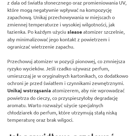
z dala od światła słonecznego oraz promieniowania UV,
które mogą negatywnie wpływać na kompozycję
zapachową. Unikaj przechowywania w miejscach o
zmiennej temperaturze i wysokiej wilgotności, jak
łazienka. Po każdym użyciu
slease
atomizer szczelnie,
aby minimalizować jego kontakt z powietrzem i
ograniczać wietrzenie zapachu.
Przechowuj atomizer w pozycji pionowej, co zmniejsza
ryzyko wycieków. Jeśli rzadko używasz perfum,
umieszczaj je w oryginalnych kartonikach, co dodatkowo
ochroni je przed światłem i czynnikami zewnętrznymi.
Unikaj wstrząsania
atomizerem, aby nie wprowadzać
powietrza do cieczy, co przyspieszyłoby degradację
aromatu. Warto rozważyć użycie specjalnych
chłodziarek do perfum, które utrzymują stałą niską
temperaturę oraz brak wilgoci.