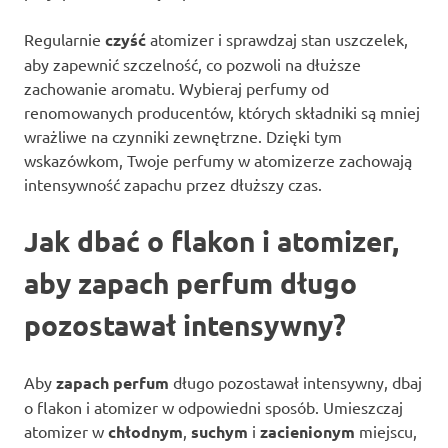
Regularnie
czyść
atomizer i sprawdzaj stan uszczelek,
aby zapewnić szczelność, co pozwoli na dłuższe
zachowanie aromatu. Wybieraj perfumy od
renomowanych producentów, których składniki są mniej
wrażliwe na czynniki zewnętrzne. Dzięki tym
wskazówkom, Twoje perfumy w atomizerze zachowają
intensywność zapachu przez dłuższy czas.
Jak dbać o flakon i atomizer,
aby zapach perfum długo
pozostawał intensywny?
Aby
zapach perfum
długo pozostawał intensywny, dbaj
o flakon i atomizer w odpowiedni sposób. Umieszczaj
atomizer w
chłodnym
,
suchym
i
zacienionym
miejscu,