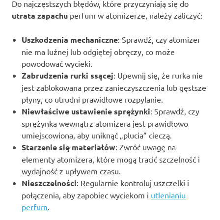
Do najczęstszych błędów, które przyczyniają się do
utrata zapachu
perfum w atomizerze, należy zaliczyć:
Uszkodzenia mechaniczne
: Sprawdź, czy atomizer
nie ma luźnej lub odgiętej obręczy, co może
powodować wycieki.
Zabrudzenia rurki ssącej
: Upewnij się, że rurka nie
jest zablokowana przez zanieczyszczenia lub gęstsze
płyny, co utrudni prawidłowe rozpylanie.
Niewłaściwe ustawienie sprężynki
: Sprawdź, czy
sprężynka wewnątrz atomizera jest prawidłowo
umiejscowiona, aby uniknąć „plucia” cieczą.
Starzenie się materiałów
: Zwróć uwagę na
elementy atomizera, które mogą tracić szczelność i
wydajność z upływem czasu.
Nieszczelności
: Regularnie kontroluj uszczelki i
połączenia, aby zapobiec wyciekom i
utlenianiu
perfum
.