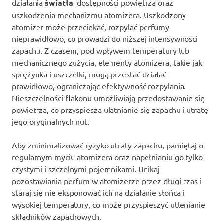
działania
światła
, dostępności powietrza oraz
uszkodzenia mechanizmu atomizera. Uszkodzony
atomizer może przeciekać, rozpylać perfumy
nieprawidłowo, co prowadzi do niższej intensywności
zapachu. Z czasem, pod wpływem temperatury lub
mechanicznego zużycia, elementy atomizera, takie jak
sprężynka i uszczelki, mogą przestać działać
prawidłowo, ograniczając efektywność rozpylania.
Nieszczelności flakonu umożliwiają przedostawanie się
powietrza, co przyspiesza ulatnianie się zapachu i utratę
jego oryginalnych nut.
Aby zminimalizować ryzyko utraty zapachu, pamiętaj o
regularnym myciu atomizera oraz napełnianiu go tylko
czystymi i szczelnymi pojemnikami. Unikaj
pozostawiania perfum w atomizerze przez długi czas i
staraj się nie eksponować ich na działanie słońca i
wysokiej temperatury, co może przyspieszyć utlenianie
składników zapachowych.