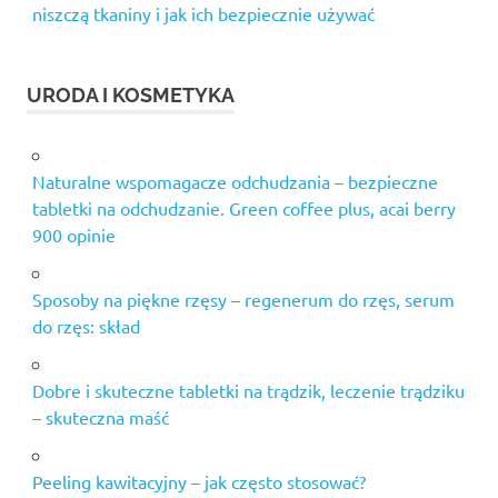
niszczą tkaniny i jak ich bezpiecznie używać
URODA I KOSMETYKA
Naturalne wspomagacze odchudzania – bezpieczne
tabletki na odchudzanie. Green coffee plus, acai berry
900 opinie
Sposoby na piękne rzęsy – regenerum do rzęs, serum
do rzęs: skład
Dobre i skuteczne tabletki na trądzik, leczenie trądziku
– skuteczna maść
Peeling kawitacyjny – jak często stosować?