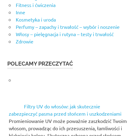
Fitness i ćwiczenia
Inne
Kosmetyka i uroda
Perfumy – zapachy i trwałość – wybór i noszenie
Włosy – pielęgnacja i rutyna – testy i trwałość
Zdrowie
POLECAMY PRZECZYTAĆ
Filtry UV do włosów: jak skutecznie
zabezpieczyć pasma przed słońcem i uszkodzeniami
Promieniowanie UV może poważnie zaszkodzić Twoim
włosom, prowadząc do ich przesuszenia, łamliwości i
blaknięcia koloru. Skuteczna ochrona przed słońcem