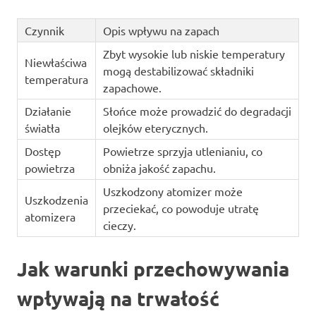
Czynnik
Opis wpływu na zapach
Zbyt wysokie lub niskie temperatury
Niewłaściwa
mogą destabilizować składniki
temperatura
zapachowe.
Działanie
Słońce może prowadzić do degradacji
światła
olejków eterycznych.
Dostęp
Powietrze sprzyja utlenianiu, co
powietrza
obniża jakość zapachu.
Uszkodzony atomizer może
Uszkodzenia
przeciekać, co powoduje utratę
atomizera
cieczy.
Jak warunki przechowywania
wpływają na trwałość