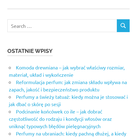
OSTATNIE WPISY
Komoda drewniana – jak wybrać właściwy rozmiar,
materiał, układ i wykończenie
Reformulacja perfum: jak zmiana składu wpływa na
zapach, jakość i bezpieczeństwo produktu
Perfumy a świeży tatuaż: kiedy można je stosować i
jak dbać o skórę po sesji
Podcinanie końcówek co ile – jak dobrać
częstotliwość do rodzaju i kondycji włosów oraz
uniknąć typowych błędów pielęgnacyjnych
Perfumy na ubraniach: kiedy pachną dłużej, a kiedy