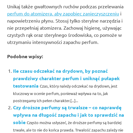
Unikaj także gwałtownych ruchów podczas przelewania
perfum do atomizera, aby zapobiec zanieczyszczeniu
i
napowietrzeniu płynu. Stosuj tylko sterylne narzędzia i
nie przepełniaj atomizera. Zachowaj higienę, używając
czystych rąk oraz sterylnego środowiska, co pomoże w
utrzymaniu intensywności zapachu perfum.
Podobne wpisy:
Ile czasu odczekać na drydown, by poznać
prawdziwy charakter perfum i uniknąć pułapek
testowania
Czas, który należy odczekać na drydown, jest
kluczowy w ocenie perfum, ponieważ wpływa na to, jak
postrzegamy ich pełen charakter.[...]...
Czy droższe perfumy są trwalsze – co naprawdę
wpływa na długość zapachu i jak to sprawdzić na
sobie
Często można usłyszeć, że droższe perfumy są bardziej
trwałe, ale to nie do końca prawda. Trwałość zapachu zależy nie