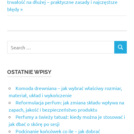
Post:
trwałość na dłużej – praktyczne zasady i najczęstsze
błędy
OSTATNIE WPISY
Komoda drewniana – jak wybrać właściwy rozmiar,
materiał, układ i wykończenie
Reformulacja perfum: jak zmiana składu wpływa na
zapach, jakość i bezpieczeństwo produktu
Perfumy a świeży tatuaż: kiedy można je stosować i
jak dbać o skórę po sesji
Podcinanie końcówek co ile – jak dobrać