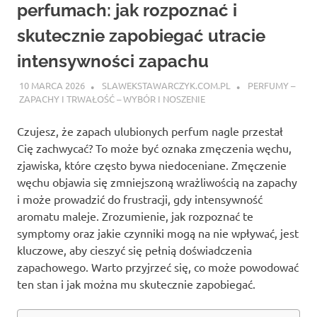
perfumach: jak rozpoznać i
skutecznie zapobiegać utracie
intensywności zapachu
10 MARCA 2026
SLAWEKSTAWARCZYK.COM.PL
PERFUMY –
ZAPACHY I TRWAŁOŚĆ – WYBÓR I NOSZENIE
Czujesz, że zapach ulubionych perfum nagle przestał
Cię zachwycać? To może być oznaka zmęczenia węchu,
zjawiska, które często bywa niedoceniane. Zmęczenie
węchu objawia się zmniejszoną wrażliwością na zapachy
i może prowadzić do frustracji, gdy intensywność
aromatu maleje. Zrozumienie, jak rozpoznać te
symptomy oraz jakie czynniki mogą na nie wpływać, jest
kluczowe, aby cieszyć się pełnią doświadczenia
zapachowego. Warto przyjrzeć się, co może powodować
ten stan i jak można mu skutecznie zapobiegać.