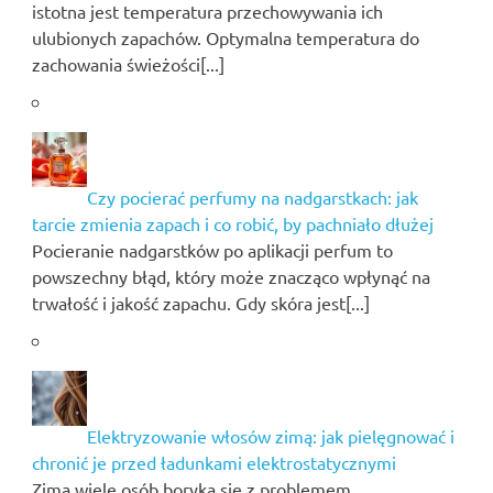
istotna jest temperatura przechowywania ich
ulubionych zapachów. Optymalna temperatura do
zachowania świeżości[...]
Czy pocierać perfumy na nadgarstkach: jak
tarcie zmienia zapach i co robić, by pachniało dłużej
Pocieranie nadgarstków po aplikacji perfum to
powszechny błąd, który może znacząco wpłynąć na
trwałość i jakość zapachu. Gdy skóra jest[...]
Elektryzowanie włosów zimą: jak pielęgnować i
chronić je przed ładunkami elektrostatycznymi
Zimą wiele osób boryka się z problemem