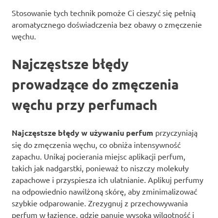
Stosowanie tych technik pomoże Ci cieszyć się pełnią
aromatycznego doświadczenia bez obawy o zmęczenie
węchu.
Najczęstsze błędy
prowadzące do zmęczenia
węchu przy perfumach
Najczęstsze błędy w używaniu perfum
przyczyniają
się do zmęczenia węchu, co obniża intensywność
zapachu. Unikaj pocierania miejsc aplikacji perfum,
takich jak nadgarstki, ponieważ to niszczy molekuły
zapachowe i przyspiesza ich ulatnianie. Aplikuj perfumy
na odpowiednio nawilżoną skórę, aby zminimalizować
szybkie odparowanie. Zrezygnuj z przechowywania
perfum w łazience, gdzie panuje wysoka wilgotność i