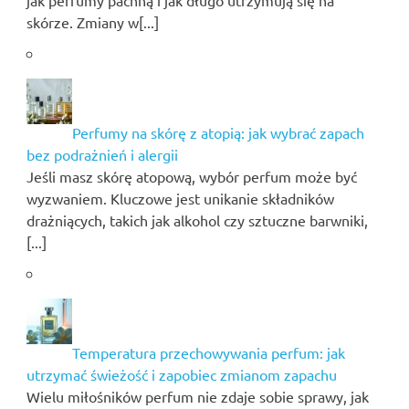
jak perfumy pachną i jak długo utrzymują się na
skórze. Zmiany w[...]
Perfumy na skórę z atopią: jak wybrać zapach
bez podrażnień i alergii
Jeśli masz skórę atopową, wybór perfum może być
wyzwaniem. Kluczowe jest unikanie składników
drażniących, takich jak alkohol czy sztuczne barwniki,
[...]
Temperatura przechowywania perfum: jak
utrzymać świeżość i zapobiec zmianom zapachu
Wielu miłośników perfum nie zdaje sobie sprawy, jak