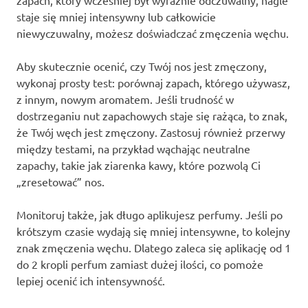
zapach, który wcześniej był wyraźnie odczuwalny, nagle
staje się mniej intensywny lub całkowicie
niewyczuwalny, możesz doświadczać zmęczenia węchu.
Aby skutecznie ocenić, czy Twój nos jest zmęczony,
wykonaj prosty test: porównaj zapach, którego używasz,
z innym, nowym aromatem. Jeśli trudność w
dostrzeganiu nut zapachowych staje się rażąca, to znak,
że Twój węch jest zmęczony. Zastosuj również przerwy
między testami, na przykład wąchając neutralne
zapachy, takie jak ziarenka kawy, które pozwolą Ci
„zresetować” nos.
Monitoruj także, jak długo aplikujesz perfumy. Jeśli po
krótszym czasie wydają się mniej intensywne, to kolejny
znak zmęczenia węchu. Dlatego zaleca się aplikację od 1
do 2 kropli perfum zamiast dużej ilości, co pomoże
lepiej ocenić ich intensywność.