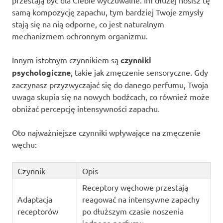
przestają być dla Ciebie wyczuwalne. Im dłużej nosisz tę
samą kompozycję zapachu, tym bardziej Twoje zmysły
stają się na nią odporne, co jest naturalnym
mechanizmem ochronnym organizmu.
Innym istotnym czynnikiem są
czynniki
psychologiczne
, takie jak zmęczenie sensoryczne. Gdy
zaczynasz przyzwyczajać się do danego perfumu, Twoja
uwaga skupia się na nowych bodźcach, co również może
obniżać percepcję intensywności zapachu.
Oto najważniejsze czynniki wpływające na zmęczenie
węchu:
Czynnik
Opis
Receptory węchowe przestają
Adaptacja
reagować na intensywne zapachy
receptorów
po dłuższym czasie noszenia