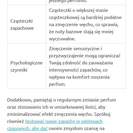
jednego perfumu.
Cząsteczki o większej masie
cząsteczkowej są bardziej podatne
Cząsteczki
na zmęczenie węchu, co sprawia,
zapachowe
że nuty bazowe stają się mniej
wyczuwalne.
Zmęczenie sensoryczne i
przyzwyczajenie mogą ograniczać
Psychologiczne
Twoją zdolność do zauważania
czynniki
intensywności zapachów, co
wpływa na komfort noszenia
perfum.
Dodatkowo, pamiętaj o regularnym zmianie perfum
oraz stosowaniu ich w umiarkowanej ilości, aby
zminimalizować efekt zmęczenia węchu. Spróbuj
również
testować nowe zapachy w odstępach
czasowych, aby dać
swoim zmysłom szansę na