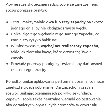
Aby jeszcze skuteczniej radzić sobie ze zmęczeniem,
stosuj poniższe praktyki:
Testuj maksymalnie
dwa lub trzy zapachy
na skórze
jednego dnia, by nie obciążać zmysłu węchu.
Unikaj ciągłego wąchania tego samego zapachu, co
zmniejszy ryzyko habituacji.
W międzyczasie,
wąchaj neutralizatory zapachu
,
takie jak ziarenka kawy, które oczyszczą Twoje
zmysły.
Prowadź przerwy pomiędzy testami, aby dać nosowi
czas na regenerację.
Ponadto, unikaj aplikowania perfum na ubrania, co może
zniekształcić ich odbieranie. Daj zapachom czas na
rozwój, unikając oceniania ich po kilku sekundach.
Zapewnij sobie także neutralne warunki do testowania,
aby ograniczyć wpływ silnych aromatów w otoczeniu.