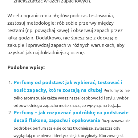
zniekształcać wrażeń zapachowych.
W celu ograniczenia błędów podczas testowania,
zastosuj metodologie: rób sobie przerwy między
testami (np. powąchaj kawę) i obserwuj zapach przez
kilka godzin. Dodatkowo, nie śpiesz się z decyzją o
zakupie i sprawdzaj zapach w różnych warunkach, aby
uzyskać jak najdokładniejszą ocenę.
Podobne wpisy:
Perfumy od podstaw: jak wybierać, testować i
nosić zapachy, które zostają na dłużej
Perfumy to nie
tylko aromaty, ale także wyraz naszej osobowości i stylu. Wybór
odpowiedniego zapachu może znacząco wpłynąć na to,[...]...
Perfumy – jak rozpoznać podróbkę na podstawie
detali flakonu, zapachu i opakowania
Rozpoznawanie
podróbek perfum staje się coraz trudniejsze, zwłaszcza gdy
wyglądają one niemal identycznie jak oryginały. Kluczowe jest