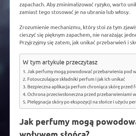
zapachach. Aby zminimalizować ryzyko, warto unik
zamiast tego stosować je na ubrania lub włosy.
Zrozumienie mechanizmu, który stoi za tym zjawis
cieszyć się pięknym zapachem, nie narażając jedn
Przyjrzyjmy się zatem, jak unikać przebarwień i 
W tym artykule przeczytasz
Jak perfumy mogą powodować przebarwienia pod w
Fotouczulające składniki perfum i jak ich unikać
Bezpieczna aplikacja perfum chroniąca skórę przed 
Ochrona przeciwsłoneczna przed przebarwieniami 
Pielęgnacja skóry po ekspozycji na słońce i użyciu p
Jak perfumy mogą powodowa
wpływem słońca?