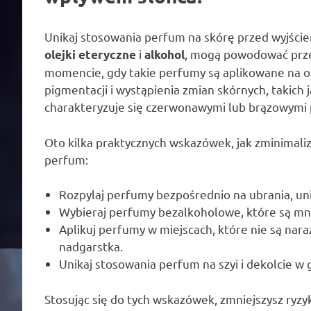
Unikaj stosowania perfum na skórę przed wyjściem
i
, mogą powodować prz
olejki eteryczne
alkohol
momencie, gdy takie perfumy są aplikowane na od
pigmentacji i wystąpienia zmian skórnych, takich 
charakteryzuje się czerwonawymi lub brązowymi p
Oto kilka praktycznych wskazówek, jak zminimal
perfum:
Rozpylaj perfumy bezpośrednio na ubrania, uni
Wybieraj perfumy bezalkoholowe, które są mnie
Aplikuj perfumy w miejscach, które nie są nar
nadgarstka.
Unikaj stosowania perfum na szyi i dekolcie w 
Stosując się do tych wskazówek, zmniejszysz ryz