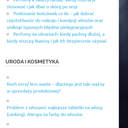
stosować i jak dbać o skórę po sesji
Podcinanie końcówek co ile – jak dobrać
częstotliwość do rodzaju i kondycji włosów oraz
uniknąć typowych błędów pielęgnacyjnych
Perfumy na ubraniach: kiedy pachną dłużej, a
kiedy niszczą tkaniny i jak ich bezpiecznie używać
URODA I KOSMETYKA
Ruch zero/ less waste – dlaczego jest taki ważny
w sprzedaży produktowej?
Problem z włosami: najlepsze tabletki na włosy
(ranking). Alergia na farby do włosów