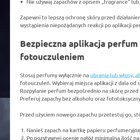
Nie używaj zapachów z opisem „fragrance” lub „
Zapewni to lepszą ochronę skóry przed działanie
wystąpienia niepożądanych reakcji po aplikacji p
Bezpieczna aplikacja perfum
fotouczuleniem
Stosuj perfumy wyłącznie na
ubrania lub włosy, 
fotouczuleń. Wybieraj miejsca aplikacji z dala od 
Rozpylanie perfum bezpośrednio na skórę przed 
Preferuj zapachy bez alkoholu oraz fototoksyczn
Przed użyciem nowego zapachu przetestuj go, sto
Nanieś zapach na kartkę papieru perfumeryjn
Po pozytywnej ocenie nałóż minimalną ilość n