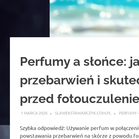
Perfumy a słońce: j
przebarwień i skute
przed fotouczuleni
1 MARCA 2026
SLAWEKSTAWARCZYK.COM.PL
PERFUMY –
Szybka odpowiedź: Używanie perfum w połączeniu
powstawania przebarwień na skórze z powodu fot