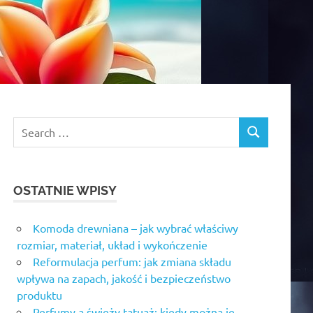
OSTATNIE WPISY
Komoda drewniana – jak wybrać właściwy
rozmiar, materiał, układ i wykończenie
Reformulacja perfum: jak zmiana składu
wpływa na zapach, jakość i bezpieczeństwo
produktu
Perfumy a świeży tatuaż: kiedy można je