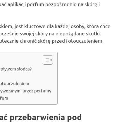
ać aplikacji perfum bezpośrednio na skórę i
kiem, jest kluczowe dla każdej osoby, która chce
ocześnie swojej skóry na niepożądane skutki.
skutecznie chronić skórę przed fotouczuleniem.
pływem słońca?
fotouczuleniem
wywołanymi przez perfumy
erfum
ć przebarwienia pod