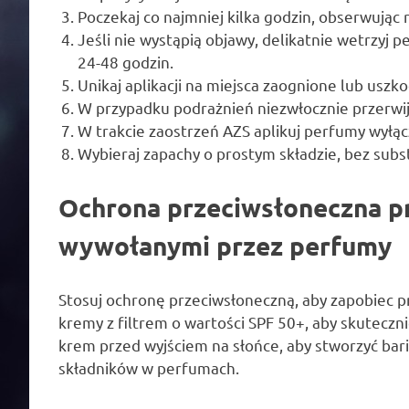
Poczekaj co najmniej kilka godzin, obserwując 
Jeśli nie wystąpią objawy, delikatnie wetrzyj 
24-48 godzin.
Unikaj aplikacji na miejsca zaognione lub uszk
W przypadku podrażnień niezwłocznie przerwij
W trakcie zaostrzeń AZS aplikuj perfumy wyłąc
Wybieraj zapachy o prostym składzie, bez subst
Ochrona przeciwsłoneczna p
wywołanymi przez perfumy
Stosuj ochronę przeciwsłoneczną, aby zapobiec
kremy z filtrem o wartości SPF 50+, aby skuteczn
krem przed wyjściem na słońce, aby stworzyć bar
składników w perfumach.