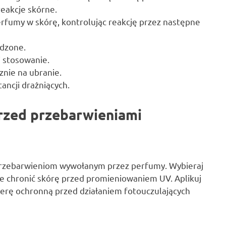
reakcje skórne.
perfumy w skórę, kontrolując reakcję przez następne
odzone.
 stosowanie.
znie na ubranie.
ancji drażniących.
rzed przebarwieniami
 przebarwieniom wywołanym przez perfumy. Wybieraj
ie chronić skórę przed promieniowaniem UV. Aplikuj
ierę ochronną przed działaniem fotouczulających