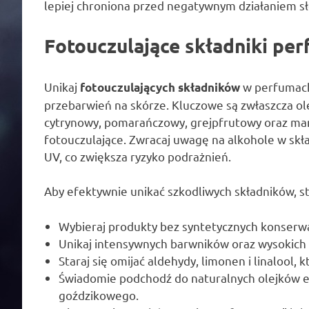
lepiej chroniona przed negatywnym działaniem sł
Fotouczulające składniki perf
Unikaj
w perfumach
fotouczulających składników
przebarwień na skórze. Kluczowe są zwłaszcza ol
cytrynowy, pomarańczowy, grejpfrutowy oraz m
fotouczulające. Zwracaj uwagę na alkohole w skł
UV, co zwiększa ryzyko podrażnień.
Aby efektywnie unikać szkodliwych składników, sto
Wybieraj produkty bez syntetycznych konserw
Unikaj intensywnych barwników oraz wysokich
Staraj się omijać aldehydy, limonen i linalool, 
Świadomie podchodź do naturalnych olejków e
goździkowego.