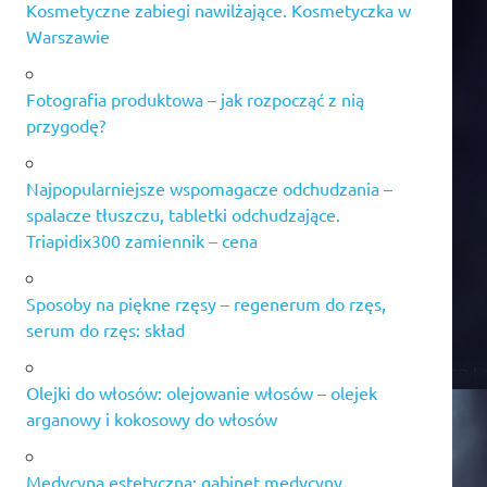
Kosmetyczne zabiegi nawilżające. Kosmetyczka w
Warszawie
Fotografia produktowa – jak rozpocząć z nią
przygodę?
Najpopularniejsze wspomagacze odchudzania –
spalacze tłuszczu, tabletki odchudzające.
Triapidix300 zamiennik – cena
Sposoby na piękne rzęsy – regenerum do rzęs,
serum do rzęs: skład
Olejki do włosów: olejowanie włosów – olejek
arganowy i kokosowy do włosów
Medycyna estetyczna: gabinet medycyny