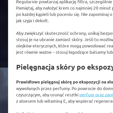
Regularnie powtarzaj aplikację filtra, szczególnie
Pamiętaj, aby nałożyć krem co najmniej 20 minut
po każdej kąpieli lub poceniu się. Nie zapominaj 
jak szyja i dekolt.
Aby zwiększyć skuteczność ochrony, unikaj bezpoś
stosuj je na ubranie zamiast skóry. Jeśli to możli
olejków eterycznych, które mogą powodować reakc
jest równie ważne – stosuj łagodzące balsamy lub 
Pielęgnacja skóry po ekspozy
Prawidłowo pielęgnuj skórę po ekspozycji na sł
wywołanych przez perfumy. Po powrocie do domu,
czyszczącym, aby usunąć resztki
perfum oraz zani
z aloesem lub witaminą E, aby wspierać regenera