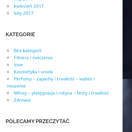
kwiecień 2017
luty 2017
KATEGORIE
Bez kategorii
Fitness i ćwiczenia
Inne
Kosmetyka i uroda
Perfumy – zapachy i trwałość – wybór i
noszenie
Włosy – pielęgnacja i rutyna – testy i trwałość
Zdrowie
POLECAMY PRZECZYTAĆ