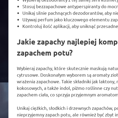
Stosuj bezzapachowe antyperspiranty do moc
Unikaj silnie pachnących dezodorantów, aby 
Używaj perfum jako kluczowego elementu za
Kontroluj ilość aplikacji, aby uniknąć przesad
Jakie zapachy najlepiej komp
zapachem potu?
Wybieraj zapachy, które skutecznie maskują natur
cytrusowe. Doskonałym wyborem są aromaty zioł
wrażenia zapachowe. Takie składniki jak laktony,
kokosowych, a także indol, piżmo roślinne czy nu
zapachem ciała, co sprzyja przyjemnym aromatom
Unikaj ciężkich, słodkich i drzewnych zapachów, 
nieprzyjemny zapach potu, ale również być zbyt 