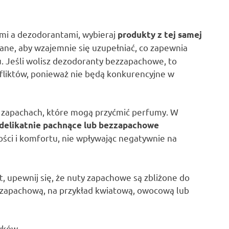
mi a dezodorantami, wybieraj
produkty z tej samej
ane, aby wzajemnie się uzupełniać, co zapewnia
. Jeśli wolisz dezodoranty bezzapachowe, to
liktów, ponieważ nie będą konkurencyjne w
 zapachach, które mogą przyćmić perfumy. W
delikatnie pachnące lub bezzapachowe
ści i komfortu, nie wpływając negatywnie na
 upewnij się, że nuty zapachowe są zbliżone do
ą zapachową, na przykład kwiatową, owocową lub
yków.