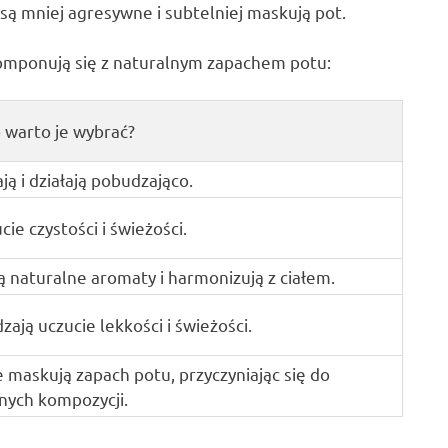
są mniej agresywne i subtelniej maskują pot.
komponują się z naturalnym zapachem potu:
 warto je wybrać?
ą i działają pobudzająco.
cie czystości i świeżości.
ą naturalne aromaty i harmonizują z ciałem.
ają uczucie lekkości i świeżości.
 maskują zapach potu, przyczyniając się do
nych kompozycji.