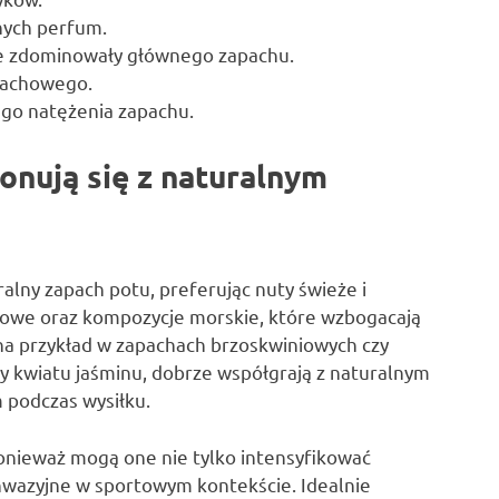
nych perfum.
nie zdominowały głównego zapachu.
pachowego.
nego natężenia zapachu.
onują się z naturalnym
alny zapach potu, preferując nuty świeże i
owe oraz kompozycje morskie, które wzbogacają
 na przykład w zapachach brzoskwiniowych czy
ty kwiatu jaśminu, dobrze współgrają z naturalnym
 podczas wysiłku.
ponieważ mogą one nie tylko intensyfikować
inwazyjne w sportowym kontekście. Idealnie