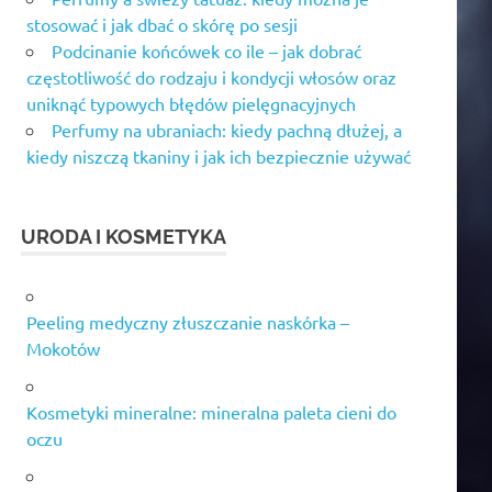
stosować i jak dbać o skórę po sesji
Podcinanie końcówek co ile – jak dobrać
częstotliwość do rodzaju i kondycji włosów oraz
uniknąć typowych błędów pielęgnacyjnych
Perfumy na ubraniach: kiedy pachną dłużej, a
kiedy niszczą tkaniny i jak ich bezpiecznie używać
URODA I KOSMETYKA
Peeling medyczny złuszczanie naskórka –
Mokotów
Kosmetyki mineralne: mineralna paleta cieni do
oczu