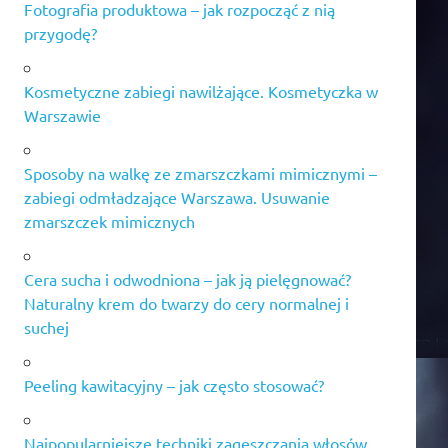
Fotografia produktowa – jak rozpocząć z nią
przygodę?
Kosmetyczne zabiegi nawilżające. Kosmetyczka w
Warszawie
Sposoby na walkę ze zmarszczkami mimicznymi –
zabiegi odmładzające Warszawa. Usuwanie
zmarszczek mimicznych
Cera sucha i odwodniona – jak ją pielęgnować?
Naturalny krem do twarzy do cery normalnej i
suchej
Peeling kawitacyjny – jak często stosować?
Najpopularniejsze techniki zagęszczania włosów.