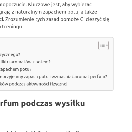
mopoczucie. Kluczowe jest, aby wybierać
rają z naturalnym zapachem potu, a także
. Zrozumienie tych zasad pomoże Ci cieszyć się
 treningu.
izycznego?
fliktu aromatów z potem?
 zapachem potu?
 nieprzyjemny zapach potu i wzmacniać aromat perfum?
ków podczas aktywności fizycznej
erfum podczas wysiłku