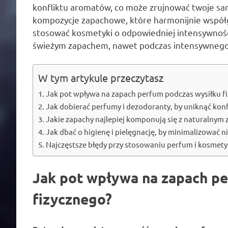
konfliktu aromatów, co może zrujnować twoje sa
kompozycje zapachowe, które harmonijnie współg
stosować kosmetyki o odpowiedniej intensywności
świeżym zapachem, nawet podczas intensywnego
W tym artykule przeczytasz
Jak pot wpływa na zapach perfum podczas wysiłku f
Jak dobierać perfumy i dezodoranty, by uniknąć kon
Jakie zapachy najlepiej komponują się z naturalnym
Jak dbać o higienę i pielęgnację, by minimalizować
Najczęstsze błędy przy stosowaniu perfum i kosmety
Jak pot wpływa na zapach p
fizycznego?