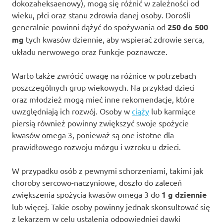
dokozaheksaenowy), mogą się różnić w zależności od
wieku, płci oraz stanu zdrowia danej osoby. Dorośli
generalnie powinni dążyć do spożywania od
250 do 500
mg
tych kwasów dziennie, aby wspierać zdrowie serca,
układu nerwowego oraz funkcje poznawcze.
Warto także zwrócić uwagę na różnice w potrzebach
poszczególnych grup wiekowych. Na przykład dzieci
oraz młodzież mogą mieć inne rekomendacje, które
uwzględniają ich rozwój. Osoby w
ciąży
lub karmiące
piersią również powinny zwiększyć swoje spożycie
kwasów omega 3, ponieważ są one istotne dla
prawidłowego rozwoju mózgu i wzroku u dzieci.
W przypadku osób z pewnymi schorzeniami, takimi jak
choroby sercowo-naczyniowe, doszło do zaleceń
zwiększenia spożycia kwasów omega 3 do
1 g dziennie
lub więcej. Takie osoby powinny jednak skonsultować się
z lekarzem w celu ustalenia odpowiedniej dawki