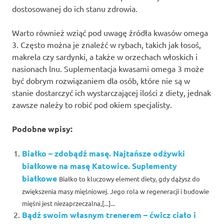
dostosowanej do ich stanu zdrowia.
Warto również wziąć pod uwagę źródła kwasów omega
3. Często można je znaleźć w rybach, takich jak łosoś,
makrela czy sardynki, a także w orzechach włoskich i
nasionach lnu. Suplementacja kwasami omega 3 może
być dobrym rozwiązaniem dla osób, które nie są w
stanie dostarczyć ich wystarczającej ilości z diety, jednak
zawsze należy to robić pod okiem specjalisty.
Podobne wpisy:
Białko – zdobądź masę. Najtańsze odżywki
białkowe na masę Katowice. Suplementy
białkowe
Białko to kluczowy element diety, gdy dążysz do
zwiększenia masy mięśniowej. Jego rola w regeneracji i budowie
mięśni jest niezaprzeczalna,[...]...
Bądź swoim własnym trenerem – ćwicz ciało i