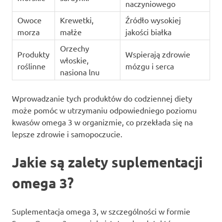
naczyniowego
Owoce
Krewetki,
Źródło wysokiej
morza
małże
jakości białka
Orzechy
Produkty
Wspierają zdrowie
włoskie,
roślinne
mózgu i serca
nasiona lnu
Wprowadzanie tych produktów do codziennej diety
może pomóc w utrzymaniu odpowiedniego poziomu
kwasów omega 3 w organizmie, co przekłada się na
lepsze zdrowie i samopoczucie.
Jakie są zalety suplementacji
omega 3?
Suplementacja omega 3, w szczególności w formie