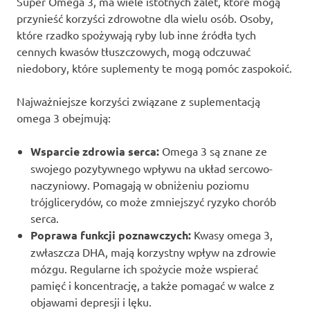
Super Omega 3, ma wiele istotnych zalet, które mogą
przynieść korzyści zdrowotne dla wielu osób. Osoby,
które rzadko spożywają ryby lub inne źródła tych
cennych kwasów tłuszczowych, mogą odczuwać
niedobory, które suplementy te mogą pomóc zaspokoić.
Najważniejsze korzyści związane z suplementacją
omega 3 obejmują:
Wsparcie zdrowia serca:
Omega 3 są znane ze
swojego pozytywnego wpływu na układ sercowo-
naczyniowy. Pomagają w obniżeniu poziomu
trójglicerydów, co może zmniejszyć ryzyko chorób
serca.
Poprawa funkcji poznawczych:
Kwasy omega 3,
zwłaszcza DHA, mają korzystny wpływ na zdrowie
mózgu. Regularne ich spożycie może wspierać
pamięć i koncentrację, a także pomagać w walce z
objawami depresji i lęku.