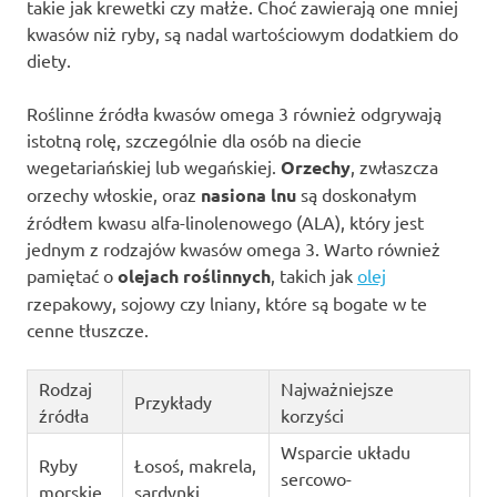
takie jak krewetki czy małże. Choć zawierają one mniej
kwasów niż ryby, są nadal wartościowym dodatkiem do
diety.
Roślinne źródła kwasów omega 3 również odgrywają
istotną rolę, szczególnie dla osób na diecie
wegetariańskiej lub wegańskiej.
Orzechy
, zwłaszcza
orzechy włoskie, oraz
nasiona lnu
są doskonałym
źródłem kwasu alfa-linolenowego (ALA), który jest
jednym z rodzajów kwasów omega 3. Warto również
pamiętać o
olejach roślinnych
, takich jak
olej
rzepakowy, sojowy czy lniany, które są bogate w te
cenne tłuszcze.
Rodzaj
Najważniejsze
Przykłady
źródła
korzyści
Wsparcie układu
Ryby
Łosoś, makrela,
sercowo-
morskie
sardynki