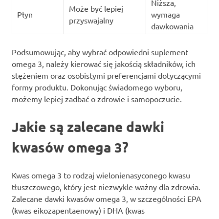
Niższa,
Może być lepiej
Płyn
wymaga
przyswajalny
dawkowania
Podsumowując, aby wybrać odpowiedni suplement
omega 3, należy kierować się jakością składników, ich
stężeniem oraz osobistymi preferencjami dotyczącymi
formy produktu. Dokonując świadomego wyboru,
możemy lepiej zadbać o zdrowie i samopoczucie.
Jakie są zalecane dawki
kwasów omega 3?
Kwas omega 3 to rodzaj wielonienasyconego kwasu
tłuszczowego, który jest niezwykle ważny dla zdrowia.
Zalecane dawki kwasów omega 3, w szczególności EPA
(kwas eikozapentaenowy) i DHA (kwas