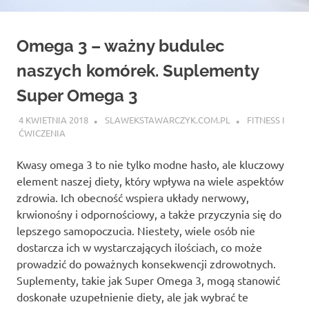
Omega 3 – ważny budulec
naszych komórek. Suplementy
Super Omega 3
4 KWIETNIA 2018
SLAWEKSTAWARCZYK.COM.PL
FITNESS I
ĆWICZENIA
Kwasy omega 3 to nie tylko modne hasło, ale kluczowy
element naszej diety, który wpływa na wiele aspektów
zdrowia. Ich obecność wspiera układy nerwowy,
krwionośny i odpornościowy, a także przyczynia się do
lepszego samopoczucia. Niestety, wiele osób nie
dostarcza ich w wystarczających ilościach, co może
prowadzić do poważnych konsekwencji zdrowotnych.
Suplementy, takie jak Super Omega 3, mogą stanowić
doskonałe uzupełnienie diety, ale jak wybrać te