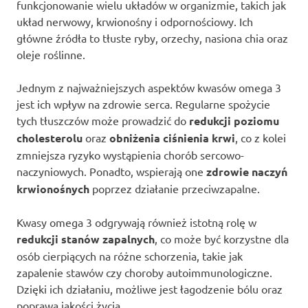
funkcjonowanie wielu układów w organizmie, takich jak
układ nerwowy, krwionośny i odpornościowy. Ich
główne źródła to tłuste ryby, orzechy, nasiona chia oraz
oleje roślinne.
Jednym z najważniejszych aspektów kwasów omega 3
jest ich wpływ na zdrowie serca. Regularne spożycie
tych tłuszczów może prowadzić do
redukcji poziomu
cholesterolu
oraz
obniżenia ciśnienia krwi
, co z kolei
zmniejsza ryzyko wystąpienia chorób sercowo-
naczyniowych. Ponadto, wspierają one
zdrowie naczyń
krwionośnych
poprzez działanie przeciwzapalne.
Kwasy omega 3 odgrywają również istotną rolę w
redukcji stanów zapalnych
, co może być korzystne dla
osób cierpiących na różne schorzenia, takie jak
zapalenie stawów czy choroby autoimmunologiczne.
Dzięki ich działaniu, możliwe jest łagodzenie bólu oraz
poprawa jakości życia.