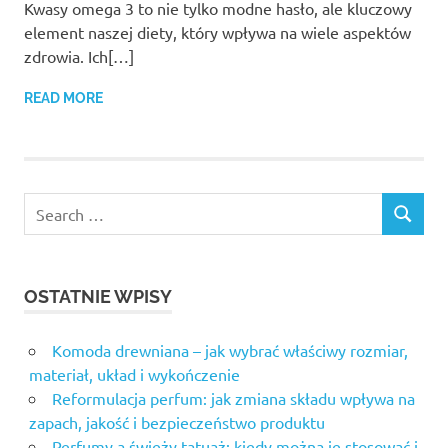
Kwasy omega 3 to nie tylko modne hasło, ale kluczowy
element naszej diety, który wpływa na wiele aspektów
zdrowia. Ich[…]
READ MORE
OSTATNIE WPISY
Komoda drewniana – jak wybrać właściwy rozmiar,
materiał, układ i wykończenie
Reformulacja perfum: jak zmiana składu wpływa na
zapach, jakość i bezpieczeństwo produktu
Perfumy a świeży tatuaż: kiedy można je stosować i