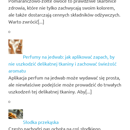
Pomarańczowo-żółte owoce to prawdziwe skarbnice
zdrowia, które nie tylko zachwycają swoim kolorem,
ale także dostarczają cennych składników odżywczych.
Warto zwrócić[...]
Perfumy na jedwab: jak aplikować zapach, by
nie uszkodzić delikatnej tkaniny i zachować świeżość
aromatu
Aplikacja perfum na jedwab może wydawać się prosta,
ale niewłaściwe podejście może prowadzić do trwałych
uszkodzeń tej delikatnej tkaniny. Aby[...]
Słodka przekąska
Często nachodzi nas ochota na coś słodkiego.