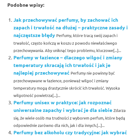
Podobne wpisy:
Jak przechowywać perfumy, by zachować ich
zapach i trwałość na dłużej – praktyczne zasady i
najczęstsze błędy
Perfumy, które tracą swój zapach i
trwałość, często kończą w koszu z powodu niewłaściwego
przechowywania. Aby uniknąć tego problemu, kluczowe[...]...
Perfumy w łazience – dlaczego wilgoć i zmiany
temperatury skracają ich trwałość i jak je
najlepiej przechowywać
Perfumy nie powinny być
przechowywane w łazience, ponieważ wilgoć i zmiany
temperatury mogą drastycznie skrócić ich trwałość. Wysoka
wilgotność powietrza[...]...
Perfumy unisex w praktyce: jak rozpoznać
uniwersalne zapachy i wybrać je dla siebie
Zdarza
się, że wiele osób ma trudności z wyborem perfum, które będą
odpowiednie zarówno dla nich, jak i dla innych.[...]...
Perfumy bez alkoholu czy tradycyjne: jak wybrać