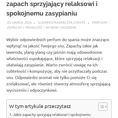
zapach sprzyjający relaksowi i
spokojnemu zasypianiu
25 MARCA 2026
SLAWEKSTAWARCZYK.COM.PL
PERFUMY –
ZAPACHY I TRWAŁOŚĆ – WYBÓR I NOSZENIE
Wybór odpowiednich perfum do spania może znacząco
wpłynąć na jakość Twojego snu. Zapachy takie jak
lawenda, ylang-ylang czy jaśmin mają udowodnione
właściwości uspokajające, które sprzyjają relaksacji i
ułatwiają zasypianie. Warto zwrócić uwagę na ich
subtelność i kompozycję, aby nie przytłaczały podczas
snu. Odpowiedni aromat nie tylko pomoże Ci się
zrelaksować, ale również stworzy atmosferę sprzyjającą
wyciszeniu i odpoczynkowi.
W tym artykule przeczytasz
Jakie zapachy sprzyjają relaksowi i spokojnemu