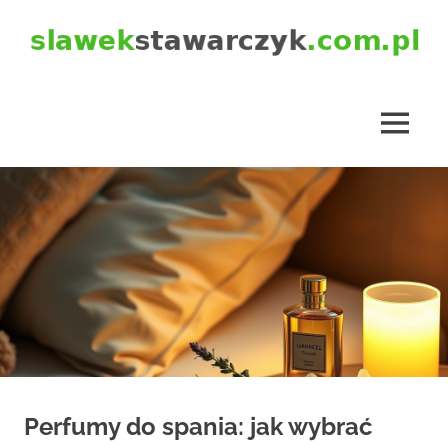
Skip
to
content
slawekstawarczyk.com.pl
MENU
Perfumy do spania: jak wybrać