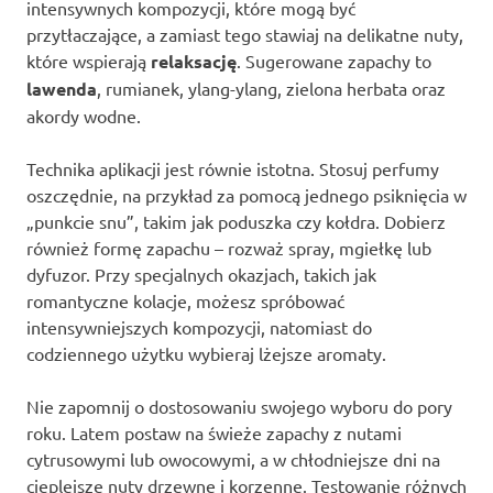
intensywnych kompozycji, które mogą być
przytłaczające, a zamiast tego stawiaj na delikatne nuty,
które wspierają
relaksację
. Sugerowane zapachy to
lawenda
, rumianek, ylang-ylang, zielona herbata oraz
akordy wodne.
Technika aplikacji jest równie istotna. Stosuj perfumy
oszczędnie, na przykład za pomocą jednego psiknięcia w
„punkcie snu”, takim jak poduszka czy kołdra. Dobierz
również formę zapachu – rozważ spray, mgiełkę lub
dyfuzor. Przy specjalnych okazjach, takich jak
romantyczne kolacje, możesz spróbować
intensywniejszych kompozycji, natomiast do
codziennego użytku wybieraj lżejsze aromaty.
Nie zapomnij o dostosowaniu swojego wyboru do pory
roku. Latem postaw na świeże zapachy z nutami
cytrusowymi lub owocowymi, a w chłodniejsze dni na
cieplejsze nuty drzewne i korzenne. Testowanie różnych