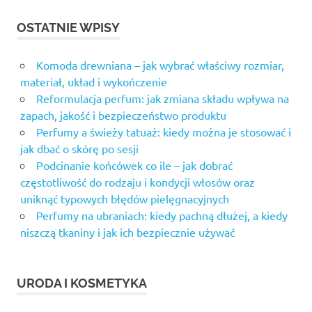
OSTATNIE WPISY
Komoda drewniana – jak wybrać właściwy rozmiar,
materiał, układ i wykończenie
Reformulacja perfum: jak zmiana składu wpływa na
zapach, jakość i bezpieczeństwo produktu
Perfumy a świeży tatuaż: kiedy można je stosować i
jak dbać o skórę po sesji
Podcinanie końcówek co ile – jak dobrać
częstotliwość do rodzaju i kondycji włosów oraz
uniknąć typowych błędów pielęgnacyjnych
Perfumy na ubraniach: kiedy pachną dłużej, a kiedy
niszczą tkaniny i jak ich bezpiecznie używać
URODA I KOSMETYKA