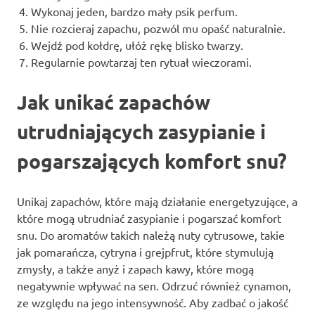
Wykonaj jeden, bardzo mały psik perfum.
Nie rozcieraj zapachu, pozwól mu opaść naturalnie.
Wejdź pod kołdrę, ułóż rękę blisko twarzy.
Regularnie powtarzaj ten rytuał wieczorami.
Jak unikać zapachów
utrudniających zasypianie i
pogarszających komfort snu?
Unikaj zapachów, które mają działanie energetyzujące, a
które mogą utrudniać zasypianie i pogarszać komfort
snu. Do aromatów takich należą nuty cytrusowe, takie
jak pomarańcza, cytryna i grejpfrut, które stymulują
zmysły, a także anyż i zapach kawy, które mogą
negatywnie wpływać na sen. Odrzuć również cynamon,
ze względu na jego intensywność. Aby zadbać o jakość