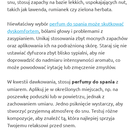
snu, stosuj zapachy na bazie lekkich, uspokajających nut,
takich jak lawenda, rumianek czy zielona herbata.
Niewłaściwy wybór
perfum do spania może skutkować
dyskomfortem
, bólami głowy i problemami z
zasypianiem. Unikaj stosowania zbyt mocnych zapachów
oraz aplikowania ich na podrażnioną skórę. Staraj się nie
ustawiać dyfuzora zbyt blisko sypialni, aby nie
doprowadzić do nadmiaru intensywności aromatu, co
może powodować irytację lub zmęczenie zmysłów.
W kwestii dawkowania, stosuj
perfumy do spania
z
umiarem. Aplikuj je w określonych miejscach, np. na
poszewkę poduszki lub w powietrzu, jednak z
zachowaniem umiaru. Jedno psiknięcie wystarczy, aby
stworzyć przyjemną atmosferę do snu. Testuj różne
kompozycje, aby znaleźć tą, która najlepiej sprzyja
Twojemu relaksowi przed snem.