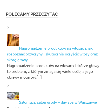
POLECAMY PRZECZYTAĆ
Nagromadzenie produktów na włosach: jak
rozpoznać przyczyny i skutecznie oczyścić włosy oraz
skórę głowy
Nagromadzenie produktów na włosach i skórze głowy
to problem, z którym zmaga się wiele osób, a jego
objawy mogą być[...]
Salon spa, salon urody – day spa w Warszawie
Każda kobieta od czasu do czasu uwielbia się