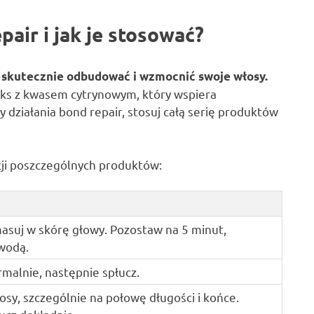
air i jak je stosować?
 skutecznie odbudować i wzmocnić swoje włosy.
eks z kwasem cytrynowym, który wspiera
działania bond repair, stosuj całą serię produktów
cji poszczególnych produktów:
asuj w skórę głowy. Pozostaw na 5 minut,
 wodą.
rmalnie, następnie spłucz.
osy, szczególnie na połowę długości i końce.