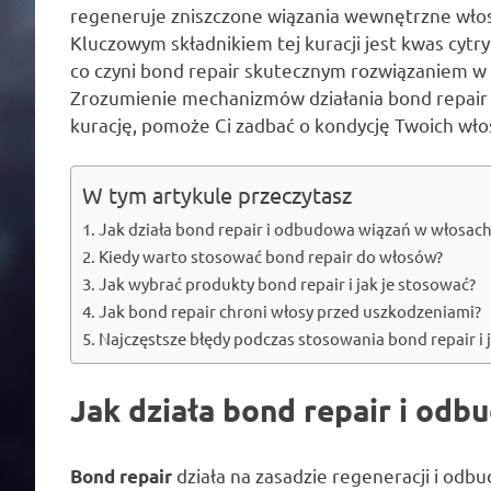
regeneruje zniszczone wiązania wewnętrzne włosó
Kluczowym składnikiem tej kuracji jest kwas cytr
co czyni bond repair skutecznym rozwiązaniem w 
Zrozumienie mechanizmów działania bond repair
kurację, pomoże Ci zadbać o kondycję Twoich wło
W tym artykule przeczytasz
Jak działa bond repair i odbudowa wiązań w włosach
Kiedy warto stosować bond repair do włosów?
Jak wybrać produkty bond repair i jak je stosować?
Jak bond repair chroni włosy przed uszkodzeniami?
Najczęstsze błędy podczas stosowania bond repair i j
Jak działa bond repair i od
działa na zasadzie regeneracji i o
Bond repair