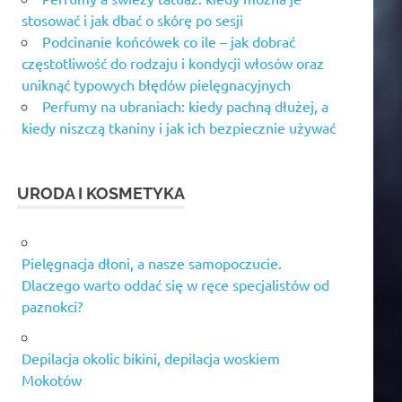
stosować i jak dbać o skórę po sesji
Podcinanie końcówek co ile – jak dobrać
częstotliwość do rodzaju i kondycji włosów oraz
uniknąć typowych błędów pielęgnacyjnych
Perfumy na ubraniach: kiedy pachną dłużej, a
kiedy niszczą tkaniny i jak ich bezpiecznie używać
URODA I KOSMETYKA
Pielęgnacja dłoni, a nasze samopoczucie.
Dlaczego warto oddać się w ręce specjalistów od
paznokci?
Depilacja okolic bikini, depilacja woskiem
Mokotów