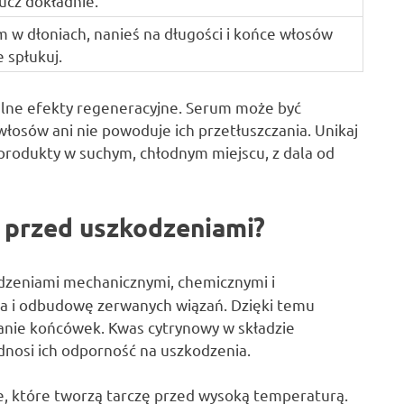
ucz dokładnie.
 w dłoniach, nanieś na długości i końce włosów
e spłukuj.
alne efekty regeneracyjne. Serum może być
włosów ani nie powoduje ich przetłuszczania. Unikaj
 produkty w suchym, chłodnym miejscu, z dala od
y przed uszkodzeniami?
dzeniami mechanicznymi, chemicznymi i
a i odbudowę zerwanych wiązań. Dzięki temu
janie końcówek. Kwas cytrynowy w składzie
nosi ich odporność na uszkodzenia.
e, które tworzą tarczę przed wysoką temperaturą.