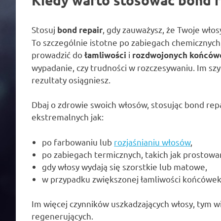
Stosuj
, gdy zauważysz, że Twoje włos
bond repair
To szczególnie istotne po zabiegach chemicznych,
prowadzić do
i
łamliwości
rozdwojonych końców
wypadanie, czy trudności w rozczesywaniu. Im szy
rezultaty osiągniesz.
Dbaj o zdrowie swoich włosów, stosując bond repa
ekstremalnych jak:
po farbowaniu lub
rozjaśnianiu włosów
,
po zabiegach termicznych, takich jak prostowa
gdy włosy wydają się szorstkie lub matowe,
w przypadku zwiększonej łamliwości końcówek
Im więcej czynników uszkadzających włosy, tym 
regenerujących.