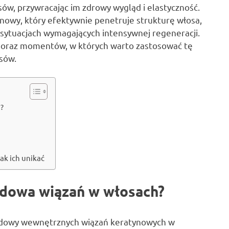
w, przywracając im zdrowy wygląd i elastyczność.
ynowy, który efektywnie penetruje strukturę włosa,
sytuacjach wymagających intensywnej regeneracji.
 oraz momentów, w których warto zastosować tę
sów.
?
ak ich unikać
budowa wiązań w włosach?
dbudowy wewnętrznych wiązań keratynowych w