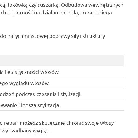
wnicą, lokówką czy suszarką. Odbudowa wewnętrznych
ch odporność na działanie ciepła, co zapobiega
do natychmiastowej poprawy siły i struktury
a i elastyczności włosów.
ego wyglądu włosów.
dzeń podczas czesania i stylizacji.
ywanie i lepsza stylizacja.
 repair możesz skutecznie chronić swoje włosy
owy i zadbany wygląd.