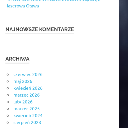
laserowa Oława
NAJNOWSZE KOMENTARZE
ARCHIWA
czerwiec 2026
maj 2026
kwiecień 2026
marzec 2026
luty 2026
marzec 2025
kwiecień 2024
sierpień 2023