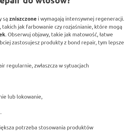
y są
i wymagają intensywnej regeneracji.
zniszczone
 takich jak farbowanie czy rozjaśnianie, które mogą
. Obserwuj objawy, takie jak matowość, łatwe
ek
bciej zastosujesz produkty z bond repair, tym lepsze
ir regularnie, zwłaszcza w sytuacjach
nie lub lokowanie,
.
większa potrzeba stosowania produktów