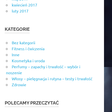
kwiecień 2017
luty 2017
KATEGORIE
Bez kategorii
Fitness i ćwiczenia
Inne
Kosmetyka i uroda
Perfumy – zapachy i trwałość – wybór i
noszenie
Włosy – pielęgnacja i rutyna – testy i trwałość
Zdrowie
POLECAMY PRZECZYTAĆ