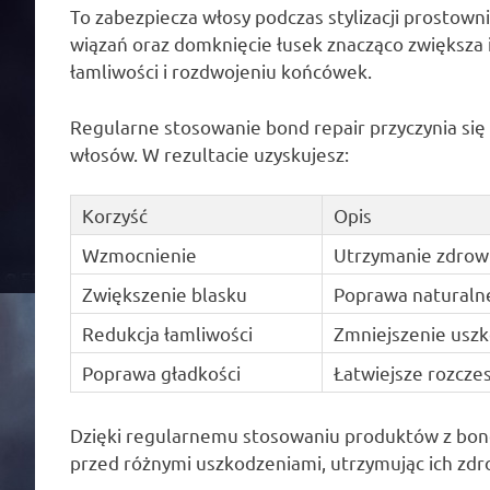
To zabezpiecza włosy podczas stylizacji prosto
wiązań oraz domknięcie łusek znacząco zwiększa i
łamliwości i rozdwojeniu końcówek.
Regularne stosowanie bond repair przyczynia się 
włosów. W rezultacie uzyskujesz:
Korzyść
Opis
Wzmocnienie
Utrzymanie zdrowi
Zwiększenie blasku
Poprawa naturaln
Redukcja łamliwości
Zmniejszenie uszko
Poprawa gładkości
Łatwiejsze rozczes
Dzięki regularnemu stosowaniu produktów z bond
przed różnymi uszkodzeniami, utrzymując ich zdr