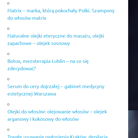
Matrix – marka, którą pokochały Polki. Szampony
do włosów matrix
Naturalne olejki eteryczne do masażu, olejki
zapachowe – olejek sosnowy
Botox, mezoterapia Lublin – na co się
zdecydować?
Serum do cery dojrzałej – gabinet medycyny
estetycznej Warszawa
Olejki do włosów: olejowanie włosów – olejek
arganowy i kokosowy do włosów
Trwałe usuwanie owłosienia Kraków, depilacja