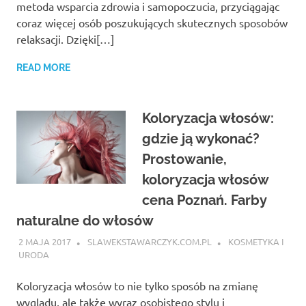
metoda wsparcia zdrowia i samopoczucia, przyciągając
coraz więcej osób poszukujących skutecznych sposobów
relaksacji. Dzięki[…]
READ MORE
Koloryzacja włosów:
gdzie ją wykonać?
Prostowanie,
koloryzacja włosów
cena Poznań. Farby
naturalne do włosów
2 MAJA 2017
SLAWEKSTAWARCZYK.COM.PL
KOSMETYKA I
URODA
Koloryzacja włosów to nie tylko sposób na zmianę
wyglądu, ale także wyraz osobistego stylu i