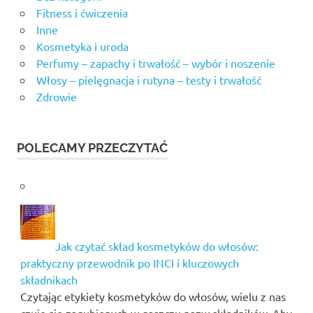
Fitness i ćwiczenia
Inne
Kosmetyka i uroda
Perfumy – zapachy i trwałość – wybór i noszenie
Włosy – pielęgnacja i rutyna – testy i trwałość
Zdrowie
POLECAMY PRZECZYTAĆ
Jak czytać skład kosmetyków do włosów:
praktyczny przewodnik po INCI i kluczowych
składnikach
Czytając etykiety kosmetyków do włosów, wielu z nas
czuje się zagubionych w gąszczu nazw składników. Aby