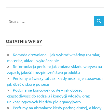
OSTATNIE WPISY
Komoda drewniana – jak wybrać właściwy rozmiar,
materiał, układ i wykończenie
Reformulacja perfum: jak zmiana składu wpływa na
zapach, jakość i bezpieczeństwo produktu
Perfumy a świeży tatuaż: kiedy można je stosować i
jak dbać o skórę po sesji
Podcinanie końcówek co ile – jak dobrać
częstotliwość do rodzaju i kondycji włosów oraz
uniknąć typowych błędów pielęgnacyjnych
Perfumy na ubraniach: kiedy pachną dłużej, a kiedy