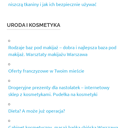
niszczą tkaniny i jak ich bezpiecznie używać
URODA I KOSMETYKA
Rodzaje baz pod makijaż – dobra i najlepsza baza pod
makijaż. Warsztaty makijażu Warszawa
Oferty franczyzowe w Twoim mieście
Drogeryjne prezenty dla nastolatek – internetowy
sklep z kosmetykami. Pudełka na kosmetyki
Dieta? A może już operacja?
Gabinet kosmetyczny, masaż bańką chińską Warszawa