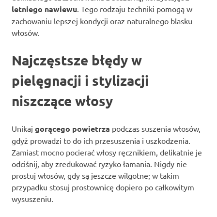
letniego nawiewu
. Tego rodzaju techniki pomogą w
zachowaniu lepszej kondycji oraz naturalnego blasku
włosów.
Najczęstsze błędy w
pielęgnacji i stylizacji
niszczące włosy
Unikaj
gorącego powietrza
podczas suszenia włosów,
gdyż prowadzi to do ich przesuszenia i uszkodzenia.
Zamiast mocno pocierać włosy ręcznikiem, delikatnie je
odciśnij, aby zredukować ryzyko łamania. Nigdy nie
prostuj włosów, gdy są jeszcze wilgotne; w takim
przypadku stosuj prostownicę dopiero po całkowitym
wysuszeniu.