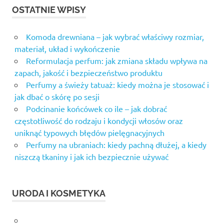
OSTATNIE WPISY
Komoda drewniana – jak wybrać właściwy rozmiar,
materiał, układ i wykończenie
Reformulacja perfum: jak zmiana składu wpływa na
zapach, jakość i bezpieczeństwo produktu
Perfumy a świeży tatuaż: kiedy można je stosować i
jak dbać o skórę po sesji
Podcinanie końcówek co ile – jak dobrać
częstotliwość do rodzaju i kondycji włosów oraz
uniknąć typowych błędów pielęgnacyjnych
Perfumy na ubraniach: kiedy pachną dłużej, a kiedy
niszczą tkaniny i jak ich bezpiecznie używać
URODA I KOSMETYKA