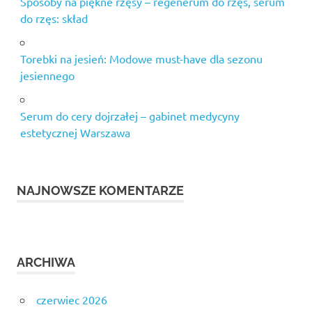
Sposoby na piękne rzęsy – regenerum do rzęs, serum
do rzęs: skład
Torebki na jesień: Modowe must-have dla sezonu
jesiennego
Serum do cery dojrzałej – gabinet medycyny
estetycznej Warszawa
NAJNOWSZE KOMENTARZE
ARCHIWA
czerwiec 2026