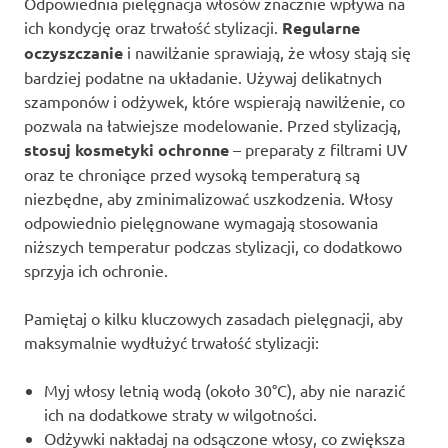
Odpowiednia pielęgnacja włosów znacznie wpływa na
ich kondycję oraz trwałość stylizacji.
Regularne
oczyszczanie
i nawilżanie sprawiają, że włosy stają się
bardziej podatne na układanie. Używaj delikatnych
szamponów i odżywek, które wspierają nawilżenie, co
pozwala na łatwiejsze modelowanie. Przed stylizacją,
stosuj kosmetyki ochronne
– preparaty z filtrami UV
oraz te chroniące przed wysoką temperaturą są
niezbędne, aby zminimalizować uszkodzenia. Włosy
odpowiednio pielęgnowane wymagają stosowania
niższych temperatur podczas stylizacji, co dodatkowo
sprzyja ich ochronie.
Pamiętaj o kilku kluczowych zasadach pielęgnacji, aby
maksymalnie wydłużyć trwałość stylizacji:
Myj włosy letnią wodą (około 30°C), aby nie narazić
ich na dodatkowe straty w wilgotności.
Odżywki nakładaj na odsączone włosy, co zwiększa