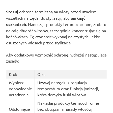
Stosuj
ochronę termiczną na włosy przed użyciem
wszelkich narzędzi do stylizacji, aby
uniknąć
uszkodzeń
. Nanosząc produkty termoochronne, zrób to
na całą długość włosów, szczególnie koncentrując się na
końcówkach. Tę czynność wykonaj na czystych, lekko
osuszonych włosach przed stylizacją.
Aby dodatkowo wzmocnić ochronę, wdrażaj następujące
zasady:
Krok
Opis
Wybierz
Używaj narzędzi z regulacją
odpowiednie
temperatury oraz funkcją jonizacji,
urządzenia
która domyka łuski włosów.
Nakładaj produkty termoochronne
Odsłonięcie
bez obciążania nasady włosów,