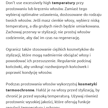
Don’t use excessively high
temperatury
przy
prostowaniu lub kręceniu włosów. Zamiast tego
wybieraj optimalne ustawienia, dostosowane do rodzaju
twoich włosów. Jeśli masz cienkie włosy, wybierz niską
temperaturę, a dla grubych niech będzie umiarkowana.
Zachowaj przerwy w stylizacji; nie prostuj włosów
codziennie, aby dać im czas na regenerację.
Ogranicz także stosowanie ciężkich kosmetyków do
stylizacji, które mogą nadmiernie obciążać włosy i
powodować ich przesuszenie. Regularnie podcinaj
końcówki, aby uniknąć rozdwojonych końcówek i
poprawić kondycję włosów.
Podczas prostowania włosów wykorzystuj
kosmetyki
termoochronne
. Nałóż je na włosy przed stylizacją, by
chronić je przed wysoką temperaturą. Używaj również
prostownic wysokiej jakości, które oferują funkcje
regulacji temperatury i ochrony.