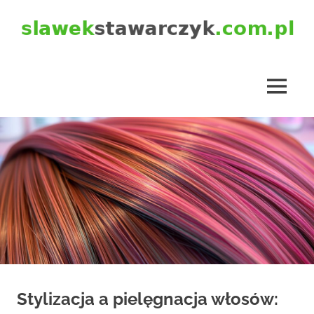
Skip
to
content
slawekstawarczyk.com.pl
MENU
Stylizacja a pielęgnacja włosów: