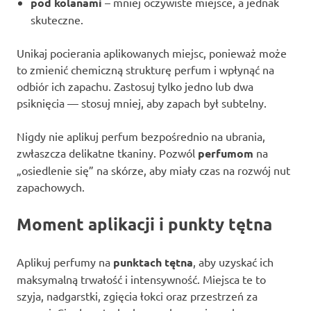
pod kolanami
– mniej oczywiste miejsce, a jednak
skuteczne.
Unikaj pocierania aplikowanych miejsc, ponieważ może
to zmienić chemiczną strukturę perfum i wpłynąć na
odbiór ich zapachu. Zastosuj tylko jedno lub dwa
psiknięcia — stosuj mniej, aby zapach był subtelny.
Nigdy nie aplikuj perfum bezpośrednio na ubrania,
zwłaszcza delikatne tkaniny. Pozwól
perfumom
na
„osiedlenie się” na skórze, aby miały czas na rozwój nut
zapachowych.
Moment aplikacji i punkty tętna
Aplikuj perfumy na
punktach tętna
, aby uzyskać ich
maksymalną trwałość i intensywność. Miejsca te to
szyja, nadgarstki, zgięcia łokci oraz przestrzeń za