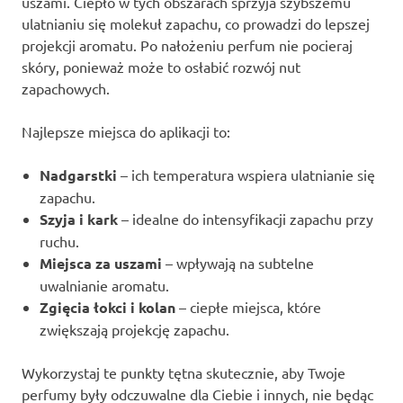
uszami. Ciepło w tych obszarach sprzyja szybszemu
ulatnianiu się molekuł zapachu, co prowadzi do lepszej
projekcji aromatu. Po nałożeniu perfum nie pocieraj
skóry, ponieważ może to osłabić rozwój nut
zapachowych.
Najlepsze miejsca do aplikacji to:
Nadgarstki
– ich temperatura wspiera ulatnianie się
zapachu.
Szyja i kark
– idealne do intensyfikacji zapachu przy
ruchu.
Miejsca za uszami
– wpływają na subtelne
uwalnianie aromatu.
Zgięcia łokci i kolan
– ciepłe miejsca, które
zwiększają projekcję zapachu.
Wykorzystaj te punkty tętna skutecznie, aby Twoje
perfumy były odczuwalne dla Ciebie i innych, nie będąc