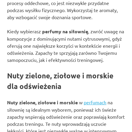
procesy oddechowe, co jest niezwykle przydatne
podczas wysiłku fizycznego. Wykorzystaj te aromaty,
aby wzbogacić swoje doznania sportowe.
Kiedy wybierasz
perfumy na siłownię
, zwróć uwagę na
kompozycje z dominującymi nutami cytrusowymi, gdyż
oferują one największe korzyści w kontekście energii i
odświeżenia. Zapachy te sprzyjają zarówno Twojemu
samopoczuciu, jak i efektywności treningowej.
Nuty zielone, ziołowe i morskie
dla odświeżenia
Nuty zielone, ziołowe i morskie
w
perfumach
na
siłownię są idealnym wyborem, ponieważ ich świeże
zapachy wspierają odświeżenie oraz poprawiają komfort
podczas treningu. Te nuty wprowadzają uczucie
lekkości, które jest niezwykle ważne w intensywnym