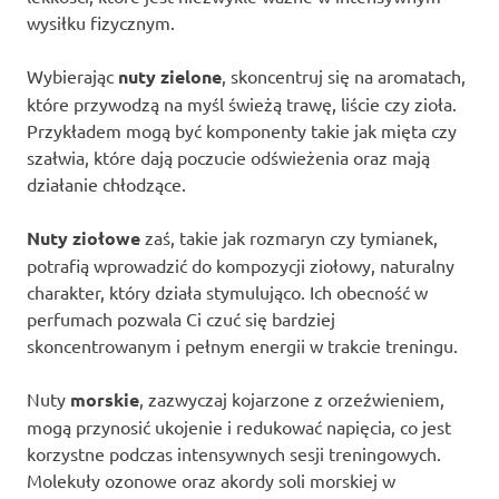
wysiłku fizycznym.
Wybierając
nuty zielone
, skoncentruj się na aromatach,
które przywodzą na myśl świeżą trawę, liście czy zioła.
Przykładem mogą być komponenty takie jak mięta czy
szałwia, które dają poczucie odświeżenia oraz mają
działanie chłodzące.
Nuty ziołowe
zaś, takie jak rozmaryn czy tymianek,
potrafią wprowadzić do kompozycji ziołowy, naturalny
charakter, który działa stymulująco. Ich obecność w
perfumach pozwala Ci czuć się bardziej
skoncentrowanym i pełnym energii w trakcie treningu.
Nuty
morskie
, zazwyczaj kojarzone z orzeźwieniem,
mogą przynosić ukojenie i redukować napięcia, co jest
korzystne podczas intensywnych sesji treningowych.
Molekuły ozonowe oraz akordy soli morskiej w