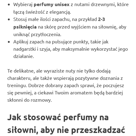
Wybieraj
perfumy unisex
z nutami drzewnymi, które
łączą świeżość z elegancją.
Stosuj małe ilości zapachu, na przykład
2-3
psiknięcia
na skórę przed wyjściem na siłownię, aby
uniknąć przytłoczenia.
Aplikuj zapach na pulsujące punkty, takie jak
nadgarstki i szyja, aby maksymalnie wykorzystać jego
działanie.
Te delikatne, ale wyraziste nuty nie tylko dodają
charakteru, ale także wspierają pozytywne doznania z
treningu. Dobrze dobrany zapach sprawi, że poczujesz
się pewniej, a ciekawi Twoim aromatem będą bardziej
skłonni do rozmowy.
Jak stosować perfumy na
siłowni, aby nie przeszkadzać