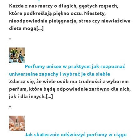
Każda z nas marzy o długich, gęstych rzęsach,
które podkreślają piękno oczu. Niestety,
nieodpowiednia pielęgnacja, stres czy niewłaściwa
dieta mogą[...]
Perfumy unisex w praktyce: jak rozpoznać
uniwersalne zapachy i wybrać je dla siebie
Zdarza się, że wiele osób ma trudności z wyborem
perfum, które będą odpowiednie zarówno dla nich,
jak i dla innych.[...]
Jak skutecznie odświeżyć perfumy w ciągu