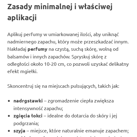
Zasady minimalnej i właściwej
aplikacji
Aplikuj perfumy w umiarkowanej ilości, aby uniknąć
nadmiernego zapachu, który może przeszkadzać innym.
Nakładaj
perfumy
na czystą, suchą skórę, wolną od
balsamów i innych zapachów. Spryskuj skórę z
odległości około 10-20 cm, co pozwoli uzyskać delikatny
efekt mgiełki.
Skoncentruj się na miejscach pulsujących, takich jak:
nadrgstawki
– zgromadzenie ciepła zwiększa
intensywność zapachu;
zgięcia łokci
– idealne do dotarcia do skóry i jej
podgrzania;
szyja
– miejsce, które naturalnie emanuje zapachem;