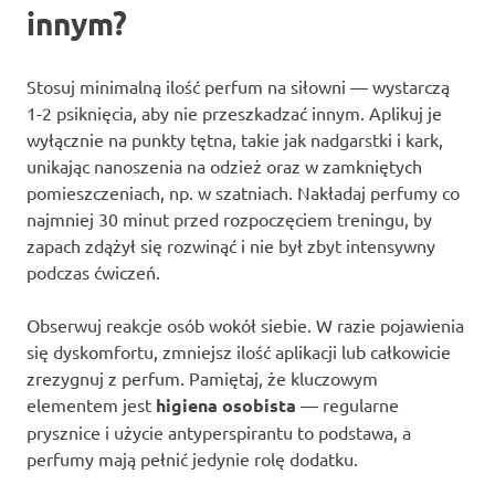
innym?
Stosuj minimalną ilość perfum na siłowni — wystarczą
1-2 psiknięcia, aby nie przeszkadzać innym. Aplikuj je
wyłącznie na punkty tętna, takie jak nadgarstki i kark,
unikając nanoszenia na odzież oraz w zamkniętych
pomieszczeniach, np. w szatniach. Nakładaj perfumy co
najmniej 30 minut przed rozpoczęciem treningu, by
zapach zdążył się rozwinąć i nie był zbyt intensywny
podczas ćwiczeń.
Obserwuj reakcje osób wokół siebie. W razie pojawienia
się dyskomfortu, zmniejsz ilość aplikacji lub całkowicie
zrezygnuj z perfum. Pamiętaj, że kluczowym
elementem jest
higiena osobista
— regularne
prysznice i użycie antyperspirantu to podstawa, a
perfumy mają pełnić jedynie rolę dodatku.