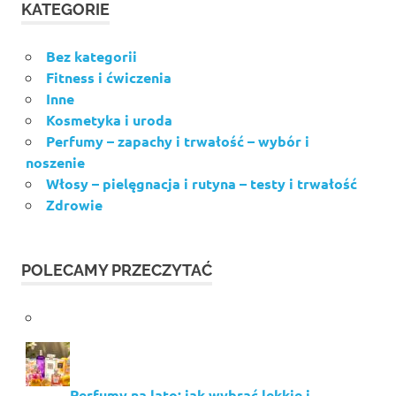
KATEGORIE
Bez kategorii
Fitness i ćwiczenia
Inne
Kosmetyka i uroda
Perfumy – zapachy i trwałość – wybór i
noszenie
Włosy – pielęgnacja i rutyna – testy i trwałość
Zdrowie
POLECAMY PRZECZYTAĆ
Perfumy na lato: jak wybrać lekkie i