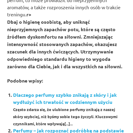
perfum, co może prowadzić do nieprzyjemnych
aromatów, a także rozproszenia innych osób w trakcie
treningu.
r>
Dbaj o higienę osobistą, aby uniknąć
nieprzyjemnych zapachów potu, które są często
źródłem dyskomfortu na siłowni. Zmniejszając
intensywność stosowanych zapachów, okazujesz
szacunek dla innych ćwiczących. Utrzymywanie
odpowiedniego standardu higieny to wygoda
zarówno dla Ciebie, jak i dla wszystkich na siłowni.
Podobne wpisy:
Dlaczego perfumy szybko znikają z skóry i jak
wydłużyć ich trwałość w codziennym użyciu
Często zdarza się, że ulubione perfumy znikają z naszej
skóry szybciej, niż byśmy sobie tego życzyli. Kluczowymi
czynnikami, które wpływają[...]...
Perfumy – jak rozpoznać podróbkę na podstawie