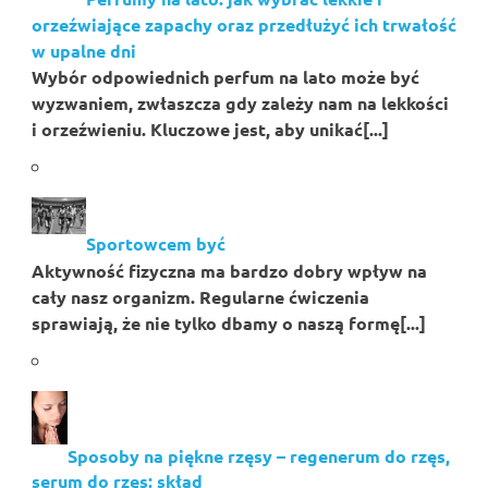
orzeźwiające zapachy oraz przedłużyć ich trwałość
w upalne dni
Wybór odpowiednich perfum na lato może być
wyzwaniem, zwłaszcza gdy zależy nam na lekkości
i orzeźwieniu. Kluczowe jest, aby unikać[...]
Sportowcem być
Aktywność fizyczna ma bardzo dobry wpływ na
cały nasz organizm. Regularne ćwiczenia
sprawiają, że nie tylko dbamy o naszą formę[...]
Sposoby na piękne rzęsy – regenerum do rzęs,
serum do rzęs: skład