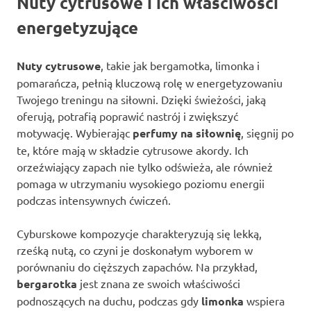
Nuty cytrusowe i ich właściwości
energetyzujące
Nuty cytrusowe
, takie jak bergamotka, limonka i
pomarańcza, pełnią kluczową rolę w energetyzowaniu
Twojego treningu na siłowni. Dzięki świeżości, jaką
oferują, potrafią poprawić nastrój i zwiększyć
motywację. Wybierając
perfumy na siłownię
, sięgnij po
te, które mają w składzie cytrusowe akordy. Ich
orzeźwiający zapach nie tylko odświeża, ale również
pomaga w utrzymaniu wysokiego poziomu energii
podczas intensywnych ćwiczeń.
Cyburskowe kompozycje charakteryzują się lekką,
rześką nutą, co czyni je doskonałym wyborem w
porównaniu do cięższych zapachów. Na przykład,
bergarotka
jest znana ze swoich właściwości
podnoszących na duchu, podczas gdy
limonka
wspiera