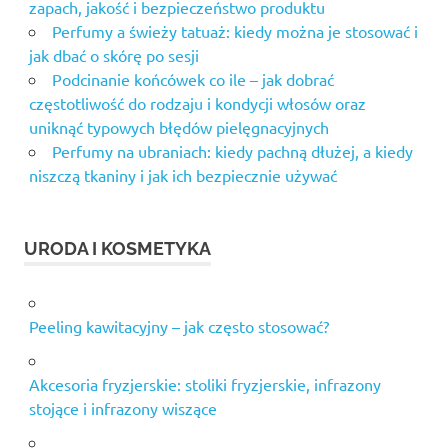
zapach, jakość i bezpieczeństwo produktu
Perfumy a świeży tatuaż: kiedy można je stosować i
jak dbać o skórę po sesji
Podcinanie końcówek co ile – jak dobrać
częstotliwość do rodzaju i kondycji włosów oraz
uniknąć typowych błędów pielęgnacyjnych
Perfumy na ubraniach: kiedy pachną dłużej, a kiedy
niszczą tkaniny i jak ich bezpiecznie używać
URODA I KOSMETYKA
Peeling kawitacyjny – jak często stosować?
Akcesoria fryzjerskie: stoliki fryzjerskie, infrazony
stojące i infrazony wiszące