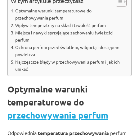
W tym artykule przeczytasz
Optymalne warunki temperaturowe do
przechowywania perfum
Wpływ temperatury na skład i trwałość perfum
Miejsca i nawyki sprzyjające zachowaniu świeżości
perfum
Ochrona perfum przed światłem, wilgocią i dostępem
powietrza
Najczęstsze błędy w przechowywaniu perfum i jak ich
unikać
Optymalne warunki
temperaturowe do
przechowywania perfum
Odpowiednia
temperatura przechowywania
perfum