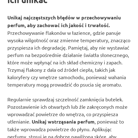
Unikaj najczęstszych błędów w przechowywaniu
perfum, aby zachować ich jakość i trwałość.
Przechowywanie flakonów w łazience, gdzie panuje
wysoka wilgotność oraz zmienne temperatury, znacząco
przyspiesza ich degradację. Pamiętaj, aby nie wystawiać
perfum na bezpośrednie działanie światła słonecznego,
które może wpłynąć na ich skład chemiczny i zapach.
Trzymaj flakony z dala od źródeł ciepła, takich jak
kaloryfery czy wnętrze samochodu, ponieważ wahania
temperatury mogą prowadzić do psucia się aromatu.
Regularnie sprawdzaj szczelność zamknięcia butelek.
Pozostawienie ich otwartych lub źle zakręconych może
wprowadzać powietrze do wnętrza, co przyspiesza
utlenianie.
Unikaj wstrząsania perfum
, ponieważ to
także wprowadza powietrze do płynu. Aplikując
perfumy, stosuj je na dobrze nawilżoną skórę, aby