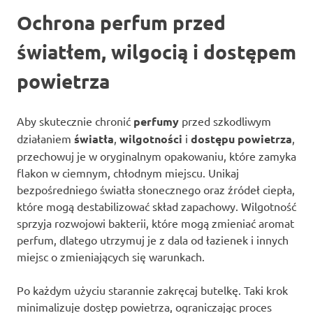
Ochrona perfum przed
światłem, wilgocią i dostępem
powietrza
Aby skutecznie chronić
perfumy
przed szkodliwym
działaniem
światła
,
wilgotności
i
dostępu powietrza
,
przechowuj je w oryginalnym opakowaniu, które zamyka
flakon w ciemnym, chłodnym miejscu. Unikaj
bezpośredniego światła słonecznego oraz źródeł ciepła,
które mogą destabilizować skład zapachowy. Wilgotność
sprzyja rozwojowi bakterii, które mogą zmieniać aromat
perfum, dlatego utrzymuj je z dala od łazienek i innych
miejsc o zmieniających się warunkach.
Po każdym użyciu starannie zakręcaj butelkę. Taki krok
minimalizuje dostęp powietrza, ograniczając proces