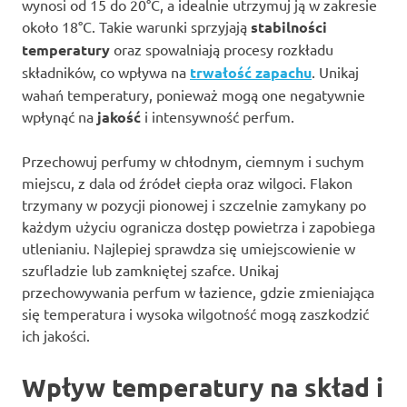
wynosi od 15 do 20°C, a idealnie utrzymuj ją w zakresie
około 18°C. Takie warunki sprzyjają
stabilności
temperatury
oraz spowalniają procesy rozkładu
składników, co wpływa na
trwałość zapachu
. Unikaj
wahań temperatury, ponieważ mogą one negatywnie
wpłynąć na
jakość
i intensywność perfum.
Przechowuj perfumy w chłodnym, ciemnym i suchym
miejscu, z dala od źródeł ciepła oraz wilgoci. Flakon
trzymany w pozycji pionowej i szczelnie zamykany po
każdym użyciu ogranicza dostęp powietrza i zapobiega
utlenianiu. Najlepiej sprawdza się umiejscowienie w
szufladzie lub zamkniętej szafce. Unikaj
przechowywania perfum w łazience, gdzie zmieniająca
się temperatura i wysoka wilgotność mogą zaszkodzić
ich jakości.
Wpływ temperatury na skład i