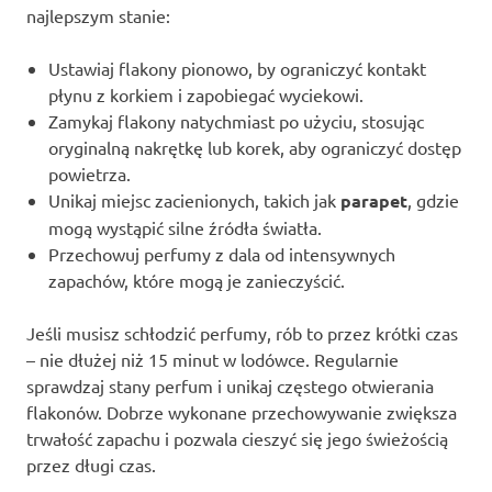
najlepszym stanie:
Ustawiaj flakony pionowo, by ograniczyć kontakt
płynu z korkiem i zapobiegać wyciekowi.
Zamykaj flakony natychmiast po użyciu, stosując
oryginalną nakrętkę lub korek, aby ograniczyć dostęp
powietrza.
Unikaj miejsc zacienionych, takich jak
parapet
, gdzie
mogą wystąpić silne źródła światła.
Przechowuj perfumy z dala od intensywnych
zapachów, które mogą je zanieczyścić.
Jeśli musisz schłodzić perfumy, rób to przez krótki czas
– nie dłużej niż 15 minut w lodówce. Regularnie
sprawdzaj stany perfum i unikaj częstego otwierania
flakonów. Dobrze wykonane przechowywanie zwiększa
trwałość zapachu i pozwala cieszyć się jego świeżością
przez długi czas.