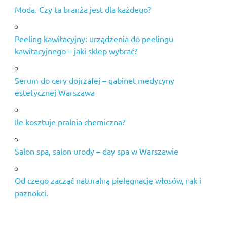
Moda. Czy ta branża jest dla każdego?
Peeling kawitacyjny: urządzenia do peelingu
kawitacyjnego – jaki sklep wybrać?
Serum do cery dojrzałej – gabinet medycyny
estetycznej Warszawa
Ile kosztuje pralnia chemiczna?
Salon spa, salon urody – day spa w Warszawie
Od czego zacząć naturalną pielęgnację włosów, rąk i
paznokci.