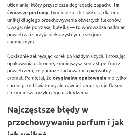
utleniania, który przyspiesza degradację zapachu.
Im
świeższe perfumy
, tym lepsza ich trwałość, dlatego
unikaj długiego przechowywania otwartych flakonów.
Uwaga: nie potrząsaj butelką — to wprowadza nadmiar
powietrza i sprzyja niekorzystnym reakcjom
chemicznym.
Dokładnie zakręcając korek po każdym użyciu i stosując
opakowania ochronne, zmniejszysz kontakt perfum z
powietrzem, co pomoże zachować ich pierwotny
aromat. Pamiętaj, że
oryginalne opakowanie
nie tylko
chroni przed światłem, ale również amortyzuje flakon,
co zmniejsza ryzyko jego uszkodzenia.
Najczęstsze błędy w
przechowywaniu perfum i jak
ich unikać