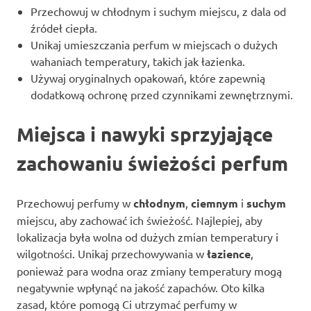
Przechowuj w chłodnym i suchym miejscu, z dala od
źródeł ciepła.
Unikaj umieszczania perfum w miejscach o dużych
wahaniach temperatury, takich jak łazienka.
Używaj oryginalnych opakowań, które zapewnią
dodatkową ochronę przed czynnikami zewnętrznymi.
Miejsca i nawyki sprzyjające
zachowaniu świeżości perfum
Przechowuj perfumy w
chłodnym
,
ciemnym
i
suchym
miejscu, aby zachować ich świeżość. Najlepiej, aby
lokalizacja była wolna od dużych zmian temperatury i
wilgotności. Unikaj przechowywania w
łazience
,
ponieważ para wodna oraz zmiany temperatury mogą
negatywnie wpłynąć na jakość zapachów. Oto kilka
zasad, które pomogą Ci utrzymać perfumy w