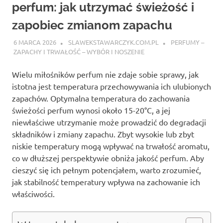
perfum: jak utrzymać świeżość i
zapobiec zmianom zapachu
6 MARCA 2026
SLAWEKSTAWARCZYK.COM.PL
PERFUMY –
ZAPACHY I TRWAŁOŚĆ – WYBÓR I NOSZENIE
Wielu miłośników perfum nie zdaje sobie sprawy, jak
istotna jest temperatura przechowywania ich ulubionych
zapachów. Optymalna temperatura do zachowania
świeżości perfum wynosi około 15-20°C, a jej
niewłaściwe utrzymanie może prowadzić do degradacji
składników i zmiany zapachu. Zbyt wysokie lub zbyt
niskie temperatury mogą wpływać na trwałość aromatu,
co w dłuższej perspektywie obniża jakość perfum. Aby
cieszyć się ich pełnym potencjałem, warto zrozumieć,
jak stabilność temperatury wpływa na zachowanie ich
właściwości.