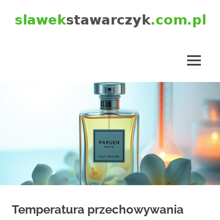
Skip
to
content
slawekstawarczyk.com.pl
MENU
Temperatura przechowywania