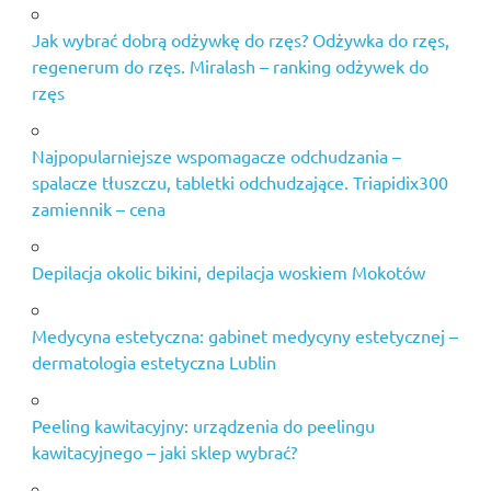
Jak wybrać dobrą odżywkę do rzęs? Odżywka do rzęs,
regenerum do rzęs. Miralash – ranking odżywek do
rzęs
Najpopularniejsze wspomagacze odchudzania –
spalacze tłuszczu, tabletki odchudzające. Triapidix300
zamiennik – cena
Depilacja okolic bikini, depilacja woskiem Mokotów
Medycyna estetyczna: gabinet medycyny estetycznej –
dermatologia estetyczna Lublin
Peeling kawitacyjny: urządzenia do peelingu
kawitacyjnego – jaki sklep wybrać?