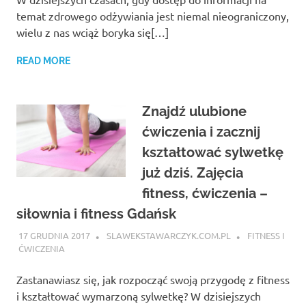
temat zdrowego odżywiania jest niemal nieograniczony,
wielu z nas wciąż boryka się[…]
READ MORE
Znajdź ulubione
ćwiczenia i zacznij
kształtować sylwetkę
już dziś. Zajęcia
fitness, ćwiczenia –
siłownia i fitness Gdańsk
17 GRUDNIA 2017
SLAWEKSTAWARCZYK.COM.PL
FITNESS I
ĆWICZENIA
Zastanawiasz się, jak rozpocząć swoją przygodę z fitness
i kształtować wymarzoną sylwetkę? W dzisiejszych