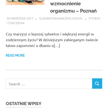
wzmocnienie
organizmu – Poznań
30 WRZEŚNIA 2017
SLAWEKSTAWARCZYK.COM.PL
FITNESS
I ĆWICZENIA
Czy marzysz o lepszej sylwetce i większej energii w
codziennym życiu? W dzisiejszym zabieganym świecie
łatwo zapomnieć o dbaniu o[…]
READ MORE
OSTATNIE WPISY