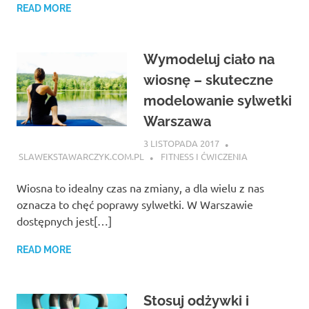
READ MORE
Wymodeluj ciało na
wiosnę – skuteczne
modelowanie sylwetki
Warszawa
3 LISTOPADA 2017
SLAWEKSTAWARCZYK.COM.PL
FITNESS I ĆWICZENIA
Wiosna to idealny czas na zmiany, a dla wielu z nas
oznacza to chęć poprawy sylwetki. W Warszawie
dostępnych jest[…]
READ MORE
Stosuj odżywki i