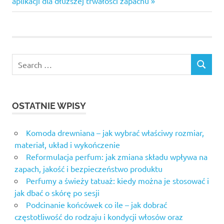
aplikacji dla dłuższej trwałości zapachu
OSTATNIE WPISY
Komoda drewniana – jak wybrać właściwy rozmiar,
materiał, układ i wykończenie
Reformulacja perfum: jak zmiana składu wpływa na
zapach, jakość i bezpieczeństwo produktu
Perfumy a świeży tatuaż: kiedy można je stosować i
jak dbać o skórę po sesji
Podcinanie końcówek co ile – jak dobrać
częstotliwość do rodzaju i kondycji włosów oraz