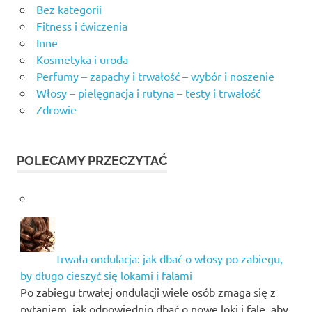
Bez kategorii
Fitness i ćwiczenia
Inne
Kosmetyka i uroda
Perfumy – zapachy i trwałość – wybór i noszenie
Włosy – pielęgnacja i rutyna – testy i trwałość
Zdrowie
POLECAMY PRZECZYTAĆ
Trwała ondulacja: jak dbać o włosy po zabiegu,
by długo cieszyć się lokami i falami
Po zabiegu trwałej ondulacji wiele osób zmaga się z
pytaniem, jak odpowiednio dbać o nowe loki i fale, aby