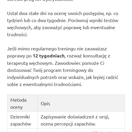
Ustal dwa stałe dni na ocenę swoich postępów, np. co
tydzień lub co dwa tygodnie. Porównuj wyniki testów
węchowych, aby zauważyć poprawę lub ewentualne
trudności.
Jeśli mimo regularnego treningu nie zauważasz
poprawy po
12 tygodniach
, rozważ konsultację z
terapeutą węchowym. Zawodowiec pomoże Ci
dostosować Twój program treningowy do
indywidualnych potrzeb oraz wskaże, jak lepiej radzić
sobie z ewentualnymi trudnościami.
Metoda
Opis
oceny
Dzienniki
Zapisywanie doświadczeń z sesji,
zapachów
ocena percepcji zapachów.