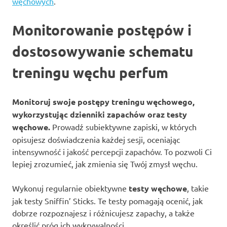
węchowych
.
Monitorowanie postępów i
dostosowywanie schematu
treningu węchu perfum
Monitoruj swoje postępy treningu węchowego,
wykorzystując dzienniki zapachów oraz testy
węchowe.
Prowadź subiektywne zapiski, w których
opisujesz doświadczenia każdej sesji, oceniając
intensywność i jakość percepcji zapachów. To pozwoli Ci
lepiej zrozumieć, jak zmienia się Twój zmysł węchu.
Wykonuj regularnie obiektywne
testy węchowe
, takie
jak testy Sniffin’ Sticks. Te testy pomagają ocenić, jak
dobrze rozpoznajesz i różnicujesz zapachy, a także
określić próg ich wykrywalności.