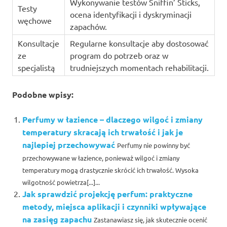
Wykonywanie testów Sniffin’ Sticks,
Testy
ocena identyfikacji i dyskryminacji
węchowe
zapachów.
Konsultacje
Regularne konsultacje aby dostosować
ze
program do potrzeb oraz w
specjalistą
trudniejszych momentach rehabilitacji.
Podobne wpisy:
Perfumy w łazience – dlaczego wilgoć i zmiany
temperatury skracają ich trwałość i jak je
najlepiej przechowywać
Perfumy nie powinny być
przechowywane w łazience, ponieważ wilgoć i zmiany
temperatury mogą drastycznie skrócić ich trwałość. Wysoka
wilgotność powietrza[...]...
Jak sprawdzić projekcję perfum: praktyczne
metody, miejsca aplikacji i czynniki wpływające
na zasięg zapachu
Zastanawiasz się, jak skutecznie ocenić