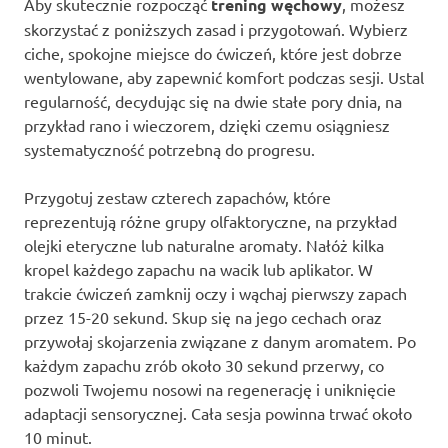
Aby skutecznie rozpocząć
trening węchowy
, możesz
skorzystać z poniższych zasad i przygotowań. Wybierz
ciche, spokojne miejsce do ćwiczeń, które jest dobrze
wentylowane, aby zapewnić komfort podczas sesji. Ustal
regularność, decydując się na dwie stałe pory dnia, na
przykład rano i wieczorem, dzięki czemu osiągniesz
systematyczność potrzebną do progresu.
Przygotuj zestaw czterech zapachów, które
reprezentują różne grupy olfaktoryczne, na przykład
olejki eteryczne lub naturalne aromaty. Nałóż kilka
kropel każdego zapachu na wacik lub aplikator. W
trakcie ćwiczeń zamknij oczy i wąchaj pierwszy zapach
przez 15-20 sekund. Skup się na jego cechach oraz
przywołaj skojarzenia związane z danym aromatem. Po
każdym zapachu zrób około 30 sekund przerwy, co
pozwoli Twojemu nosowi na regenerację i uniknięcie
adaptacji sensorycznej. Cała sesja powinna trwać około
10 minut.