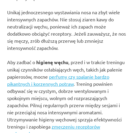
Unikaj jednoczesnego wystawiania nosa na zbyt wiele
intensywnych zapachów. Nie stosuj ziaren kawy do
neutralizacji węchu, ponieważ ich zapach może
dodatkowo obciążyć receptory. Jeżeli zauważysz, że nos
się męczy, zrób dłuższą przerwę lub zmniejsz
intensywność zapachów.
Aby zadbać o
higienę węchu
, przed i w trakcie treningu
unikaj czynników osłabiających węch, takich jak palenie
papierosów, mocne
perfumy czy spalanie bardzo
pikantnych i korzennych potraw
. Trening powinien
odbywać się w czystym, dobrze wentylowanym i
spokojnym miejscu, wolnym od rozpraszających
zapachów. Pilnuj regularnych przerw między sesjami i
nie przeciążaj nosa intensywnymi aromatami.
Utrzymywanie higieny węchowej sprzyja efektywności
treningu i zapobiega
zmęczeniu receptorów