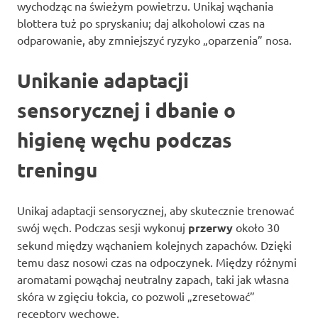
wychodząc na świeżym powietrzu. Unikaj wąchania
blottera tuż po spryskaniu; daj alkoholowi czas na
odparowanie, aby zmniejszyć ryzyko „oparzenia” nosa.
Unikanie adaptacji
sensorycznej i dbanie o
higienę węchu podczas
treningu
Unikaj adaptacji sensorycznej, aby skutecznie trenować
swój węch. Podczas sesji wykonuj
przerwy
około 30
sekund między wąchaniem kolejnych zapachów. Dzięki
temu dasz nosowi czas na odpoczynek. Między różnymi
aromatami powąchaj neutralny zapach, taki jak własna
skóra w zgięciu łokcia, co pozwoli „zresetować”
receptory węchowe.